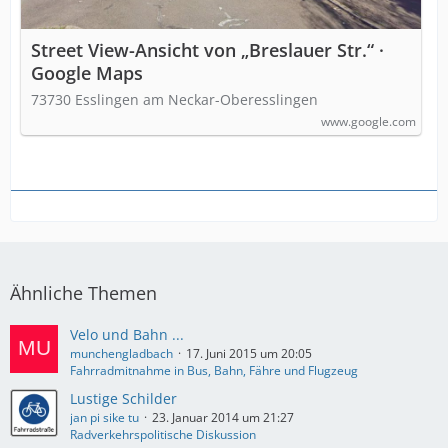
Street View-Ansicht von „Breslauer Str.“ ·
Google Maps
73730 Esslingen am Neckar-Oberesslingen
www.google.com
Ähnliche Themen
Velo und Bahn ...
munchengladbach
17. Juni 2015 um 20:05
Fahrradmitnahme in Bus, Bahn, Fähre und Flugzeug
Lustige Schilder
jan pi sike tu
23. Januar 2014 um 21:27
Radverkehrspolitische Diskussion