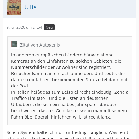
Ullie
9. Juli 2026 um 21:54
Neu
Zitat von Autogenix
In anderen europäischen Ländern hängen simpel
Kameras an den Einfahrten zu solchen Gebieten, die
Nummerschilder der Anwohner sind registriert,
Besucher kann man einfach anmelden. Und Leute, die
dann so einfahren, bekommen den Strafzettel dann mit
der Post.
In Italien heißt das zum Beispiel recht eindeutig "Zona a
Traffico Limitato", und die Listen an deutschen
Urlaubern, die sich ein halbes Jahr später darüber
beschweren, dass es Geld kostet wenn man mit seinem
Fahrmöbel überall hinfahren will, ist recht lang.
So ein System halte ich nur für bedingt tauglich. Was fehlt
ist die klare Festlegung, an welchen Stellen geparkt werden