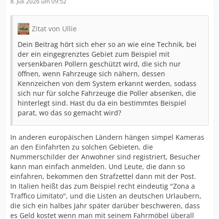
8. Juli 2026 um 09:52
Zitat von Ullie
Dein Beitrag hört sich eher so an wie eine Technik, bei
der ein eingegrenztes Gebiet zum Beispiel mit
versenkbaren Pollern geschützt wird, die sich nur
öffnen, wenn Fahrzeuge sich nähern, dessen
Kennzeichen von dem System erkannt werden, sodass
sich nur für solche Fahrzeuge die Poller absenken, die
hinterlegt sind. Hast du da ein bestimmtes Beispiel
parat, wo das so gemacht wird?
In anderen europäischen Ländern hängen simpel Kameras
an den Einfahrten zu solchen Gebieten, die
Nummerschilder der Anwohner sind registriert, Besucher
kann man einfach anmelden. Und Leute, die dann so
einfahren, bekommen den Strafzettel dann mit der Post.
In Italien heißt das zum Beispiel recht eindeutig "Zona a
Traffico Limitato", und die Listen an deutschen Urlaubern,
die sich ein halbes Jahr später darüber beschweren, dass
es Geld kostet wenn man mit seinem Fahrmöbel überall