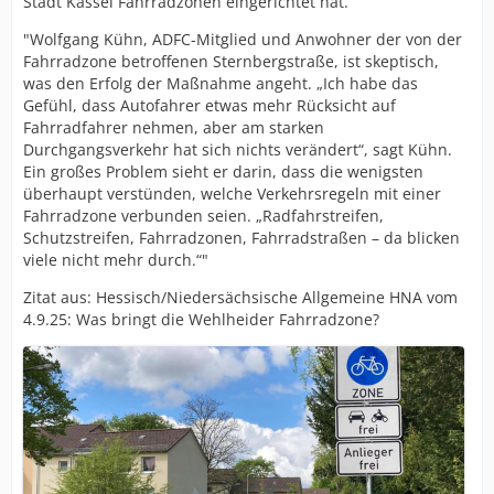
Stadt Kassel Fahrradzonen eingerichtet hat.
"Wolfgang Kühn, ADFC-Mitglied und Anwohner der von der
Fahrradzone betroffenen Sternbergstraße, ist skeptisch,
was den Erfolg der Maßnahme angeht. „Ich habe das
Gefühl, dass Autofahrer etwas mehr Rücksicht auf
Fahrradfahrer nehmen, aber am starken
Durchgangsverkehr hat sich nichts verändert“, sagt Kühn.
Ein großes Problem sieht er darin, dass die wenigsten
überhaupt verstünden, welche Verkehrsregeln mit einer
Fahrradzone verbunden seien. „Radfahrstreifen,
Schutzstreifen, Fahrradzonen, Fahrradstraßen – da blicken
viele nicht mehr durch.“"
Zitat aus: Hessisch/Niedersächsische Allgemeine HNA vom
4.9.25: Was bringt die Wehlheider Fahrradzone?