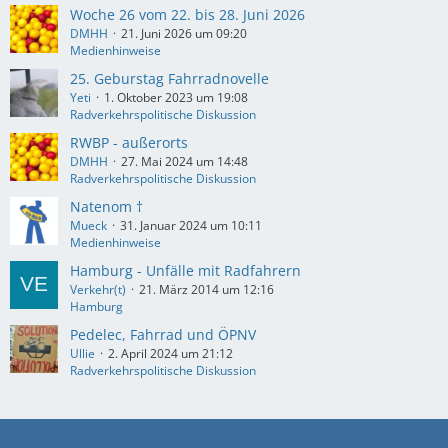
Woche 26 vom 22. bis 28. Juni 2026
DMHH
21. Juni 2026 um 09:20
Medienhinweise
25. Geburstag Fahrradnovelle
Yeti
1. Oktober 2023 um 19:08
Radverkehrspolitische Diskussion
RWBP - außerorts
DMHH
27. Mai 2024 um 14:48
Radverkehrspolitische Diskussion
Natenom †
Mueck
31. Januar 2024 um 10:11
Medienhinweise
Hamburg - Unfälle mit Radfahrern
Verkehr(t)
21. März 2014 um 12:16
Hamburg
Pedelec, Fahrrad und ÖPNV
Ullie
2. April 2024 um 21:12
Radverkehrspolitische Diskussion