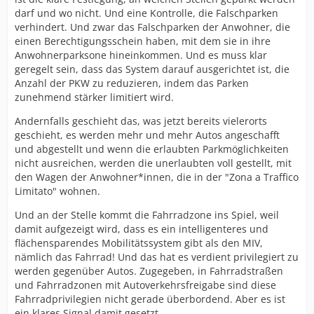
darf und wo nicht. Und eine Kontrolle, die Falschparken
verhindert. Und zwar das Falschparken der Anwohner, die
einen Berechtigungsschein haben, mit dem sie in ihre
Anwohnerparksone hineinkommen. Und es muss klar
geregelt sein, dass das System darauf ausgerichtet ist, die
Anzahl der PKW zu reduzieren, indem das Parken
zunehmend stärker limitiert wird.
Andernfalls geschieht das, was jetzt bereits vielerorts
geschieht, es werden mehr und mehr Autos angeschafft
und abgestellt und wenn die erlaubten Parkmöglichkeiten
nicht ausreichen, werden die unerlaubten voll gestellt, mit
den Wagen der Anwohner*innen, die in der "Zona a Traffico
Limitato" wohnen.
Und an der Stelle kommt die Fahrradzone ins Spiel, weil
damit aufgezeigt wird, dass es ein intelligenteres und
flächensparendes Mobilitätssystem gibt als den MIV,
nämlich das Fahrrad! Und das hat es verdient privilegiert zu
werden gegenüber Autos. Zugegeben, in Fahrradstraßen
und Fahrradzonen mit Autoverkehrsfreigabe sind diese
Fahrradprivilegien nicht gerade überbordend. Aber es ist
ein klares Signal damit gesetzt.