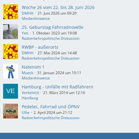
Woche 26 vom 22. bis 28. Juni 2026
DMHH
21. Juni 2026 um 09:20
Medienhinweise
25. Geburstag Fahrradnovelle
Yeti
1. Oktober 2023 um 19:08
Radverkehrspolitische Diskussion
RWBP - außerorts
DMHH
27. Mai 2024 um 14:48
Radverkehrspolitische Diskussion
Natenom †
Mueck
31. Januar 2024 um 10:11
Medienhinweise
Hamburg - Unfälle mit Radfahrern
Verkehr(t)
21. März 2014 um 12:16
Hamburg
Pedelec, Fahrrad und ÖPNV
Ullie
2. April 2024 um 21:12
Radverkehrspolitische Diskussion