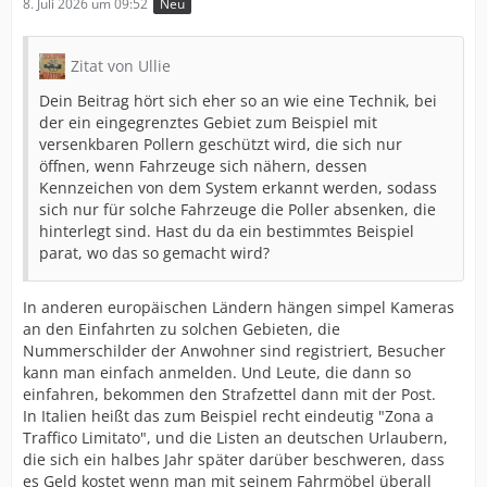
8. Juli 2026 um 09:52
Neu
Zitat von Ullie
Dein Beitrag hört sich eher so an wie eine Technik, bei
der ein eingegrenztes Gebiet zum Beispiel mit
versenkbaren Pollern geschützt wird, die sich nur
öffnen, wenn Fahrzeuge sich nähern, dessen
Kennzeichen von dem System erkannt werden, sodass
sich nur für solche Fahrzeuge die Poller absenken, die
hinterlegt sind. Hast du da ein bestimmtes Beispiel
parat, wo das so gemacht wird?
In anderen europäischen Ländern hängen simpel Kameras
an den Einfahrten zu solchen Gebieten, die
Nummerschilder der Anwohner sind registriert, Besucher
kann man einfach anmelden. Und Leute, die dann so
einfahren, bekommen den Strafzettel dann mit der Post.
In Italien heißt das zum Beispiel recht eindeutig "Zona a
Traffico Limitato", und die Listen an deutschen Urlaubern,
die sich ein halbes Jahr später darüber beschweren, dass
es Geld kostet wenn man mit seinem Fahrmöbel überall