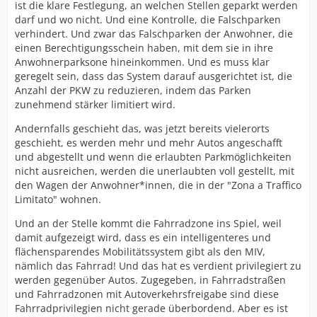
ist die klare Festlegung, an welchen Stellen geparkt werden
darf und wo nicht. Und eine Kontrolle, die Falschparken
verhindert. Und zwar das Falschparken der Anwohner, die
einen Berechtigungsschein haben, mit dem sie in ihre
Anwohnerparksone hineinkommen. Und es muss klar
geregelt sein, dass das System darauf ausgerichtet ist, die
Anzahl der PKW zu reduzieren, indem das Parken
zunehmend stärker limitiert wird.
Andernfalls geschieht das, was jetzt bereits vielerorts
geschieht, es werden mehr und mehr Autos angeschafft
und abgestellt und wenn die erlaubten Parkmöglichkeiten
nicht ausreichen, werden die unerlaubten voll gestellt, mit
den Wagen der Anwohner*innen, die in der "Zona a Traffico
Limitato" wohnen.
Und an der Stelle kommt die Fahrradzone ins Spiel, weil
damit aufgezeigt wird, dass es ein intelligenteres und
flächensparendes Mobilitätssystem gibt als den MIV,
nämlich das Fahrrad! Und das hat es verdient privilegiert zu
werden gegenüber Autos. Zugegeben, in Fahrradstraßen
und Fahrradzonen mit Autoverkehrsfreigabe sind diese
Fahrradprivilegien nicht gerade überbordend. Aber es ist