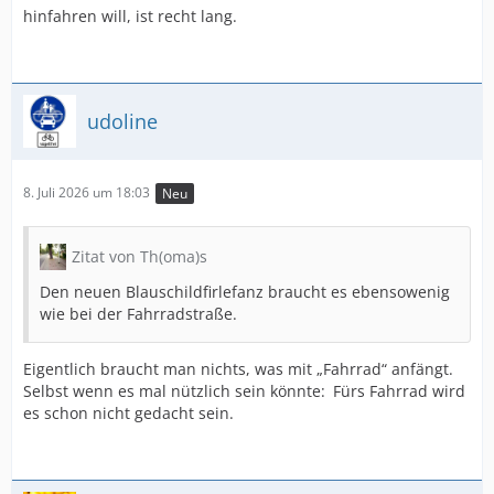
hinfahren will, ist recht lang.
udoline
8. Juli 2026 um 18:03
Neu
Zitat von Th(oma)s
Den neuen Blauschildfirlefanz braucht es ebensowenig
wie bei der Fahrradstraße.
Eigentlich braucht man nichts, was mit „Fahrrad“ anfängt.
Selbst wenn es mal nützlich sein könnte: Fürs Fahrrad wird
es schon nicht gedacht sein.