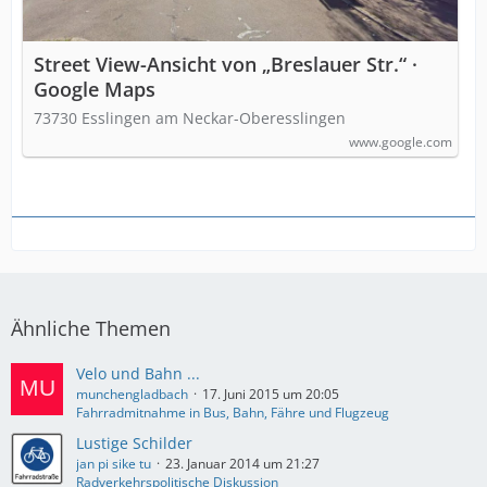
Street View-Ansicht von „Breslauer Str.“ ·
Google Maps
73730 Esslingen am Neckar-Oberesslingen
www.google.com
Ähnliche Themen
Velo und Bahn ...
munchengladbach
17. Juni 2015 um 20:05
Fahrradmitnahme in Bus, Bahn, Fähre und Flugzeug
Lustige Schilder
jan pi sike tu
23. Januar 2014 um 21:27
Radverkehrspolitische Diskussion