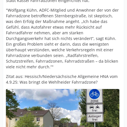
Stadt Kassel Fahrradzonen eingerichtet hat.
"Wolfgang Kühn, ADFC-Mitglied und Anwohner der von der
Fahrradzone betroffenen Sternbergstraße, ist skeptisch,
was den Erfolg der Maßnahme angeht. „Ich habe das
Gefühl, dass Autofahrer etwas mehr Rücksicht auf
Fahrradfahrer nehmen, aber am starken
Durchgangsverkehr hat sich nichts verändert“, sagt Kühn.
Ein großes Problem sieht er darin, dass die wenigsten
überhaupt verstünden, welche Verkehrsregeln mit einer
Fahrradzone verbunden seien. „Radfahrstreifen,
Schutzstreifen, Fahrradzonen, Fahrradstraßen – da blicken
viele nicht mehr durch.“"
Zitat aus: Hessisch/Niedersächsische Allgemeine HNA vom
4.9.25: Was bringt die Wehlheider Fahrradzone?