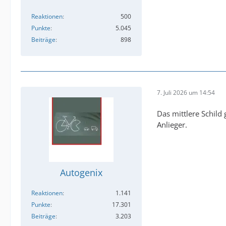
Reaktionen
500
Punkte
5.045
Beiträge
898
7. Juli 2026 um 14:54
Das mittlere Schild
Anlieger.
Autogenix
Reaktionen
1.141
Punkte
17.301
Beiträge
3.203