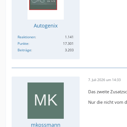
Autogenix
Reaktionen
1.141
Punkte
17.301
Beiträge
3.203
7. Juli 2026 um 14:33
Das zweite Zusatzsch
Nur die nicht vom d
mkossmann