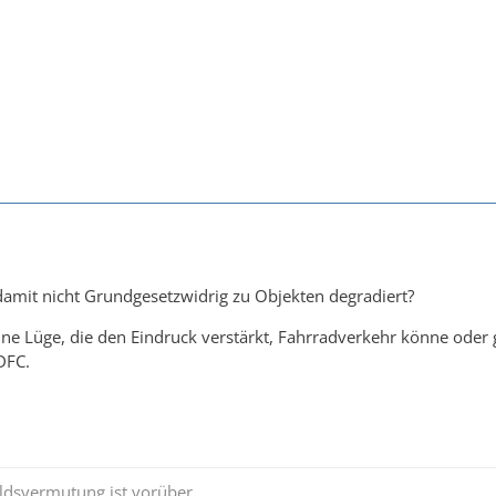
amit nicht Grundgesetzwidrig zu Objekten degradiert?
ne Lüge, die den Eindruck verstärkt, Fahrradverkehr könne oder 
DFC.
ldsvermutung ist vorüber.