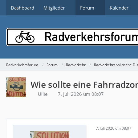
Dashboard
Mitglieder
Forum
Kalender
Radverkehrsforum
Forum
Radverkehr
Radverkehrspolitische Di
Wie sollte eine Fahrradzon
Ullie
7. Juli 2026 um 08:07
7. Juli 2026 um 08:07