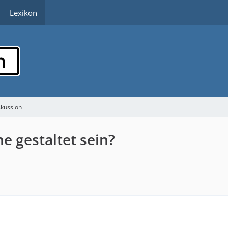
Lexikon
skussion
e gestaltet sein?