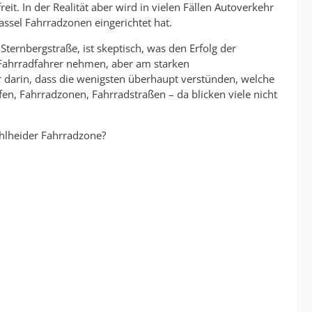
it. In der Realität aber wird in vielen Fällen Autoverkehr
ssel Fahrradzonen eingerichtet hat.
ernbergstraße, ist skeptisch, was den Erfolg der
 Fahrradfahrer nehmen, aber am starken
r darin, dass die wenigsten überhaupt verstünden, welche
fen, Fahrradzonen, Fahrradstraßen – da blicken viele nicht
ehlheider Fahrradzone?