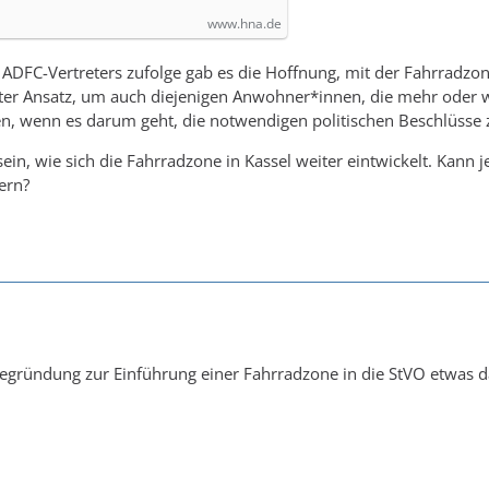
www.hna.de
ADFC-Vertreters zufolge gab es die Hoffnung, mit der Fahrradz
guter Ansatz, um auch diejenigen Anwohner*innen, die mehr oder 
en, wenn es darum geht, die notwendigen politischen Beschlüsse
ein, wie sich die Fahrradzone in Kassel weiter eintwickelt. Kan
ern?
Begründung zur Einführung einer Fahrradzone in die StVO etwas 