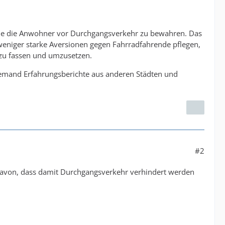
one die Anwohner vor Durchgangsverkehr zu bewahren. Das
weniger starke Aversionen gegen Fahrradfahrende pflegen,
 zu fassen und umzusetzen.
n jemand Erfahrungsberichte aus anderen Städten und
#2
davon, dass damit Durchgangsverkehr verhindert werden