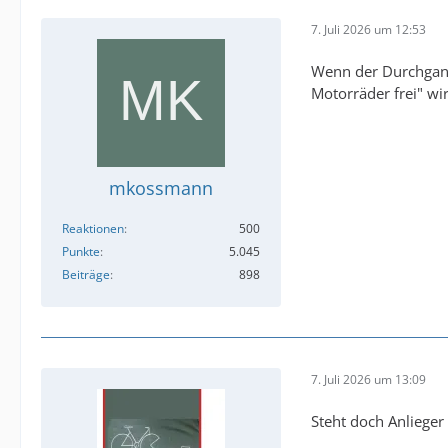
7. Juli 2026 um 12:53
Wenn der Durchgang
Motorräder frei" wi
mkossmann
Reaktionen
500
Punkte
5.045
Beiträge
898
7. Juli 2026 um 13:09
Steht doch Anlieger 