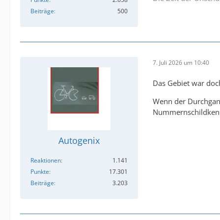
Beiträge
500
7. Juli 2026 um 10:40
Das Gebiet war doch
Wenn der Durchgang
Nummernschildkenn
Autogenix
Reaktionen
1.141
Punkte
17.301
Beiträge
3.203