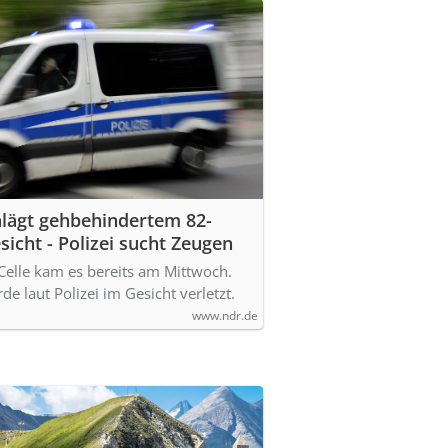
hlägt gehbehindertem 82-
sicht - Polizei sucht Zeugen
Celle kam es bereits am Mittwoch.
de laut Polizei im Gesicht verletzt.
www.ndr.de