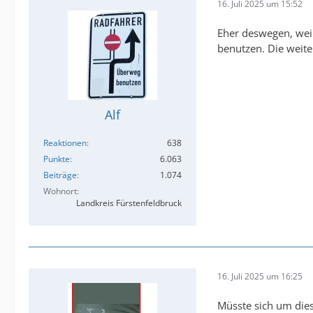
16. Juli 2025 um 15:52
Eher deswegen, weil
benutzen. Die weite
Alf
Reaktionen
638
Punkte
6.063
Beiträge
1.074
Wohnort
Landkreis Fürstenfeldbruck
16. Juli 2025 um 16:25
Müsste sich um die