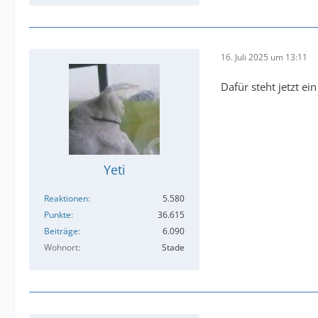
16. Juli 2025 um 13:11
Dafür steht jetzt e
Yeti
Reaktionen
5.580
Punkte
36.615
Beiträge
6.090
Wohnort
Stade