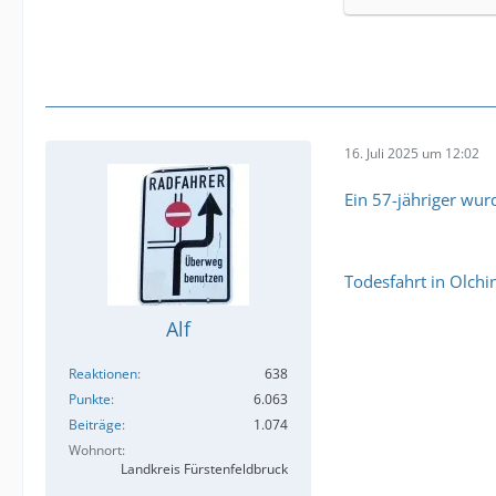
16. Juli 2025 um 12:02
Ein 57-jähriger wu
Todesfahrt in Olchin
Alf
Reaktionen
638
Punkte
6.063
Beiträge
1.074
Wohnort
Landkreis Fürstenfeldbruck