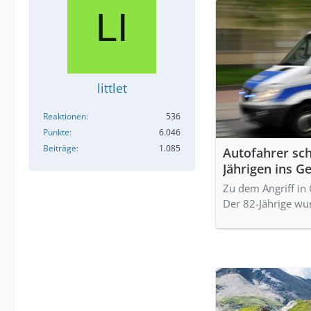
littlet
Reaktionen
536
Punkte
6.046
Beiträge
1.085
Autofahrer sc
Jährigen ins Ge
Zu dem Angriff in 
Der 82-Jährige wur