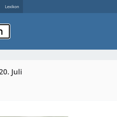
Lexikon
0. Juli