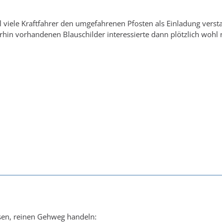
 viele Kraftfahrer den umgefahrenen Pfosten als Einladung verst
rhin vorhandenen Blauschilder interessierte dann plötzlich wohl
sen, reinen Gehweg handeln: