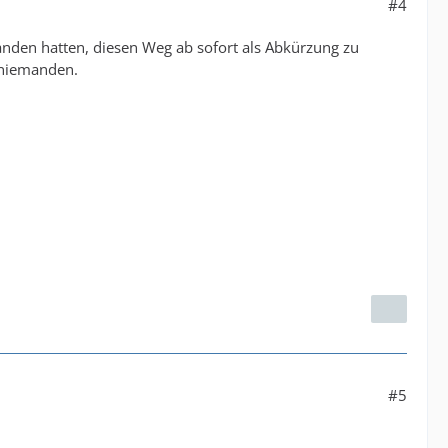
#4
anden hatten, diesen Weg ab sofort als Abkürzung zu
 niemanden.
#5