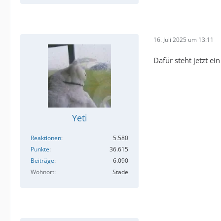
16. Juli 2025 um 13:11
Dafür steht jetzt e
Yeti
Reaktionen
5.580
Punkte
36.615
Beiträge
6.090
Wohnort
Stade