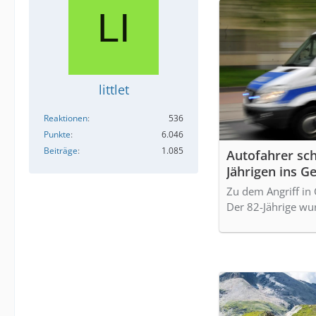
littlet
Reaktionen
536
Punkte
6.046
Beiträge
1.085
Autofahrer sc
Jährigen ins Ge
Zu dem Angriff in 
Der 82-Jährige wur