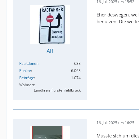
16. Juli 2025 um 15:52
Eher deswegen, weil
benutzen. Die weite
Alf
Reaktionen
638
Punkte
6.063
Beiträge
1.074
Wohnort
Landkreis Fürstenfeldbruck
16. Juli 2025 um 16:25
Müsste sich um die