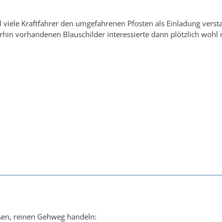
 viele Kraftfahrer den umgefahrenen Pfosten als Einladung verst
rhin vorhandenen Blauschilder interessierte dann plötzlich wohl
sen, reinen Gehweg handeln: