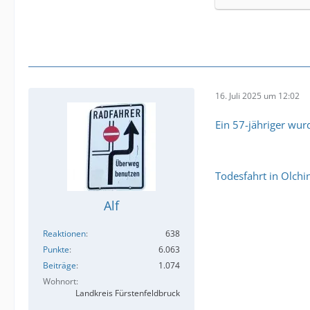
16. Juli 2025 um 12:02
Ein 57-jähriger wu
Todesfahrt in Olchin
Alf
Reaktionen
638
Punkte
6.063
Beiträge
1.074
Wohnort
Landkreis Fürstenfeldbruck