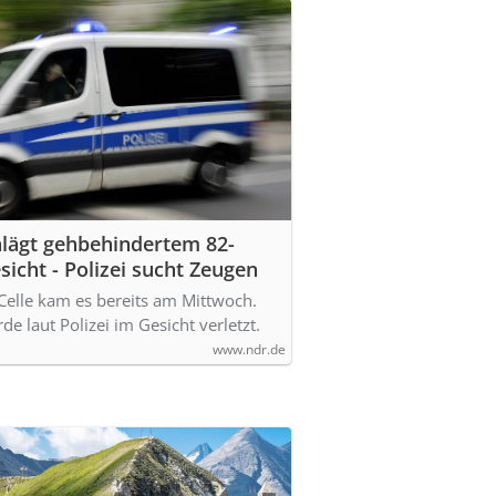
hlägt gehbehindertem 82-
sicht - Polizei sucht Zeugen
Celle kam es bereits am Mittwoch.
de laut Polizei im Gesicht verletzt.
www.ndr.de