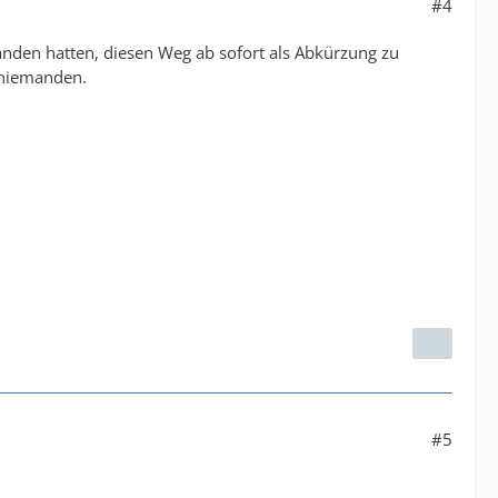
#4
anden hatten, diesen Weg ab sofort als Abkürzung zu
 niemanden.
#5