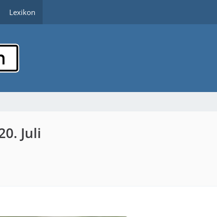
Lexikon
0. Juli