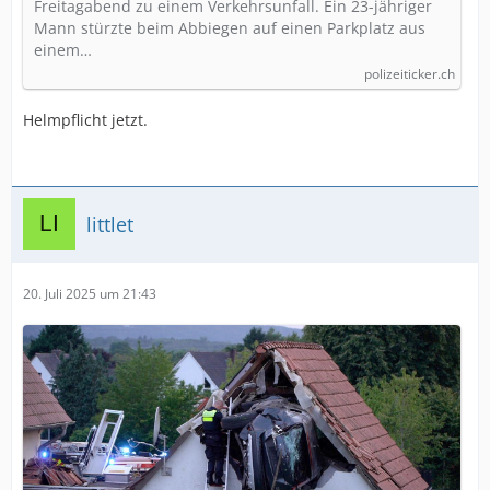
Freitagabend zu einem Verkehrsunfall. Ein 23-jähriger
Mann stürzte beim Abbiegen auf einen Parkplatz aus
einem…
polizeiticker.ch
Helmpflicht jetzt.
littlet
20. Juli 2025 um 21:43