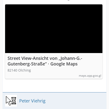
Street View-Ansicht von „Johann-G.-
Gutenberg-Straße“ · Google Maps
82140 Olching
maps.app.goo.gl
Peter Viehrig