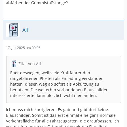
abfärbender Gummistoßstange?
Alf
17. Juli 2025 um 09:06
Zitat von Alf
Eher deswegen, weil viele Kraftfahrer den
umgefahrenen Pfosten als Einladung verstanden
hatten, diesen Weg ab sofort als Abkürzung zu
benutzen. Die weiterhin vorhandenen Blauschilder
interessierte dann plötzlich wohl niemanden.
Ich muss mich korrigieren. Es gab und gibt dort keine
Blauschilder. Somit ist das erst einmal eine ganz normale
Verkehrsfläche für alle Fahrzeugarten, die draufpassen. Ich
war gestern noch vor Ort und habe mir die Situation