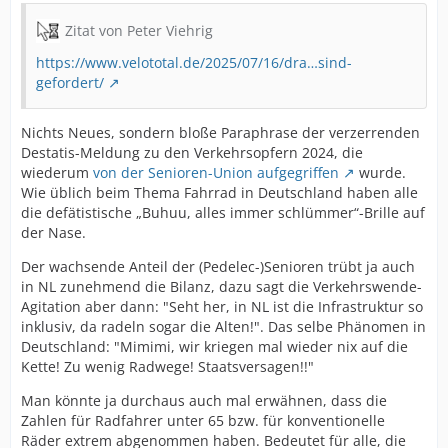
Zitat von Peter Viehrig
https://www.velototal.de/2025/07/16/dra…sind-
gefordert/
Nichts Neues, sondern bloße Paraphrase der verzerrenden
Destatis-Meldung zu den Verkehrsopfern 2024, die
wiederum
von der Senioren-Union aufgegriffen
wurde.
Wie üblich beim Thema Fahrrad in Deutschland haben alle
die defätistische „Buhuu, alles immer schlümmer“-Brille auf
der Nase.
Der wachsende Anteil der (Pedelec-)Senioren trübt ja auch
in NL zunehmend die Bilanz, dazu sagt die Verkehrswende-
Agitation aber dann: "Seht her, in NL ist die Infrastruktur so
inklusiv, da radeln sogar die Alten!". Das selbe Phänomen in
Deutschland: "Mimimi, wir kriegen mal wieder nix auf die
Kette! Zu wenig Radwege! Staatsversagen!!"
Man könnte ja durchaus auch mal erwähnen, dass die
Zahlen für Radfahrer unter 65 bzw. für konventionelle
Räder extrem abgenommen haben. Bedeutet für alle, die