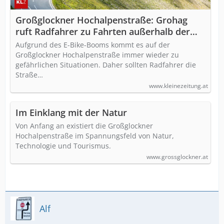
Großglockner Hochalpenstraße: Grohag
ruft Radfahrer zu Fahrten außerhalb der
Hauptverkehrszeiten auf
Aufgrund des E-Bike-Booms kommt es auf der
Großglockner Hochalpenstraße immer wieder zu
gefährlichen Situationen. Daher sollten Radfahrer die
Straße…
www.kleinezeitung.at
Im Einklang mit der Natur
Von Anfang an existiert die Großglockner
Hochalpenstraße im Spannungsfeld von Natur,
Technologie und Tourismus.
www.grossglockner.at
Alf