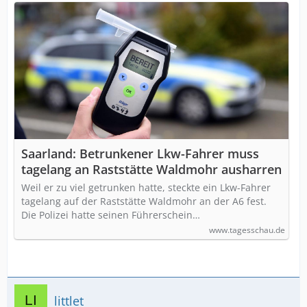
Saarland: Betrunkener Lkw-Fahrer muss
tagelang an Raststätte Waldmohr ausharren
Weil er zu viel getrunken hatte, steckte ein Lkw-Fahrer
tagelang auf der Raststätte Waldmohr an der A6 fest.
Die Polizei hatte seinen Führerschein…
www.tagesschau.de
littlet