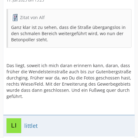
17. Juli 2025 um 15:25
Zitat von Alf
Ganz klar ist zu sehen, dass die Straße übergangslos in
den schmalen Bereich weitergeführt wird, wo nun der
Betonpoller steht.
Das liegt, soweit ich mich daran erinnern kann, daran, dass
früher die Wendelsteinstraße auch bis zur Gutenbergstraße
durchging. Früher war da, wo Du die Fotos geschossen hast,
rechts Wiese/Feld. Mit der Erweiterung des Gewerbegebiets
wurde dass dann geschlossen. Und ein Fußweg quer durch
geführt.
littlet