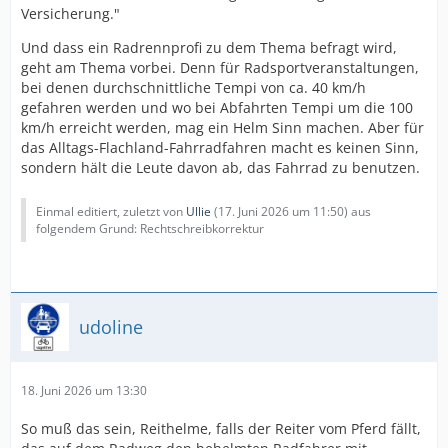
Versicherung."
Und dass ein Radrennprofi zu dem Thema befragt wird,
geht am Thema vorbei. Denn für Radsportveranstaltungen,
bei denen durchschnittliche Tempi von ca. 40 km/h
gefahren werden und wo bei Abfahrten Tempi um die 100
km/h erreicht werden, mag ein Helm Sinn machen. Aber für
das Alltags-Flachland-Fahrradfahren macht es keinen Sinn,
sondern hält die Leute davon ab, das Fahrrad zu benutzen.
Einmal editiert, zuletzt von
Ullie
(
17. Juni 2026 um 11:50
) aus
folgendem Grund: Rechtschreibkorrektur
udoline
18. Juni 2026 um 13:30
So muß das sein, Reithelme, falls der Reiter vom Pferd fällt,