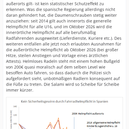
außerorts gilt- ist kein statistischer Schutzeffekt zu
erkennen. Was die spanische Regierung allerdings nicht
daran gehindert hat, die Daumenschrauben stetig weiter
anzuziehen: seit 2014 gilt auch innerorts die generelle
Helmpflicht für alle U16, und im Oktober 2026 wird die
innerörtliche Helmpflicht auf alle berufsmäßig
Radfahrenden ausgeweitet (Lieferdienste, Kuriere etc.). Des
weiteren entfallen alle jetzt noch erlaubten Ausnahmen für
die außerörtliche Helmpflicht ab Oktober 2026 (bei großer
Hitze, steilen Anstiegen und Vorlage eines ärztlichen
Attests). Helmloses Radeln steht mit einem hohen Bußgeld
von 200€ quasi moralisch auf dem selben Level wie
besoffen Auto fahren, so dass dadurch die Polizei sich
aufgefordert sieht, unbotmäßigen Radlern konsequent auf
die Füße zu treten. Die Salami wird so Scheibe für Scheibe
immer kürzer.