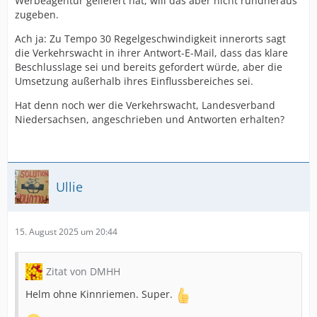
Werbeagentur geliefert hat, will das aber nicht rundheraus
zugeben.
Ach ja: Zu Tempo 30 Regelgeschwindigkeit innerorts sagt
die Verkehrswacht in ihrer Antwort-E-Mail, dass das klare
Beschlusslage sei und bereits gefordert würde, aber die
Umsetzung außerhalb ihres Einflussbereiches sei.
Hat denn noch wer die Verkehrswacht, Landesverband
Niedersachsen, angeschrieben und Antworten erhalten?
Ullie
15. August 2025 um 20:44
Zitat von DMHH
Helm ohne Kinnriemen. Super.