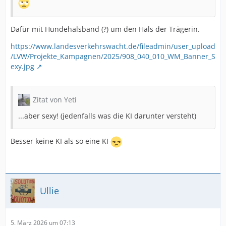
Dafür mit Hundehalsband (?) um den Hals der Trägerin.
https://www.landesverkehrswacht.de/fileadmin/user_upload
/LVW/Projekte_Kampagnen/2025/908_040_010_WM_Banner_S
exy.jpg
Zitat von Yeti
...aber sexy! (jedenfalls was die KI darunter versteht)
Besser keine KI als so eine KI
Ullie
5. März 2026 um 07:13