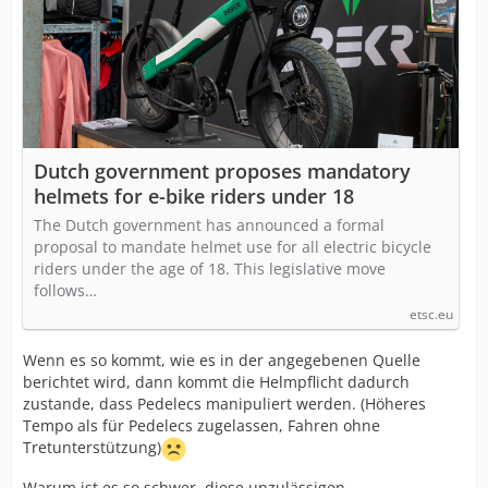
Dutch government proposes mandatory
helmets for e-bike riders under 18
The Dutch government has announced a formal
proposal to mandate helmet use for all electric bicycle
riders under the age of 18. This legislative move
follows…
etsc.eu
Wenn es so kommt, wie es in der angegebenen Quelle
berichtet wird, dann kommt die Helmpflicht dadurch
zustande, dass Pedelecs manipuliert werden. (Höheres
Tempo als für Pedelecs zugelassen, Fahren ohne
Tretunterstützung)
Warum ist es so schwer, diese unzulässigen