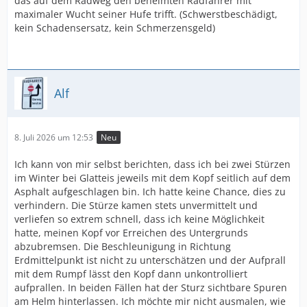
das auf dem Radweg den behelmten Radfahrer mit
maximaler Wucht seiner Hufe trifft. (Schwerstbeschädigt,
kein Schadensersatz, kein Schmerzensgeld)
Alf
8. Juli 2026 um 12:53
Neu
Ich kann von mir selbst berichten, dass ich bei zwei Stürzen
im Winter bei Glatteis jeweils mit dem Kopf seitlich auf dem
Asphalt aufgeschlagen bin. Ich hatte keine Chance, dies zu
verhindern. Die Stürze kamen stets unvermittelt und
verliefen so extrem schnell, dass ich keine Möglichkeit
hatte, meinen Kopf vor Erreichen des Untergrunds
abzubremsen. Die Beschleunigung in Richtung
Erdmittelpunkt ist nicht zu unterschätzen und der Aufprall
mit dem Rumpf lässt den Kopf dann unkontrolliert
aufprallen. In beiden Fällen hat der Sturz sichtbare Spuren
am Helm hinterlassen. Ich möchte mir nicht ausmalen, wie