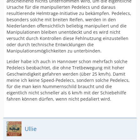
anscheinend nichts unternommen wird, um die eigentliche
Ursache für die manipulierten Pedelecs und daraus
resultierende Helmtrage-Initiative zu bekämpfen. Pedelecs,
besonders solche mit breiten Reifen, werden in den
Niederlanden offensichtlich beliebig manipuliert und die
Manipulationen bleiben unentdeckt und es wird nicht
versucht durch Kontrollen diese Fehlnutzung einzustellen
oder durch technische Entwicklungen die
Manipulationsmöglichkeiten zu unterbinden.
Leider habe ich auch in Hannover schon mehrfach solche
Pedelecs beobachtet, die ohne Tretbewegung mit hoher
Geschwindigkeit gefahren werden (über 25 km/h). Damit
meine ich keine Speed-Pedelecs, sondern solche Pedelecs,
für die man kein Nummernschild braucht und die
eigentlich nicht schneller als 6 km/h mit der Schiebehilfe
fahren können dürfen, wenn nicht pedaliert wird.
Ullie