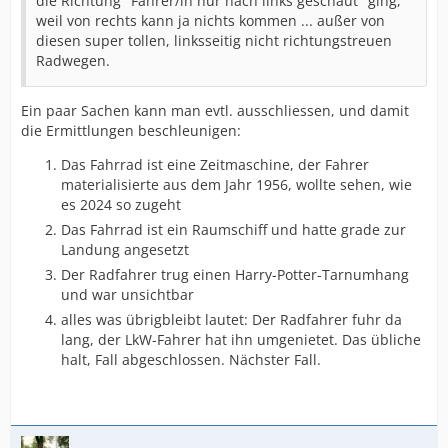
die Richtung "Fahrer/in nur nach links geschaut" ging,
weil von rechts kann ja nichts kommen ... außer von
diesen super tollen, linksseitig nicht richtungstreuen
Radwegen.
Ein paar Sachen kann man evtl. ausschliessen, und damit
die Ermittlungen beschleunigen:
Das Fahrrad ist eine Zeitmaschine, der Fahrer
materialisierte aus dem Jahr 1956, wollte sehen, wie
es 2024 so zugeht
Das Fahrrad ist ein Raumschiff und hatte grade zur
Landung angesetzt
Der Radfahrer trug einen Harry-Potter-Tarnumhang
und war unsichtbar
alles was übrigbleibt lautet: Der Radfahrer fuhr da
lang, der LkW-Fahrer hat ihn umgenietet. Das übliche
halt, Fall abgeschlossen. Nächster Fall.