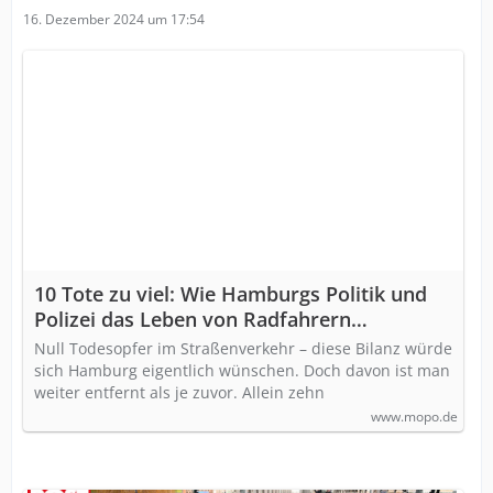
16. Dezember 2024 um 17:54
10 Tote zu viel: Wie Hamburgs Politik und
Polizei das Leben von Radfahrern
gefährden (M+)
Null Todesopfer im Straßenverkehr – diese Bilanz würde
sich Hamburg eigentlich wünschen. Doch davon ist man
weiter entfernt als je zuvor. Allein zehn
www.mopo.de