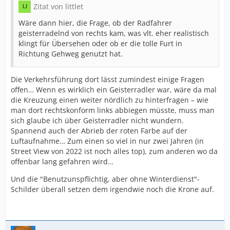
Zitat von littlet
Wäre dann hier, die Frage, ob der Radfahrer
geisterradelnd von rechts kam, was vlt. eher realistisch
klingt für Übersehen oder ob er die tolle Furt in
Richtung Gehweg genutzt hat.
Die Verkehrsführung dort lässt zumindest einige Fragen
offen… Wenn es wirklich ein Geisterradler war, wäre da mal
die Kreuzung einen weiter nördlich zu hinterfragen – wie
man dort rechtskonform links abbiegen müsste, muss man
sich glaube ich über Geisterradler nicht wundern.
Spannend auch der Abrieb der roten Farbe auf der
Luftaufnahme… Zum einen so viel in nur zwei Jahren (in
Street View von 2022 ist noch alles top), zum anderen wo da
offenbar lang gefahren wird…
Und die "Benutzunspflichtig, aber ohne Winterdienst"-
Schilder überall setzen dem irgendwie noch die Krone auf.