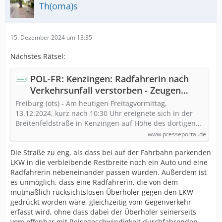
Th(oma)s
15. Dezember 2024 um 13:35
Nächstes Rätsel:
POL-FR: Kenzingen: Radfahrerin nach
Verkehrsunfall verstorben - Zeugen
gesucht
Freiburg (ots) - Am heutigen Freitagvormittag,
13.12.2024, kurz nach 10:30 Uhr ereignete sich in der
Breitenfeldstraße in Kenzingen auf Höhe des dortigen…
www.presseportal.de
Die Straße zu eng, als dass bei auf der Fahrbahn parkenden
LKW in die verbleibende Restbreite noch ein Auto und eine
Radfahrerin nebeneinander passen würden. Außerdem ist
es unmöglich, dass eine Radfahrerin, die von dem
mutmaßlich rücksichtslosen Überholer gegen den LKW
gedrückt worden wäre, gleichzeitig vom Gegenverkehr
erfasst wird, ohne dass dabei der Überholer seinerseits
vom offenbar mit Reisegeschwindigkeit durchfahrenden