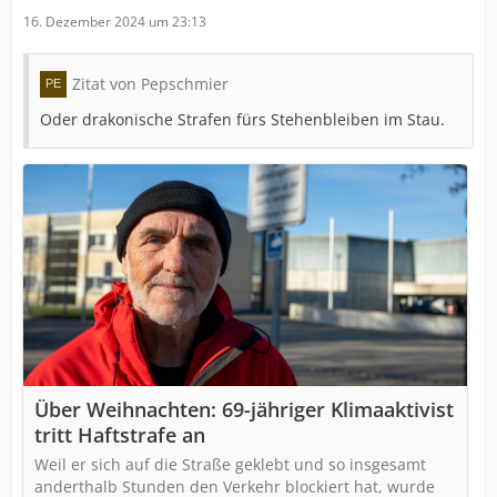
16. Dezember 2024 um 23:13
Zitat von Pepschmier
Oder drakonische Strafen fürs Stehenbleiben im Stau.
Über Weihnachten: 69-jähriger Klimaaktivist
tritt Haftstrafe an
Weil er sich auf die Straße geklebt und so insgesamt
anderthalb Stunden den Verkehr blockiert hat, wurde