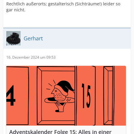
Rechtlich außerorts; gestalterisch (Sichträume!) leider so
gar nicht.
Gerhart
16. Dezember 2024 um 09:53
Adventskalender Folge 15: Alles in einer