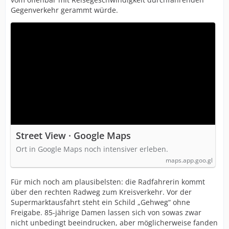
Gegenverkehr gerammt würde.
Street View · Google Maps
Ort in Google Maps noch intensiver erleben.
maps.app.goo.gl
Für mich noch am plausibelsten: die Radfahrerin kommt
über den rechten Radweg zum Kreisverkehr. Vor der
Supermarktausfahrt steht ein Schild „Gehweg“ ohne
Freigabe. 85-jährige Damen lassen sich von sowas zwar
nicht unbedingt beeindrucken, aber möglicherweise fanden