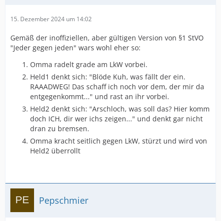
15. Dezember 2024 um 14:02
Gemäß der inoffiziellen, aber gültigen Version von §1 StVO
"Jeder gegen jeden" wars wohl eher so:
Omma radelt grade am LkW vorbei.
Held1 denkt sich: "Blöde Kuh, was fällt der ein.
RAAADWEG! Das schaff ich noch vor dem, der mir da
entgegenkommt..." und rast an ihr vorbei.
Held2 denkt sich: "Arschloch, was soll das? Hier komm
doch ICH, dir wer ichs zeigen..." und denkt gar nicht
dran zu bremsen.
Omma kracht seitlich gegen LkW, stürzt und wird von
Held2 überrollt
Pepschmier