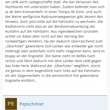
am LKW auch Ladegeschäfte statt, die das Verlassen des
Hochbords mit unterstützt haben. Zudem befindet man sich
ja ab dem Kreisverkehr in einer Tempo-30-Zone, und auch
der kleine weißgrüne Radroutenwegweiser gibt dezent den
Hinweis, doch jetzt bitte auf die Fahrbahn zu wechseln. Die
Radfahrerin zieht also an der Bordsteinabsenkung der
Ausfahrt auf die Fahrbahn. Aus irgendwelchen Gründen
achtet sie dabei aber nicht auf den Vorrang des
rückwärtigen Verkehrs. Da der dadurch überraschend zum
„Überholer“ gewordene SUV-Lenker das entweder gar nicht
mitkriegt oder jedenfalls nicht mehr reagieren kann, wird es
knapp an der Engstelle. Die Dame zieht im Reflex nach
rechts und fährt dadurch mit dem Lenker dem LKW gegen
das linke Heck. Während der „Überholer“ wegfährt, stürzt
sie genau in dem Augenblick nach links auf die Fahrbahn,
als der Gegenverkehr in die vermeintlich frei gewordene
Engstelle einfährt…
Pepschmier