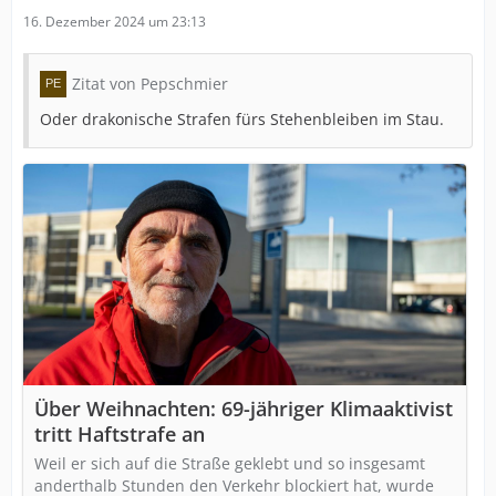
16. Dezember 2024 um 23:13
Zitat von Pepschmier
Oder drakonische Strafen fürs Stehenbleiben im Stau.
Über Weihnachten: 69-jähriger Klimaaktivist
tritt Haftstrafe an
Weil er sich auf die Straße geklebt und so insgesamt
anderthalb Stunden den Verkehr blockiert hat, wurde