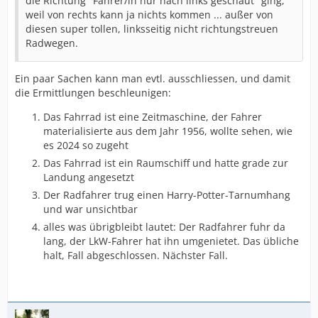
die Richtung "Fahrer/in nur nach links geschaut" ging,
weil von rechts kann ja nichts kommen ... außer von
diesen super tollen, linksseitig nicht richtungstreuen
Radwegen.
Ein paar Sachen kann man evtl. ausschliessen, und damit
die Ermittlungen beschleunigen:
Das Fahrrad ist eine Zeitmaschine, der Fahrer
materialisierte aus dem Jahr 1956, wollte sehen, wie
es 2024 so zugeht
Das Fahrrad ist ein Raumschiff und hatte grade zur
Landung angesetzt
Der Radfahrer trug einen Harry-Potter-Tarnumhang
und war unsichtbar
alles was übrigbleibt lautet: Der Radfahrer fuhr da
lang, der LkW-Fahrer hat ihn umgenietet. Das übliche
halt, Fall abgeschlossen. Nächster Fall.