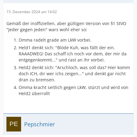
15. Dezember 2024 um 14:02
Gemäß der inoffiziellen, aber gültigen Version von §1 StVO
"Jeder gegen jeden" wars wohl eher so:
Omma radelt grade am LkW vorbei.
Held1 denkt sich: "Blöde Kuh, was fällt der ein.
RAAADWEG! Das schaff ich noch vor dem, der mir da
entgegenkommt..." und rast an ihr vorbei.
Held2 denkt sich: "Arschloch, was soll das? Hier komm
doch ICH, dir wer ichs zeigen..." und denkt gar nicht
dran zu bremsen.
Omma kracht seitlich gegen LkW, stürzt und wird von
Held2 überrollt
Pepschmier