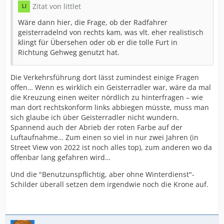
Zitat von littlet
Wäre dann hier, die Frage, ob der Radfahrer
geisterradelnd von rechts kam, was vlt. eher realistisch
klingt für Übersehen oder ob er die tolle Furt in
Richtung Gehweg genutzt hat.
Die Verkehrsführung dort lässt zumindest einige Fragen
offen… Wenn es wirklich ein Geisterradler war, wäre da mal
die Kreuzung einen weiter nördlich zu hinterfragen – wie
man dort rechtskonform links abbiegen müsste, muss man
sich glaube ich über Geisterradler nicht wundern.
Spannend auch der Abrieb der roten Farbe auf der
Luftaufnahme… Zum einen so viel in nur zwei Jahren (in
Street View von 2022 ist noch alles top), zum anderen wo da
offenbar lang gefahren wird…
Und die "Benutzunspflichtig, aber ohne Winterdienst"-
Schilder überall setzen dem irgendwie noch die Krone auf.