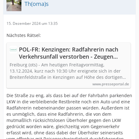
Th(oma)s
15. Dezember 2024 um 13:35
Nächstes Rätsel:
POL-FR: Kenzingen: Radfahrerin nach
Verkehrsunfall verstorben - Zeugen
gesucht
Freiburg (ots) - Am heutigen Freitagvormittag,
13.12.2024, kurz nach 10:30 Uhr ereignete sich in der
Breitenfeldstraße in Kenzingen auf Höhe des dortigen…
www.presseportal.de
Die Straße zu eng, als dass bei auf der Fahrbahn parkenden
LKW in die verbleibende Restbreite noch ein Auto und eine
Radfahrerin nebeneinander passen würden. Außerdem ist
es unmöglich, dass eine Radfahrerin, die von dem
mutmaßlich rücksichtslosen Überholer gegen den LKW
gedrückt worden wäre, gleichzeitig vom Gegenverkehr
erfasst wird, ohne dass dabei der Überholer seinerseits
vom offenbar mit Reisegeschwindigkeit durchfahrenden