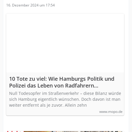
16. Dezember 2024 um 17:54
10 Tote zu viel: Wie Hamburgs Politik und
Polizei das Leben von Radfahrern
gefährden (M+)
Null Todesopfer im Straßenverkehr – diese Bilanz würde
sich Hamburg eigentlich wünschen. Doch davon ist man
weiter entfernt als je zuvor. Allein zehn
www.mopo.de