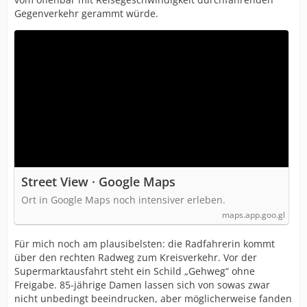
Gegenverkehr gerammt würde.
Street View · Google Maps
Ort in Google Maps noch intensiver erleben.
maps.app.goo.gl
Für mich noch am plausibelsten: die Radfahrerin kommt
über den rechten Radweg zum Kreisverkehr. Vor der
Supermarktausfahrt steht ein Schild „Gehweg“ ohne
Freigabe. 85-jährige Damen lassen sich von sowas zwar
nicht unbedingt beeindrucken, aber möglicherweise fanden