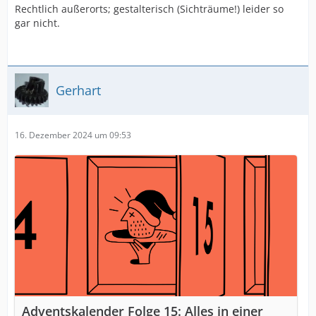
Rechtlich außerorts; gestalterisch (Sichträume!) leider so
gar nicht.
Gerhart
16. Dezember 2024 um 09:53
Adventskalender Folge 15: Alles in einer