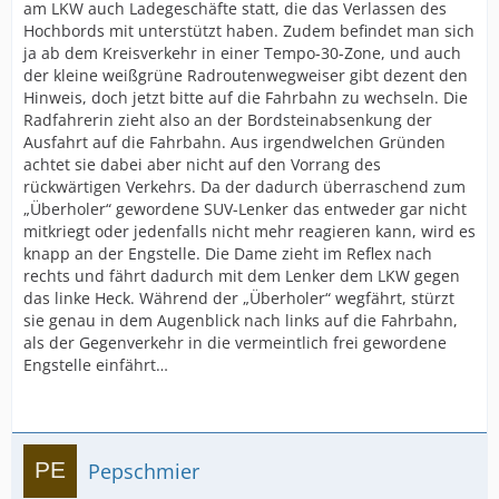
am LKW auch Ladegeschäfte statt, die das Verlassen des
Hochbords mit unterstützt haben. Zudem befindet man sich
ja ab dem Kreisverkehr in einer Tempo-30-Zone, und auch
der kleine weißgrüne Radroutenwegweiser gibt dezent den
Hinweis, doch jetzt bitte auf die Fahrbahn zu wechseln. Die
Radfahrerin zieht also an der Bordsteinabsenkung der
Ausfahrt auf die Fahrbahn. Aus irgendwelchen Gründen
achtet sie dabei aber nicht auf den Vorrang des
rückwärtigen Verkehrs. Da der dadurch überraschend zum
„Überholer“ gewordene SUV-Lenker das entweder gar nicht
mitkriegt oder jedenfalls nicht mehr reagieren kann, wird es
knapp an der Engstelle. Die Dame zieht im Reflex nach
rechts und fährt dadurch mit dem Lenker dem LKW gegen
das linke Heck. Während der „Überholer“ wegfährt, stürzt
sie genau in dem Augenblick nach links auf die Fahrbahn,
als der Gegenverkehr in die vermeintlich frei gewordene
Engstelle einfährt…
Pepschmier