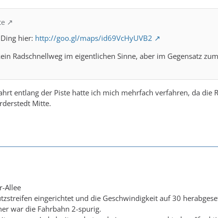
te
 Ding hier:
http://goo.gl/maps/id69VcHyUVB2
 kein Radschnellweg im eigentlichen Sinne, aber im Gegensatz zu
ahrt entlang der Piste hatte ich mich mehrfach verfahren, da die 
derstedt Mitte.
-Allee
tzstreifen eingerichtet und die Geschwindigkeit auf 30 herabgeset
rher war die Fahrbahn 2-spurig.