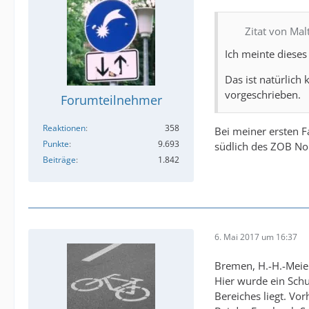
Zitat von Mal
Ich meinte dieses
Das ist natürlich
vorgeschrieben.
Forumteilnehmer
Reaktionen
358
Bei meiner ersten F
Punkte
9.693
südlich des ZOB Nor
Beiträge
1.842
6. Mai 2017 um 16:37
Bremen, H.-H.-Meier
Hier wurde ein Schu
Bereiches liegt. Vo