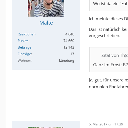
Wo ist da ein "Fa
Ich meinte dieses Di
Malte
Das ist natürlich k
Reaktionen
4.640
vorgeschrieben.
Punkte
74.660
Beiträge
12.142
Einträge
17
Zitat von Th(
Wohnort
Lüneburg
Ganz im Ernst: B7
Ja, gut, für unserei
normalen Radfahrer 
5. Mai 2017 um 17:39