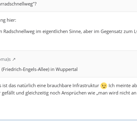
hrradschnellweg"?
ng hier:
ein Radschnellweg im eigentlichen Sinne, aber im Gegensatz zum L
oma)s
 (Friedrich-Engels-Allee) in Wuppertal
ns ist das natürlich eine brauchbare Infrastruktur
Ich meinte abe
gefällt und gleichzeitig noch Ansprüchen wie „man wird nicht a