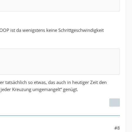
OOP ist da wenigstens keine Schrittgeschwindigkeit
r tatsächlich so etwas, das auch in heutiger Zeit den
n jeder Kreuzung umgemangelt“ genügt.
#8