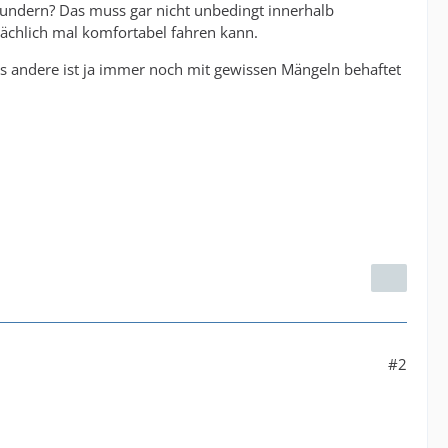
wundern? Das muss gar nicht unbedingt innerhalb
sächlich mal komfortabel fahren kann.
les andere ist ja immer noch mit gewissen Mängeln behaftet
#2