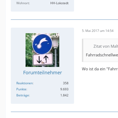
Wohnort
HH-Lokstedt
5. Mai 2017 um 14:54
Zitat von Mal
Fahrradschnellwe
Wo ist da ein "Fahr
Forumteilnehmer
Reaktionen
358
Punkte
9.693
Beiträge
1.842