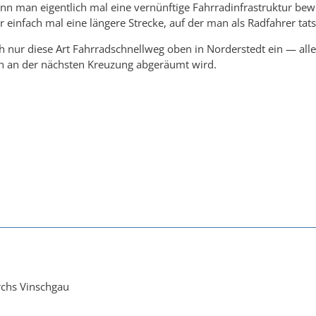
nn man eigentlich mal eine vernünftige Fahrradinfrastruktur be
 einfach mal eine längere Strecke, auf der man als Radfahrer tat
lich nur diese Art Fahrradschnellweg oben in Norderstedt ein — al
an an der nächsten Kreuzung abgeräumt wird.
rchs Vinschgau