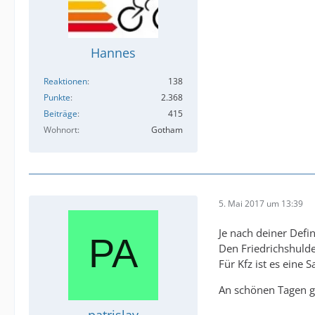
Hannes
Reaktionen
138
Punkte
2.368
Beiträge
415
Wohnort
Gotham
5. Mai 2017 um 13:39
Je nach deiner Defin
Den Friedrichshulde
Für Kfz ist es eine 
An schönen Tagen g