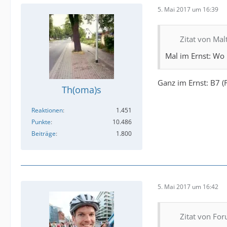
5. Mai 2017 um 16:39
Zitat von Mal
Mal im Ernst: Wo
Ganz im Ernst: B7 (F
Th(oma)s
Reaktionen
1.451
Punkte
10.486
Beiträge
1.800
5. Mai 2017 um 16:42
Zitat von Fo