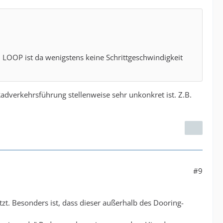
m LOOP ist da wenigstens keine Schrittgeschwindigkeit
Radverkehrsführung stellenweise sehr unkonkret ist. Z.B.
#9
zt. Besonders ist, dass dieser außerhalb des Dooring-