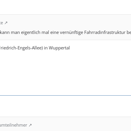
te
 kann man eigentlich mal eine vernünftige Fahrradinfrastruktur 
riedrich-Engels-Allee) in Wuppertal
rumteilnehmer