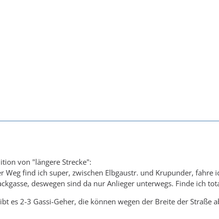
ition von "längere Strecke":
r Weg find ich super, zwischen Elbgaustr. und Krupunder, fahre ic
Sackgasse, deswegen sind da nur Anlieger unterwegs. Finde ich tota
ibt es 2-3 Gassi-Geher, die können wegen der Breite der Straße