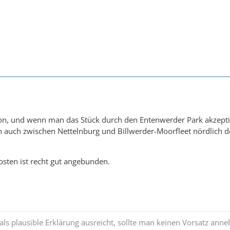
n, und wenn man das Stück durch den Entenwerder Park akzeptier
uch zwischen Nettelnburg und Billwerder-Moorfleet nördlich der 
sten ist recht gut angebunden.
s plausible Erklärung ausreicht, sollte man keinen Vorsatz ann