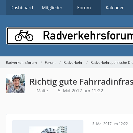
Dashboard
Mitglieder
Forum
Kalender
Radverkehrsforum
Forum
Radverkehr
Radverkehrspolitische Di
Richtig gute Fahrradinfra
Malte
5. Mai 2017 um 12:22
5. Mai 2017 um 12:22