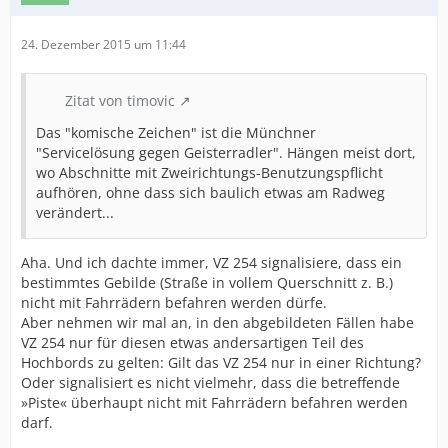
24. Dezember 2015 um 11:44
Zitat von timovic
Das "komische Zeichen" ist die Münchner
"Servicelösung gegen Geisterradler". Hängen meist dort,
wo Abschnitte mit Zweirichtungs-Benutzungspflicht
aufhören, ohne dass sich baulich etwas am Radweg
verändert...
Aha. Und ich dachte immer, VZ 254 signalisiere, dass ein
bestimmtes Gebilde (Straße in vollem Querschnitt z. B.)
nicht mit Fahrrädern befahren werden dürfe.
Aber nehmen wir mal an, in den abgebildeten Fällen habe
VZ 254 nur für diesen etwas andersartigen Teil des
Hochbords zu gelten: Gilt das VZ 254 nur in einer Richtung?
Oder signalisiert es nicht vielmehr, dass die betreffende
»Piste« überhaupt nicht mit Fahrrädern befahren werden
darf.