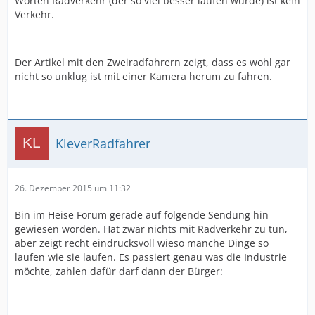
Worten Radverkehr (der so viel besser laufen würde) ist kein
Verkehr.
Der Artikel mit den Zweiradfahrern zeigt, dass es wohl gar
nicht so unklug ist mit einer Kamera herum zu fahren.
KleverRadfahrer
26. Dezember 2015 um 11:32
Bin im Heise Forum gerade auf folgende Sendung hin
gewiesen worden. Hat zwar nichts mit Radverkehr zu tun,
aber zeigt recht eindrucksvoll wieso manche Dinge so
laufen wie sie laufen. Es passiert genau was die Industrie
möchte, zahlen dafür darf dann der Bürger: