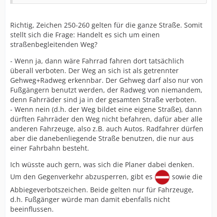
Richtig, Zeichen 250-260 gelten für die ganze Straße. Somit
stellt sich die Frage: Handelt es sich um einen
straßenbegleitenden Weg?
- Wenn ja, dann wäre Fahrrad fahren dort tatsächlich
überall verboten. Der Weg an sich ist als getrennter
Gehweg+Radweg erkennbar. Der Gehweg darf also nur von
Fußgängern benutzt werden, der Radweg von niemandem,
denn Fahrräder sind ja in der gesamten Straße verboten.
- Wenn nein (d.h. der Weg bildet eine eigene Straße), dann
dürften Fahrräder den Weg nicht befahren, dafür aber alle
anderen Fahrzeuge, also z.B. auch Autos. Radfahrer dürfen
aber die danebenliegende Straße benutzen, die nur aus
einer Fahrbahn besteht.
Ich wüsste auch gern, was sich die Planer dabei denken.
Um den Gegenverkehr abzusperren, gibt es
sowie die
Abbiegeverbotszeichen. Beide gelten nur für Fahrzeuge,
d.h. Fußgänger würde man damit ebenfalls nicht
beeinflussen.