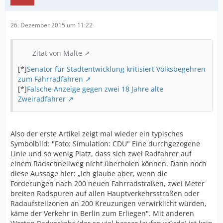
26. Dezember 2015 um 11:22
Zitat von Malte
[*]
Senator für Stadtentwicklung kritisiert Volksbegehren
zum Fahrradfahren
[*]
Falsche Anzeige gegen zwei 18 Jahre alte
Zweiradfahrer
Also der erste Artikel zeigt mal wieder ein typisches
Symbolbild: "Foto: Simulation: CDU" Eine durchgezogene
Linie und so wenig Platz, dass sich zwei Radfahrer auf
einem Radschnellweg nicht überholen können. Dann noch
diese Aussage hier: „Ich glaube aber, wenn die
Forderungen nach 200 neuen Fahrradstraßen, zwei Meter
breiten Radspuren auf allen Hauptverkehrsstraßen oder
Radaufstellzonen an 200 Kreuzungen verwirklicht würden,
käme der Verkehr in Berlin zum Erliegen". Mit anderen