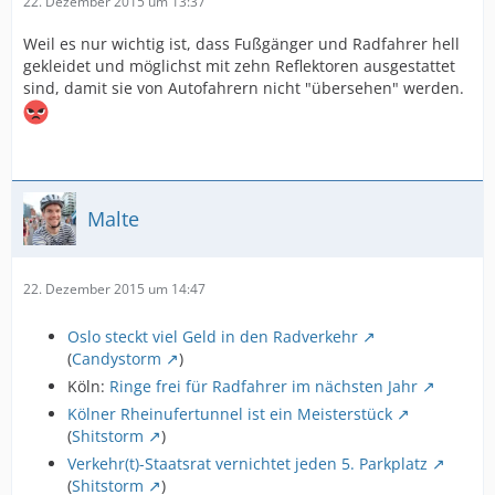
22. Dezember 2015 um 13:37
Weil es nur wichtig ist, dass Fußgänger und Radfahrer hell
gekleidet und möglichst mit zehn Reflektoren ausgestattet
sind, damit sie von Autofahrern nicht "übersehen" werden.
Malte
22. Dezember 2015 um 14:47
Oslo steckt viel Geld in den Radverkehr
(
Candystorm
)
Köln:
Ringe frei für Radfahrer im nächsten Jahr
Kölner Rheinufertunnel ist ein Meisterstück
(
Shitstorm
)
Verkehr(t)-Staatsrat vernichtet jeden 5. Parkplatz
(
Shitstorm
)