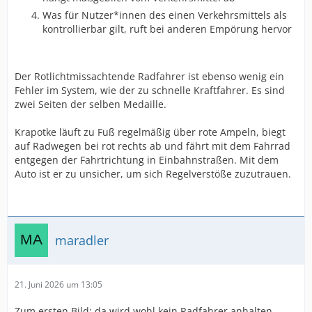
Was für Nutzer*innen des einen Verkehrsmittels als
kontrollierbar gilt, ruft bei anderen Empörung hervor
Der Rotlichtmissachtende Radfahrer ist ebenso wenig ein
Fehler im System, wie der zu schnelle Kraftfahrer. Es sind
zwei Seiten der selben Medaille.
Krapotke läuft zu Fuß regelmäßig über rote Ampeln, biegt
auf Radwegen bei rot rechts ab und fährt mit dem Fahrrad
entgegen der Fahrtrichtung in Einbahnstraßen. Mit dem
Auto ist er zu unsicher, um sich Regelverstöße zuzutrauen.
maradler
21. Juni 2026 um 13:05
Zum ersten Bild: da wird wohl kein Radfahrer anhalten,