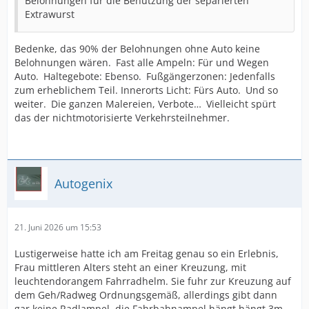
Belohnungen für die Benutzung der separierten
Extrawurst
Bedenke, das 90% der Belohnungen ohne Auto keine
Belohnungen wären. Fast alle Ampeln: Für und Wegen
Auto. Haltegebote: Ebenso. Fußgängerzonen: Jedenfalls
zum erheblichem Teil. Innerorts Licht: Fürs Auto. Und so
weiter. Die ganzen Malereien, Verbote… Vielleicht spürt
das der nichtmotorisierte Verkehrsteilnehmer.
Autogenix
21. Juni 2026 um 15:53
Lustigerweise hatte ich am Freitag genau so ein Erlebnis,
Frau mittleren Alters steht an einer Kreuzung, mit
leuchtendorangem Fahrradhelm. Sie fuhr zur Kreuzung auf
dem Geh/Radweg Ordnungsgemäß, allerdings gibt dann
gar keine Radlampel, die Fahrbahnampel hängt hängt 3m