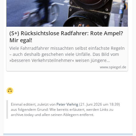
(S+) Rücksichtslose Radfahrer: Rote Ampel?
Mir egal!
Viele Fahrradfahrer missachten selbst einfachste Regeln
– auch deshalb geschehen viele Unfälle. Das Bild vom
»besseren Verkehrsteilnehmer« weisen jüngere…
www.spiegel.de
Einmal editiert, zuletzt von
Peter Viehrig
(
21. Juni 2026 um 18:39
)
aus folgendem Grund: Wie bereits erläutert, werden Links zu
archive.today und allen seinen Ablegern entfernt.