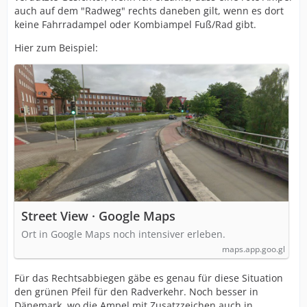
auch auf dem "Radweg" rechts daneben gilt, wenn es dort
keine Fahrradampel oder Kombiampel Fuß/Rad gibt.
Hier zum Beispiel:
Street View · Google Maps
Ort in Google Maps noch intensiver erleben.
maps.app.goo.gl
Für das Rechtsabbiegen gäbe es genau für diese Situation
den grünen Pfeil für den Radverkehr. Noch besser in
Dänemark, wo die Ampel mit Zusatzzeichen auch in