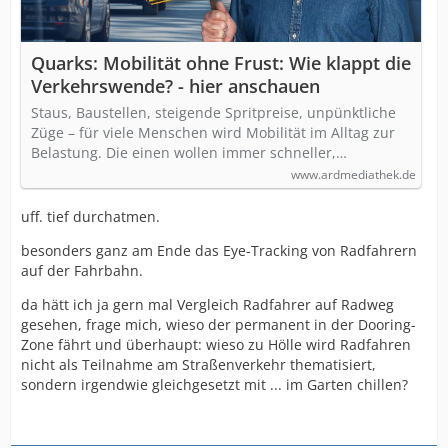
Quarks: Mobilität ohne Frust: Wie klappt die
Verkehrswende? - hier anschauen
Staus, Baustellen, steigende Spritpreise, unpünktliche
Züge – für viele Menschen wird Mobilität im Alltag zur
Belastung. Die einen wollen immer schneller,…
www.ardmediathek.de
uff. tief durchatmen.
besonders ganz am Ende das Eye-Tracking von Radfahrern
auf der Fahrbahn.
da hätt ich ja gern mal Vergleich Radfahrer auf Radweg
gesehen, frage mich, wieso der permanent in der Dooring-
Zone fährt und überhaupt: wieso zu Hölle wird Radfahren
nicht als Teilnahme am Straßenverkehr thematisiert,
sondern irgendwie gleichgesetzt mit ... im Garten chillen?