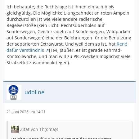
Ich behaupte, die Rechtslage ist ihnen einfach bloß
gleichgültig. Die Möglichkeit, ungeahndet an roten Ampeln
durchzurollen ist wie viele andere radlerische
Regelverstöße (kein Licht, Rechtsüberholen auf
Sonderwegen, Geisterradeln auf Sonderwegen, Wildparken
auf Sonderwegen) eine der Belohnungen für die Benutzung
der separierten Extrawurst. Und weil dem so ist, hat
René
dafür Verständnis
[TM] (außer, es ist gerade Fahrrad-
Kontrollwoche, und man will zu PR-Zwecken möglichst viele
Strafzettel zusammenkriegen).
udoline
21. Juni 2026 um 14:21
Zitat von Th(oma)s