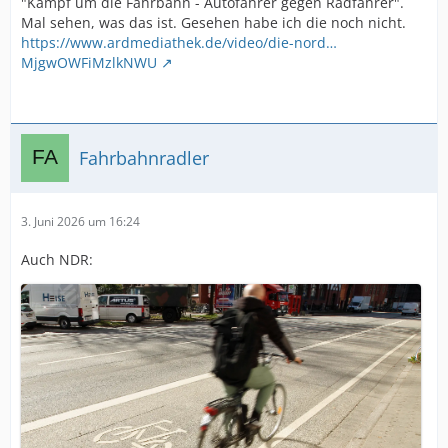
"Kampf um die Fahrbahn - Autofahrer gegen Radfahrer".
Mal sehen, was das ist. Gesehen habe ich die noch nicht.
https://www.ardmediathek.de/video/die-nord…
MjgwOWFiMzlkNWU
Fahrbahnradler
3. Juni 2026 um 16:24
Auch NDR: