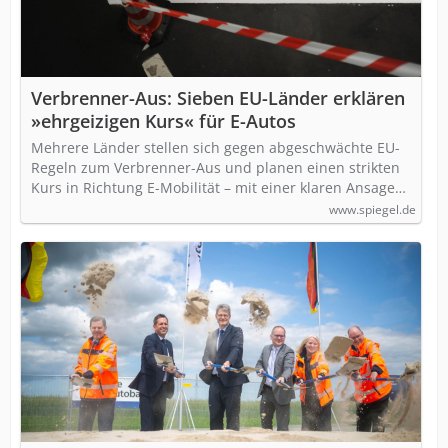
Verbrenner-Aus: Sieben EU-Länder erklären
»ehrgeizigen Kurs« für E-Autos
Mehrere Länder stellen sich gegen abgeschwächte EU-
Regeln zum Verbrenner-Aus und planen einen strikten
Kurs in Richtung E-Mobilität – mit einer klaren Ansage…
www.spiegel.de