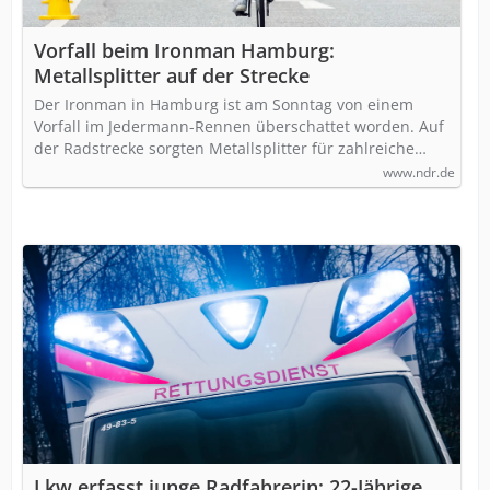
Vorfall beim Ironman Hamburg:
Metallsplitter auf der Strecke
Der Ironman in Hamburg ist am Sonntag von einem
Vorfall im Jedermann-Rennen überschattet worden. Auf
der Radstrecke sorgten Metallsplitter für zahlreiche…
www.ndr.de
Lkw erfasst junge Radfahrerin: 22-Jährige