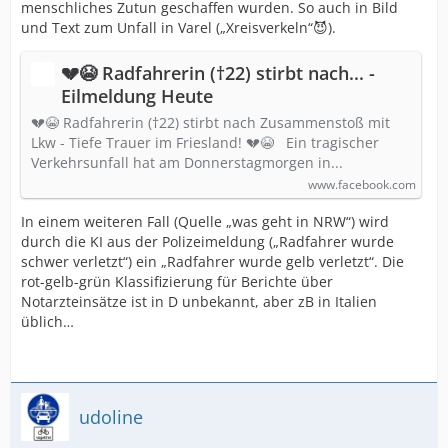
menschliches Zutun geschaffen wurden. So auch in Bild
und Text zum Unfall in Varel („Xreisverkeln“😈).
💔😭 Radfahrerin (†22) stirbt nach... -
Eilmeldung Heute
💔😭 Radfahrerin (†22) stirbt nach Zusammenstoß mit
Lkw - Tiefe Trauer im Friesland! 💔😭 ‏‏‎ ‎ Ein tragischer
Verkehrsunfall hat am Donnerstagmorgen in...
www.facebook.com
In einem weiteren Fall (Quelle „was geht in NRW“) wird
durch die KI aus der Polizeimeldung („Radfahrer wurde
schwer verletzt“) ein „Radfahrer wurde gelb verletzt“. Die
rot-gelb-grün Klassifizierung für Berichte über
Notarzteinsätze ist in D unbekannt, aber zB in Italien
üblich…
udoline