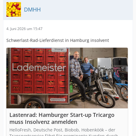
DMHH
4. Juni 2026 um 15:47
Schwerlast-Rad-Lieferdienst in Hamburg insolvent
Lastenrad: Hamburger Start-up Tricargo
muss Insolvenz anmelden
HelloFresh, Deutsche Post, Biobob, Hobenköök – der
Transportservice fährt für prominente Kunden durch