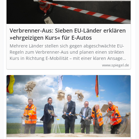
Verbrenner-Aus: Sieben EU-Länder erklären
»ehrgeizigen Kurs« für E-Autos
Mehrere Länder stellen sich gegen abgeschwächte EU-
Regeln zum Verbrenner-Aus und planen einen strikten
Kurs in Richtung E-Mobilität – mit einer klaren Ansage…
www.spiegel.de