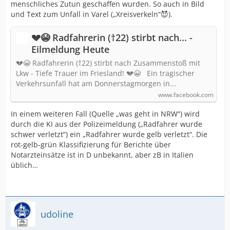
menschliches Zutun geschaffen wurden. So auch in Bild
und Text zum Unfall in Varel („Xreisverkeln“😈).
💔😭 Radfahrerin (†22) stirbt nach... -
Eilmeldung Heute
💔😭 Radfahrerin (†22) stirbt nach Zusammenstoß mit
Lkw - Tiefe Trauer im Friesland! 💔😭 ‏‏‎ ‎ Ein tragischer
Verkehrsunfall hat am Donnerstagmorgen in...
www.facebook.com
In einem weiteren Fall (Quelle „was geht in NRW“) wird
durch die KI aus der Polizeimeldung („Radfahrer wurde
schwer verletzt“) ein „Radfahrer wurde gelb verletzt“. Die
rot-gelb-grün Klassifizierung für Berichte über
Notarzteinsätze ist in D unbekannt, aber zB in Italien
üblich…
udoline