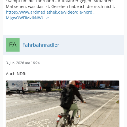
"Kampf um die Fahrbahn - Autofahrer gegen Radfahrer".
Mal sehen, was das ist. Gesehen habe ich die noch nicht.
https://www.ardmediathek.de/video/die-nord…
MjgwOWFiMzlkNWU
Fahrbahnradler
3. Juni 2026 um 16:24
Auch NDR: