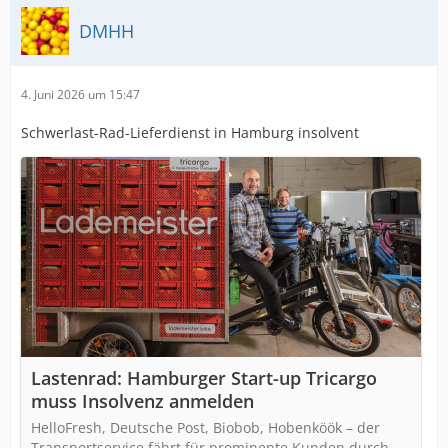
DMHH
4. Juni 2026 um 15:47
Schwerlast-Rad-Lieferdienst in Hamburg insolvent
Lastenrad: Hamburger Start-up Tricargo
muss Insolvenz anmelden
HelloFresh, Deutsche Post, Biobob, Hobenköök – der
Transportservice fährt für prominente Kunden durch