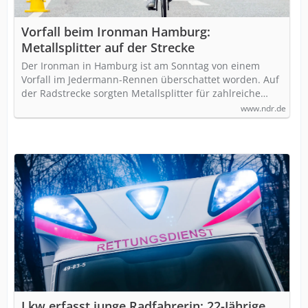
Vorfall beim Ironman Hamburg:
Metallsplitter auf der Strecke
Der Ironman in Hamburg ist am Sonntag von einem
Vorfall im Jedermann-Rennen überschattet worden. Auf
der Radstrecke sorgten Metallsplitter für zahlreiche…
www.ndr.de
Lkw erfasst junge Radfahrerin: 22-Jährige