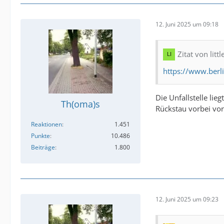
12. Juni 2025 um 09:18
Zitat von littl
https://www.berl
Die Unfallstelle li
Th(oma)s
Rückstau vorbei vo
Reaktionen
1.451
Punkte
10.486
Beiträge
1.800
12. Juni 2025 um 09:23