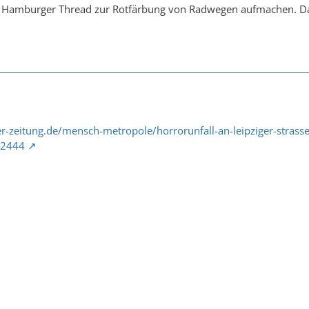
n Hamburger Thread zur Rotfärbung von Radwegen aufmachen. D
r-zeitung.de/mensch-metropole/horrorunfall-an-leipziger-strasse
32444