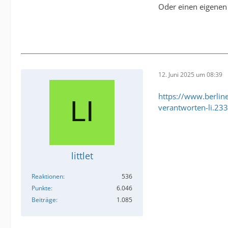
Oder einen eigene
12. Juni 2025 um 08:39
https://www.berline
verantworten-li.23
littlet
Reaktionen
536
Punkte
6.046
Beiträge
1.085