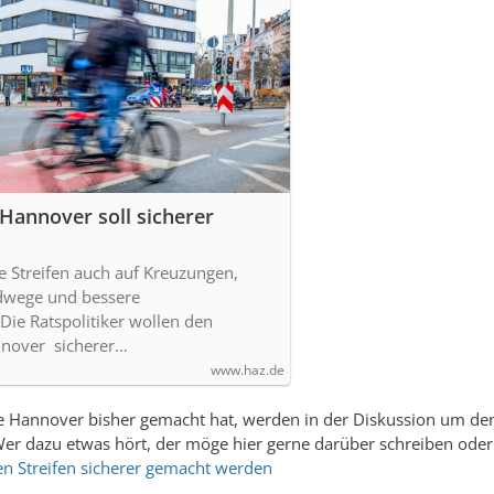
Hannover soll sicherer
 Streifen auch auf Kreuzungen,
dwege und bessere
ie Ratspolitiker wollen den
nnover sicherer…
www.haz.de
ie Hannover bisher gemacht hat, werden in der Diskussion um d
 Wer dazu etwas hört, der möge hier gerne darüber schreiben ode
n Streifen sicherer gemacht werden