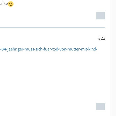
anke
#22
-84-jaehriger-muss-sich-fuer-tod-von-mutter-mit-kind-