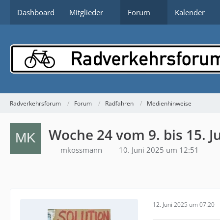
Dashboard
Mitglieder
Forum
Kalender
Radverkehrsforum
Forum
Radfahren
Medienhinweise
Woche 24 vom 9. bis 15. J
mkossmann
10. Juni 2025 um 12:51
12. Juni 2025 um 07:20