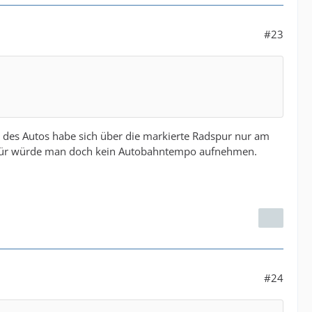
#23
er des Autos habe sich über die markierte Radspur nur am
 Dafür würde man doch kein Autobahntempo aufnehmen.
#24