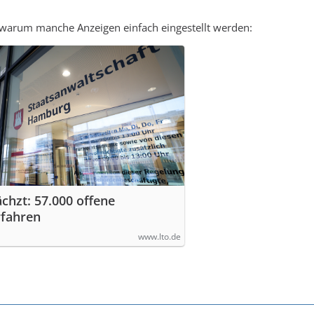
t, warum manche Anzeigen einfach eingestellt werden:
chzt: 57.000 offene
rfahren
www.lto.de