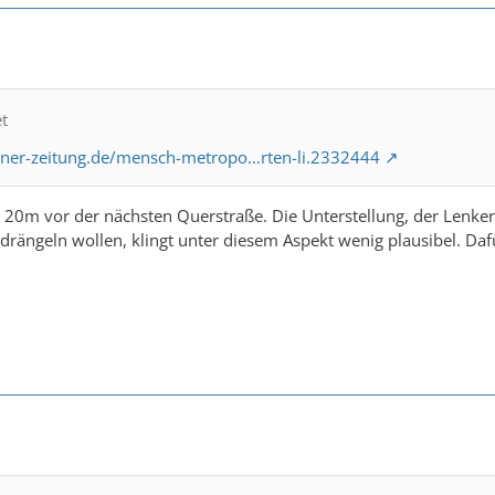
et
iner-zeitung.de/mensch-metropo…rten-li.2332444
egt 20m vor der nächsten Querstraße. Die Unterstellung, der Lenk
rdrängeln wollen, klingt unter diesem Aspekt wenig plausibel.