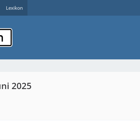
Lexikon
uni 2025