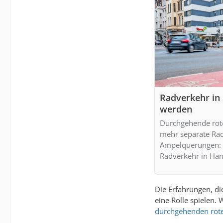
Radverkehr in 
werden
Durchgehende rote
mehr separate Ra
Ampelquerungen: D
Radverkehr in Ha
Die Erfahrungen, d
eine Rolle spielen.
durchgehenden rote