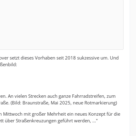
nover setzt dieses Vorhaben seit 2018 sukzessive um. Und
aßenbild:
n. An vielen Strecken auch ganze Fahrradstreifen, zum
aße. (Bild: Braunstraße, Mai 2025, neue Rotmarkierung)
m Mittwoch mit großer Mehrheit ein neues Konzept für die
tt über Straßenkreuzungen geführt werden, ..."