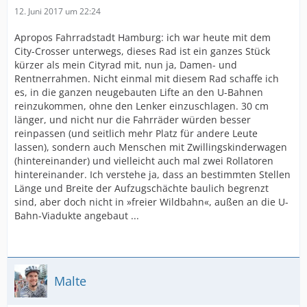
12. Juni 2017 um 22:24
Apropos Fahrradstadt Hamburg: ich war heute mit dem
City-Crosser unterwegs, dieses Rad ist ein ganzes Stück
kürzer als mein Cityrad mit, nun ja, Damen- und
Rentnerrahmen. Nicht einmal mit diesem Rad schaffe ich
es, in die ganzen neugebauten Lifte an den U-Bahnen
reinzukommen, ohne den Lenker einzuschlagen. 30 cm
länger, und nicht nur die Fahrräder würden besser
reinpassen (und seitlich mehr Platz für andere Leute
lassen), sondern auch Menschen mit Zwillingskinderwagen
(hintereinander) und vielleicht auch mal zwei Rollatoren
hintereinander. Ich verstehe ja, dass an bestimmten Stellen
Länge und Breite der Aufzugschächte baulich begrenzt
sind, aber doch nicht in »freier Wildbahn«, außen an die U-
Bahn-Viadukte angebaut ...
Malte