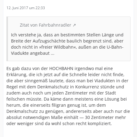
12. Juni 2017 um 22:33
Zitat von Fahrbahnradler
Ich verstehe ja, dass an bestimmten Stellen Länge und
Breite der Aufzugschächte baulich begrenzt sind, aber
doch nicht in »freier Wildbahn«, außen an die U-Bahn-
Viadukte angebaut ...
Es gab dazu von der HOCHBAHN irgendwo mal eine
Erklärung, die ich jetzt auf die Schnelle leider nicht finde,
die aber sinngemäß lautete, dass man bei Viadukten in der
Regel mit dem Denkmalschutz in Konkurrenz stünde und
zudem auch noch um jeden Zentimeter mit der Stadt
feilschen müsste. Da käme dann meistens eine Lösung bei
herum, die einerseits filigran genug ist, um dem
Denkmalschutz zu genügen, andererseits aber auch nur die
absolut notwendigen Maße einhält — 30 Zentimeter mehr
oder weniger sind da wohl schon recht kompliziert.