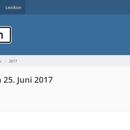
Lexikon
v
2017
 25. Juni 2017