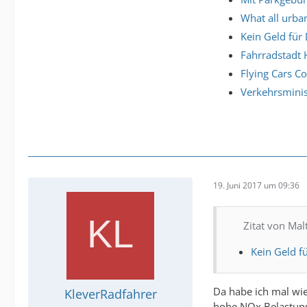
What all urba
Kein Geld für
Fahrradstadt 
Flying Cars C
Verkehrsminis
19. Juni 2017 um 09:36
Zitat von Mal
Kein Geld f
Da habe ich mal wie
KleverRadfahrer
hohe NOx Belastung 