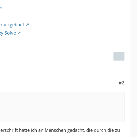
urückgebaut
ey Solve
#2
rschrift hatte ich an Menschen gedacht, die durch die zu