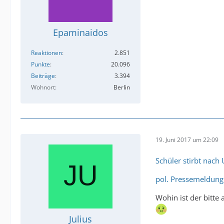
Epaminaidos
Reaktionen
2.851
Punkte
20.096
Beiträge
3.394
Wohnort
Berlin
19. Juni 2017 um 22:09
Schüler stirbt nach
pol. Pressemeldung
Wohin ist der bitte
Julius