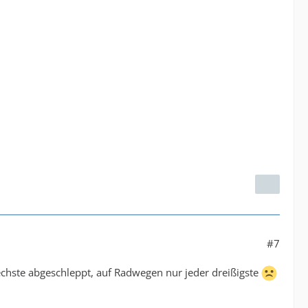
#7
echste abgeschleppt, auf Radwegen nur jeder dreißigste