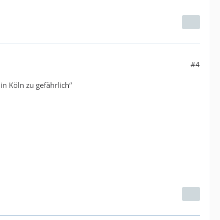
#4
n Köln zu gefährlich“