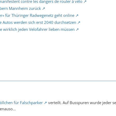
manifestent contre les dangers de rouler à vélo
obern Mannheim zurück
« für Thüringer Radwegenetz geht online
e Autos werden sich erst 2040 durchsetzen
e wirklich jeden Velofahrer lieben müssen
öllchen für Falschparker
verteilt. Auf Busspuren wurde jeder s
enauso...