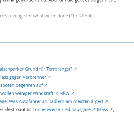
re's revenge for what we've done (Chris Pohl)
alschparker Grund für Terrorangst?
 Hass gegen Verbrenner
nsboten begehren auf
wollen weniger Windkraft in NRW
age: Was Autofahrer an Radlern am meisten ärgert
es Elektroautos:
Tonnenweise Treibhausgase
(
Hass
)