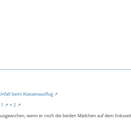
 Unfall beim Klassenausflug
 1
+
2
 ausgewichen, wenn er noch die beiden Mädchen auf dem linkssei