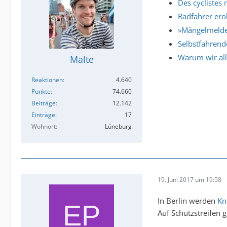
Des cyclistes 
Radfahrer er
»Mängelmelder
Selbstfahrend
Warum wir all
Malte
Reaktionen
4.640
Punkte
74.660
Beiträge
12.142
Einträge
17
Wohnort
Lüneburg
19. Juni 2017 um 19:58
In Berlin werden
Kn
Auf Schutzstreifen g