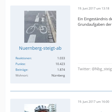
19. Juni 2017 um 13:18
Ein Eingeständnis d
Grundaufgaben der 
Nuernberg-steigt-ab
Reaktionen
1.033
Punkte
10.423
Twitter: @Nbg_steig
Beiträge
1.874
Wohnort
Nürnberg
19. Juni 2017 um 16:00