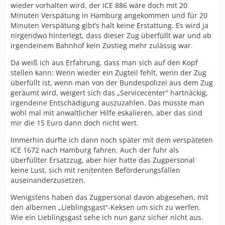
wieder vorhalten wird, der ICE 886 wäre doch mit 20
Minuten Verspätung in Hamburg angekommen und für 20
Minuten Verspätung gibt’s halt keine Erstattung. Es wird ja
nirgendwo hinterlegt, dass dieser Zug überfüllt war und ab
irgendeinem Bahnhof kein Zustieg mehr zulässig war.
Da weiß ich aus Erfahrung, dass man sich auf den Kopf
stellen kann: Wenn wieder ein Zugteil fehlt, wenn der Zug
überfüllt ist, wenn man von der Bundespolizei aus dem Zug
geräumt wird, weigert sich das „Servicecenter“ hartnäckig,
irgendeine Entschädigung auszuzahlen. Das müsste man
wohl mal mit anwaltlicher Hilfe eskalieren, aber das sind
mir die 15 Euro dann doch nicht wert.
Immerhin durfte ich dann noch später mit dem verspäteten
ICE 1672 nach Hamburg fahren. Auch der fuhr als
überfüllter Ersatzzug, aber hier hatte das Zugpersonal
keine Lust, sich mit renitenten Beförderungsfällen
auseinanderzusetzen.
Wenigstens haben das Zugpersonal davon abgesehen, mit
den albernen „Lieblingsgast“-Keksen um sich zu werfen.
Wie ein Lieblingsgast sehe ich nun ganz sicher nicht aus.