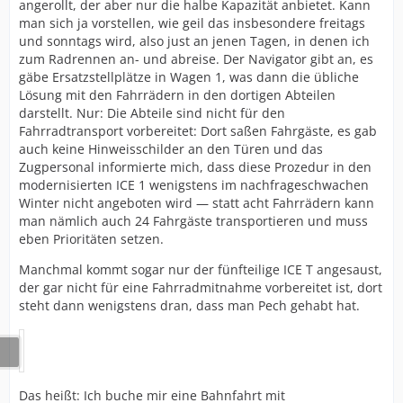
angerollt, der aber nur die halbe Kapazität anbietet. Kann
man sich ja vorstellen, wie geil das insbesondere freitags
und sonntags wird, also just an jenen Tagen, in denen ich
zum Radrennen an- und abreise. Der Navigator gibt an, es
gäbe Ersatzstellplätze in Wagen 1, was dann die übliche
Lösung mit den Fahrrädern in den dortigen Abteilen
darstellt. Nur: Die Abteile sind nicht für den
Fahrradtransport vorbereitet: Dort saßen Fahrgäste, es gab
auch keine Hinweisschilder an den Türen und das
Zugpersonal informierte mich, dass diese Prozedur in den
modernisierten ICE 1 wenigstens im nachfrageschwachen
Winter nicht angeboten wird — statt acht Fahrrädern kann
man nämlich auch 24 Fahrgäste transportieren und muss
eben Prioritäten setzen.
Manchmal kommt sogar nur der fünfteilige ICE T angesaust,
der gar nicht für eine Fahrradmitnahme vorbereitet ist, dort
steht dann wenigstens dran, dass man Pech gehabt hat.
Das heißt: Ich buche mir eine Bahnfahrt mit