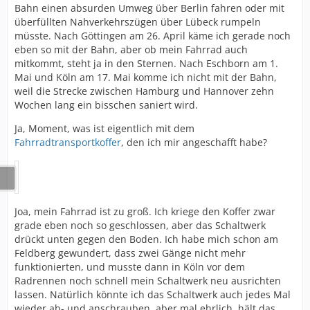
Bahn einen absurden Umweg über Berlin fahren oder mit
überfüllten Nahverkehrszügen über Lübeck rumpeln
müsste. Nach Göttingen am 26. April käme ich gerade noch
eben so mit der Bahn, aber ob mein Fahrrad auch
mitkommt, steht ja in den Sternen. Nach Eschborn am 1.
Mai und Köln am 17. Mai komme ich nicht mit der Bahn,
weil die Strecke zwischen Hamburg und Hannover zehn
Wochen lang ein bisschen saniert wird.
Ja, Moment, was ist eigentlich mit dem
Fahrradtransportkoffer
, den ich mir angeschafft habe?
Joa, mein Fahrrad ist zu groß. Ich kriege den Koffer zwar
grade eben noch so geschlossen, aber das Schaltwerk
drückt unten gegen den Boden. Ich habe mich schon am
Feldberg gewundert, dass zwei Gänge nicht mehr
funktionierten, und musste dann in Köln vor dem
Radrennen noch schnell mein Schaltwerk neu ausrichten
lassen. Natürlich könnte ich das Schaltwerk auch jedes Mal
wieder ab- und anschrauben, aber mal ehrlich, hält das