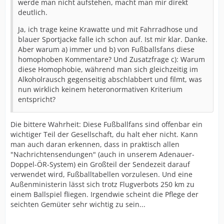
werde man nicht aufstehen, macht man mir direkt
deutlich.
Ja, ich trage keine Krawatte und mit Fahrradhose und
blauer Sportjacke falle ich schon auf. Ist mir klar. Danke.
Aber warum a) immer und b) von Fußballsfans diese
homophoben Kommentare? Und Zusatzfrage c): Warum
diese Homophobie, während man sich gleichzeitig im
Alkoholrausch gegenseitig abschlabbert und filmt, was
nun wirklich keinem heteronormativen Kriterium
entspricht?
Die bittere Wahrheit: Diese Fußballfans sind offenbar ein
wichtiger Teil der Gesellschaft, du halt eher nicht. Kann
man auch daran erkennen, dass in praktisch allen
"Nachrichtensendungen" (auch in unserem Adenauer-
Doppel-ÖR-System) ein Großteil der Sendezeit darauf
verwendet wird, Fußballtabellen vorzulesen. Und eine
Außenministerin lässt sich trotz Flugverbots 250 km zu
einem Ballspiel fliegen. Irgendwie scheint die Pflege der
seichten Gemüter sehr wichtig zu sein...