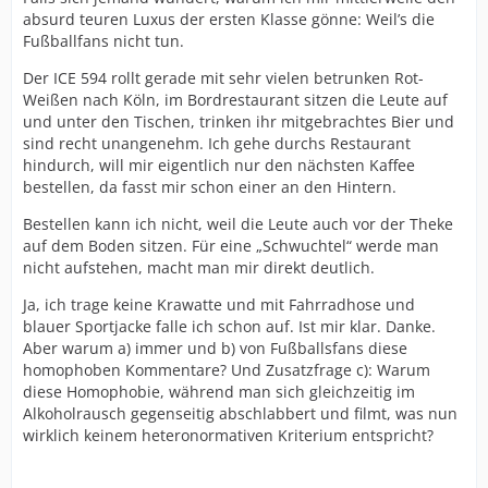
absurd teuren Luxus der ersten Klasse gönne: Weil’s die
Fußballfans nicht tun.
Der ICE 594 rollt gerade mit sehr vielen betrunken Rot-
Weißen nach Köln, im Bordrestaurant sitzen die Leute auf
und unter den Tischen, trinken ihr mitgebrachtes Bier und
sind recht unangenehm. Ich gehe durchs Restaurant
hindurch, will mir eigentlich nur den nächsten Kaffee
bestellen, da fasst mir schon einer an den Hintern.
Bestellen kann ich nicht, weil die Leute auch vor der Theke
auf dem Boden sitzen. Für eine „Schwuchtel“ werde man
nicht aufstehen, macht man mir direkt deutlich.
Ja, ich trage keine Krawatte und mit Fahrradhose und
blauer Sportjacke falle ich schon auf. Ist mir klar. Danke.
Aber warum a) immer und b) von Fußballsfans diese
homophoben Kommentare? Und Zusatzfrage c): Warum
diese Homophobie, während man sich gleichzeitig im
Alkoholrausch gegenseitig abschlabbert und filmt, was nun
wirklich keinem heteronormativen Kriterium entspricht?