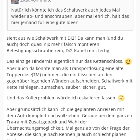
Natürlich könnte ich das Schaltwerk auch jedes Mal
wieder ab- und anschrauben, aber mal ehrlich, hält das
hier jemand für eine gute Idee?
sieht aus wie Schaltwerk mit Di2? Da kann man (und du
auch) doch quasi nix mehr falsch montieren:
Befestigungsschraube rein, Di2-Kabel rein, fertig.
Das einzige Hindernis eigentlich nur das Kettenschloss.
Aber auch da könnte man als Transportlösung eine alte
Tupperdose(TM) nehmen, die ein bisschen an den
gegenüberliegenden Wänden aufschneiden. Schaltwerk mit
Kette reinlegen, zumachen, sauber, sicher, gut.
Und das Kofferproblem würde ich eskalieren lassen.
Aber grundsätzlich kann ich die geplanten Anreisen mit
dem Auto komplett nachvollziehen. Gerade bei dem ganzen
Tra-ra mit Zusatzgepäck und Wahl der
Übernachtungsmöglichkeit. Mal ganz ab von der Frage der
Abreise, die sich je nach Rennen ja auch schlecht planen