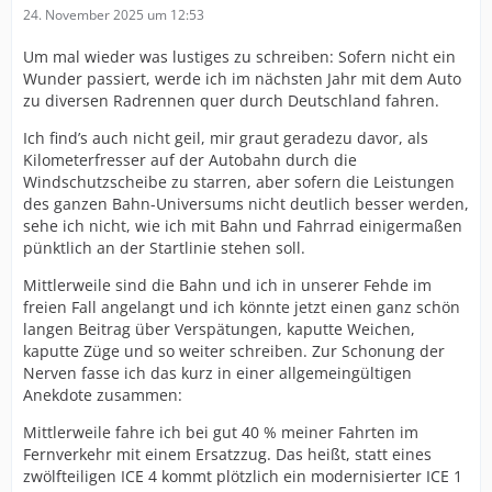
24. November 2025 um 12:53
Um mal wieder was lustiges zu schreiben: Sofern nicht ein
Wunder passiert, werde ich im nächsten Jahr mit dem Auto
zu diversen Radrennen quer durch Deutschland fahren.
Ich find’s auch nicht geil, mir graut geradezu davor, als
Kilometerfresser auf der Autobahn durch die
Windschutzscheibe zu starren, aber sofern die Leistungen
des ganzen Bahn-Universums nicht deutlich besser werden,
sehe ich nicht, wie ich mit Bahn und Fahrrad einigermaßen
pünktlich an der Startlinie stehen soll.
Mittlerweile sind die Bahn und ich in unserer Fehde im
freien Fall angelangt und ich könnte jetzt einen ganz schön
langen Beitrag über Verspätungen, kaputte Weichen,
kaputte Züge und so weiter schreiben. Zur Schonung der
Nerven fasse ich das kurz in einer allgemeingültigen
Anekdote zusammen:
Mittlerweile fahre ich bei gut 40 % meiner Fahrten im
Fernverkehr mit einem Ersatzzug. Das heißt, statt eines
zwölfteiligen ICE 4 kommt plötzlich ein modernisierter ICE 1