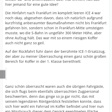
hier jemand für eine gute Idee?
Die Hinfahrt nach Frankfurt im komplett leeren ICE 4 war
noch okay, abgesehen davon, dass ich natürlich aufgrund
kurzfristig anberaumter Baumaßnahmen nicht bis Frankfurt
gefahren bin, sondern schon in Frankfurt-Mitte umsteigen
musste, wo die S-Bahn in ungefähr 300 Meter Höhe, aber
ohne Aufzug hält. Das war mit so einem riesigen Koffer
auch nicht ganz so geil.
Auf der Rückfahrt fuhr dann der berühmte ICE-1-Ersatzzug,
der aber zu meiner Überraschung einen ganz schön großen
Bereich für Koffer in der 1. Klasse bereithielt:
Ganz schön überrascht waren auch die übrigen Fahrgäste,
die sich flugs beim ebenfalls überraschten Zugpersonal
beschwerten, denn das ginge so ja gar nicht, das mit
seinem legendären Röntgenblick feststellen konnte, dass
sich hier wohl ein Fahrrad im Koffer befindet und hier nun
ein Missbrauch dieser dem Gepäck gewidmeten Fläche