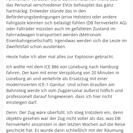
das Personal verschiedener EVUs behauptet das ganz
hartnäckig: Entweder stünde das in den
Beförderungsbedingungen (erixx Holstein) oder andere
Fahrgäste könnten sich belästigt fühlen (DB Fernverkehr AG)
oder Falträder müssten auch im gefalteten Zustand im
Fahrradwagen transportiert werden (Metronom
Eisenbahngesellschaft). Irgendwas werden sich die Leute im
Zweifelsfall schon ausdenken.
Heute habe ich aber mal alles zur Explosion gebracht.
Ich wollte mit dem ICE 886 von Lüneburg nach Hamburg
fahren. Der kam mit einer Verspätung von 20 Minuten in
Lüneburg an und verkehrte als Ersatzzug mit einer
modernisierten ICE-1-Ganitur. Und schon draußen am
Bahnsteig werde ich vom Zugpersonal äußerst höflich und
professionell darauf hingewiesen, dass ich hier nicht
einsteigen darf.
Denn: Der Zug wäre überfüllt. Ich stieg trotzdem ein, denn
objektiv gesehen war der Zug nicht voller als das, was DB
Fernverkehr ansonsten in den letzten Wochen auf die Reise
geschickt hat. Es wurde dann schließlich mit der Räumung