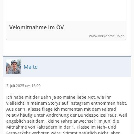
Velomitnahme im ÖV
www.verkehrsclub.ch
Malte
3. Juli 2025 um 16:09
Ich habe mit der Bahn ja so meine liebe Not, wie ihr
vielleicht in meinem Storys auf Instagram entnommen habt.
Aus der 1. Klasse fliege ich momentan mit dem Faltrad
relativ häufig unter Androhung der Bundespolizei raus, weil
angeblich seit dem „kleine Fahrplanwechsel“ im Juni die
Mitnahme von Falträdern in der 1. Klasse im Nah- und
Fernverkehr verboten wäre. Stimmt natürlich nicht, aber