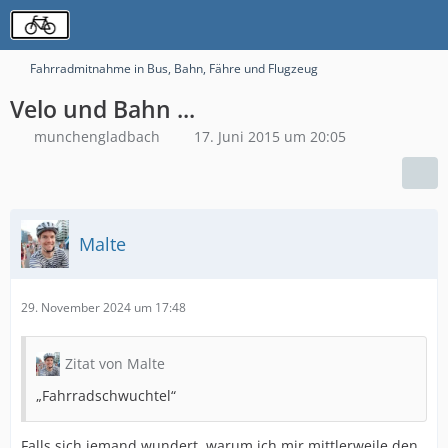
Fahrradmitnahme in Bus, Bahn, Fähre und Flugzeug
Velo und Bahn ...
munchengladbach
17. Juni 2015 um 20:05
Malte
29. November 2024 um 17:48
Zitat von Malte
„Fahrradschwuchtel“
Falls sich jemand wundert, warum ich mir mittlerweile den