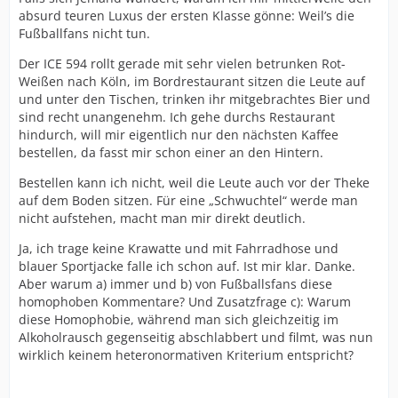
absurd teuren Luxus der ersten Klasse gönne: Weil’s die
Fußballfans nicht tun.
Der ICE 594 rollt gerade mit sehr vielen betrunken Rot-
Weißen nach Köln, im Bordrestaurant sitzen die Leute auf
und unter den Tischen, trinken ihr mitgebrachtes Bier und
sind recht unangenehm. Ich gehe durchs Restaurant
hindurch, will mir eigentlich nur den nächsten Kaffee
bestellen, da fasst mir schon einer an den Hintern.
Bestellen kann ich nicht, weil die Leute auch vor der Theke
auf dem Boden sitzen. Für eine „Schwuchtel“ werde man
nicht aufstehen, macht man mir direkt deutlich.
Ja, ich trage keine Krawatte und mit Fahrradhose und
blauer Sportjacke falle ich schon auf. Ist mir klar. Danke.
Aber warum a) immer und b) von Fußballsfans diese
homophoben Kommentare? Und Zusatzfrage c): Warum
diese Homophobie, während man sich gleichzeitig im
Alkoholrausch gegenseitig abschlabbert und filmt, was nun
wirklich keinem heteronormativen Kriterium entspricht?