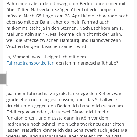
Bahn einen absurden Umweg über Berlin fahren oder mit
überfüllten Nahverkehrszügen über Lübeck rumpeln
müsste. Nach Göttingen am 26. April käme ich gerade noch
eben so mit der Bahn, aber ob mein Fahrrad auch
mitkommt, steht ja in den Sternen. Nach Eschborn am 1.
Mai und Köln am 17. Mai komme ich nicht mit der Bahn,
weil die Strecke zwischen Hamburg und Hannover zehn
Wochen lang ein bisschen saniert wird.
Ja, Moment, was ist eigentlich mit dem
Fahrradtransportkoffer
, den ich mir angeschafft habe?
Joa, mein Fahrrad ist zu groß. Ich kriege den Koffer zwar
grade eben noch so geschlossen, aber das Schaltwerk
drückt unten gegen den Boden. Ich habe mich schon am
Feldberg gewundert, dass zwei Gänge nicht mehr
funktionierten, und musste dann in Köln vor dem
Radrennen noch schnell mein Schaltwerk neu ausrichten
lassen. Natürlich könnte ich das Schaltwerk auch jedes Mal
wieder ab- und anschrauben, aber mal ehrlich, hält das