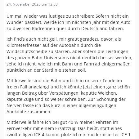
24. November 2025 um 12:53
Um mal wieder was lustiges zu schreiben: Sofern nicht ein
Wunder passiert, werde ich im nächsten Jahr mit dem Auto
zu diversen Radrennen quer durch Deutschland fahren.
Ich find’s auch nicht geil, mir graut geradezu davor, als
Kilometerfresser auf der Autobahn durch die
Windschutzscheibe zu starren, aber sofern die Leistungen
des ganzen Bahn-Universums nicht deutlich besser werden,
sehe ich nicht, wie ich mit Bahn und Fahrrad einigermaßen
pünktlich an der Startlinie stehen soll.
Mittlerweile sind die Bahn und ich in unserer Fehde im
freien Fall angelangt und ich könnte jetzt einen ganz schön
langen Beitrag über Verspätungen, kaputte Weichen,
kaputte Züge und so weiter schreiben. Zur Schonung der
Nerven fasse ich das kurz in einer allgemeingültigen
Anekdote zusammen:
Mittlerweile fahre ich bei gut 40 % meiner Fahrten im
Fernverkehr mit einem Ersatzzug. Das heißt, statt eines
zwölfteiligen ICE 4 kommt plötzlich ein modernisierter ICE 1