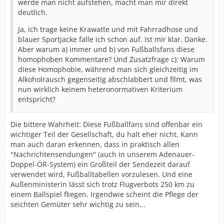
werde man nicht aufstehen, macht man mir direkt
deutlich.
Ja, ich trage keine Krawatte und mit Fahrradhose und
blauer Sportjacke falle ich schon auf. Ist mir klar. Danke.
Aber warum a) immer und b) von Fußballsfans diese
homophoben Kommentare? Und Zusatzfrage c): Warum
diese Homophobie, während man sich gleichzeitig im
Alkoholrausch gegenseitig abschlabbert und filmt, was
nun wirklich keinem heteronormativen Kriterium
entspricht?
Die bittere Wahrheit: Diese Fußballfans sind offenbar ein
wichtiger Teil der Gesellschaft, du halt eher nicht. Kann
man auch daran erkennen, dass in praktisch allen
"Nachrichtensendungen" (auch in unserem Adenauer-
Doppel-ÖR-System) ein Großteil der Sendezeit darauf
verwendet wird, Fußballtabellen vorzulesen. Und eine
Außenministerin lässt sich trotz Flugverbots 250 km zu
einem Ballspiel fliegen. Irgendwie scheint die Pflege der
seichten Gemüter sehr wichtig zu sein...