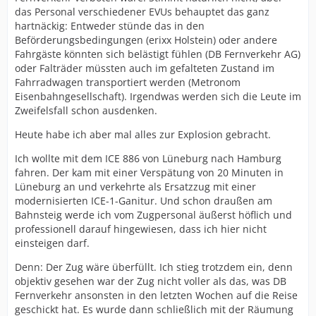
das Personal verschiedener EVUs behauptet das ganz
hartnäckig: Entweder stünde das in den
Beförderungsbedingungen (erixx Holstein) oder andere
Fahrgäste könnten sich belästigt fühlen (DB Fernverkehr AG)
oder Falträder müssten auch im gefalteten Zustand im
Fahrradwagen transportiert werden (Metronom
Eisenbahngesellschaft). Irgendwas werden sich die Leute im
Zweifelsfall schon ausdenken.
Heute habe ich aber mal alles zur Explosion gebracht.
Ich wollte mit dem ICE 886 von Lüneburg nach Hamburg
fahren. Der kam mit einer Verspätung von 20 Minuten in
Lüneburg an und verkehrte als Ersatzzug mit einer
modernisierten ICE-1-Ganitur. Und schon draußen am
Bahnsteig werde ich vom Zugpersonal äußerst höflich und
professionell darauf hingewiesen, dass ich hier nicht
einsteigen darf.
Denn: Der Zug wäre überfüllt. Ich stieg trotzdem ein, denn
objektiv gesehen war der Zug nicht voller als das, was DB
Fernverkehr ansonsten in den letzten Wochen auf die Reise
geschickt hat. Es wurde dann schließlich mit der Räumung