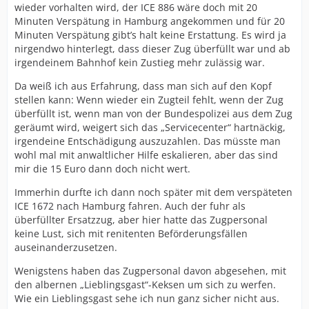
wieder vorhalten wird, der ICE 886 wäre doch mit 20
Minuten Verspätung in Hamburg angekommen und für 20
Minuten Verspätung gibt’s halt keine Erstattung. Es wird ja
nirgendwo hinterlegt, dass dieser Zug überfüllt war und ab
irgendeinem Bahnhof kein Zustieg mehr zulässig war.
Da weiß ich aus Erfahrung, dass man sich auf den Kopf
stellen kann: Wenn wieder ein Zugteil fehlt, wenn der Zug
überfüllt ist, wenn man von der Bundespolizei aus dem Zug
geräumt wird, weigert sich das „Servicecenter“ hartnäckig,
irgendeine Entschädigung auszuzahlen. Das müsste man
wohl mal mit anwaltlicher Hilfe eskalieren, aber das sind
mir die 15 Euro dann doch nicht wert.
Immerhin durfte ich dann noch später mit dem verspäteten
ICE 1672 nach Hamburg fahren. Auch der fuhr als
überfüllter Ersatzzug, aber hier hatte das Zugpersonal
keine Lust, sich mit renitenten Beförderungsfällen
auseinanderzusetzen.
Wenigstens haben das Zugpersonal davon abgesehen, mit
den albernen „Lieblingsgast“-Keksen um sich zu werfen.
Wie ein Lieblingsgast sehe ich nun ganz sicher nicht aus.