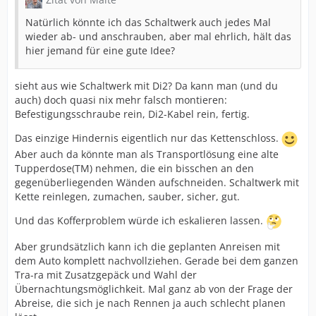
Natürlich könnte ich das Schaltwerk auch jedes Mal
wieder ab- und anschrauben, aber mal ehrlich, hält das
hier jemand für eine gute Idee?
sieht aus wie Schaltwerk mit Di2? Da kann man (und du
auch) doch quasi nix mehr falsch montieren:
Befestigungsschraube rein, Di2-Kabel rein, fertig.
Das einzige Hindernis eigentlich nur das Kettenschloss.
Aber auch da könnte man als Transportlösung eine alte
Tupperdose(TM) nehmen, die ein bisschen an den
gegenüberliegenden Wänden aufschneiden. Schaltwerk mit
Kette reinlegen, zumachen, sauber, sicher, gut.
Und das Kofferproblem würde ich eskalieren lassen.
Aber grundsätzlich kann ich die geplanten Anreisen mit
dem Auto komplett nachvollziehen. Gerade bei dem ganzen
Tra-ra mit Zusatzgepäck und Wahl der
Übernachtungsmöglichkeit. Mal ganz ab von der Frage der
Abreise, die sich je nach Rennen ja auch schlecht planen