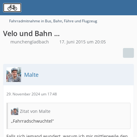
Fahrradmitnahme in Bus, Bahn, Fähre und Flugzeug
Velo und Bahn ...
munchengladbach
17. Juni 2015 um 20:05
Malte
29. November 2024 um 17:48
Zitat von Malte
„Fahrradschwuchtel“
Falls sich jemand wundert, warum ich mir mittlerweile den