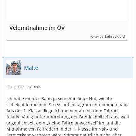
Velomitnahme im ÖV
www.verkehrsclub.ch
Malte
3. Juli 2025 um 16:09
Ich habe mit der Bahn ja so meine liebe Not, wie ihr
vielleicht in meinem Storys auf Instagram entnommen habt.
Aus der 1. Klasse fliege ich momentan mit dem Faltrad
relativ häufig unter Androhung der Bundespolizei raus, weil
angeblich seit dem „kleine Fahrplanwechsel“ im Juni die
Mitnahme von Falträdern in der 1. Klasse im Nah- und
Fernverkehr verboten wäre. Stimmt natürlich nicht, aber