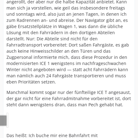
angerollt, der aber nur die halbe Kapazität anbietet. Kann
man sich ja vorstellen, wie geil das insbesondere freitags
und sonntags wird, also just an jenen Tagen, in denen ich
zum Radrennen an- und abreise. Der Navigator gibt an, es
gäbe Ersatzstellplätze in Wagen 1, was dann die übliche
Lösung mit den Fahrrädern in den dortigen Abteilen
darstellt. Nur: Die Abteile sind nicht für den
Fahrradtransport vorbereitet: Dort saßen Fahrgäste, es gab
auch keine Hinweisschilder an den Türen und das
Zugpersonal informierte mich, dass diese Prozedur in den
modernisierten ICE 1 wenigstens im nachfrageschwachen
Winter nicht angeboten wird — statt acht Fahrrädern kann
man nämlich auch 24 Fahrgäste transportieren und muss
eben Prioritäten setzen.
Manchmal kommt sogar nur der fünfteilige ICE T angesaust,
der gar nicht für eine Fahrradmitnahme vorbereitet ist, dort
steht dann wenigstens dran, dass man Pech gehabt hat.
Das heißt: Ich buche mir eine Bahnfahrt mit