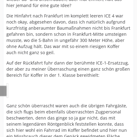
hier jemand für eine gute Idee?
Die Hinfahrt nach Frankfurt im komplett leeren ICE 4 war
noch okay, abgesehen davon, dass ich natürlich aufgrund
kurzfristig anberaumter Baumaßnahmen nicht bis Frankfurt
gefahren bin, sondern schon in Frankfurt-Mitte umsteigen
musste, wo die S-Bahn in ungefähr 300 Meter Höhe, aber
ohne Aufzug hält. Das war mit so einem riesigen Koffer
auch nicht ganz so geil.
Auf der Rückfahrt fuhr dann der berühmte ICE-1-Ersatzzug,
der aber zu meiner Überraschung einen ganz schön großen
Bereich für Koffer in der 1. Klasse bereithielt:
Ganz schön überrascht waren auch die übrigen Fahrgäste,
die sich flugs beim ebenfalls überraschten Zugpersonal
beschwerten, denn das ginge so ja gar nicht, das mit
seinem legendären Röntgenblick feststellen konnte, dass
sich hier wohl ein Fahrrad im Koffer befindet und hier nun
ein Missbrauch dieser dem Gepäck gewidmeten Fläche