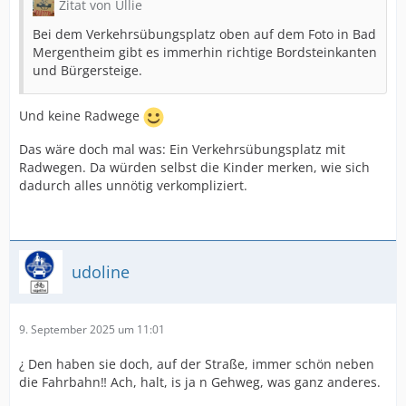
Zitat von Ullie
Bei dem Verkehrsübungsplatz oben auf dem Foto in Bad
Mergentheim gibt es immerhin richtige Bordsteinkanten
und Bürgersteige.
Und keine Radwege
Das wäre doch mal was: Ein Verkehrsübungsplatz mit
Radwegen. Da würden selbst die Kinder merken, wie sich
dadurch alles unnötig verkompliziert.
udoline
9. September 2025 um 11:01
¿ Den haben sie doch, auf der Straße, immer schön neben
die Fahrbahn‼ Ach, halt, is ja n Gehweg, was ganz anderes.