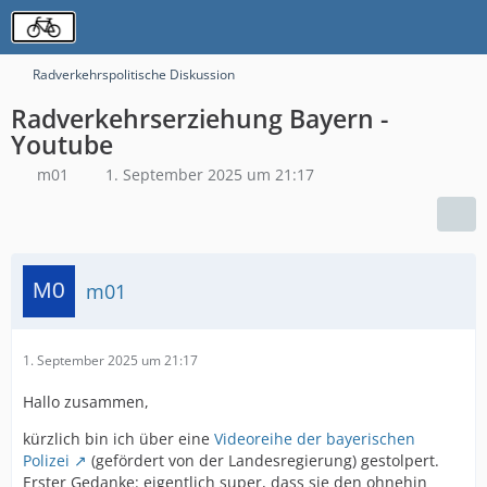
Radverkehrspolitische Diskussion
Radverkehrserziehung Bayern -
Youtube
m01
1. September 2025 um 21:17
m01
1. September 2025 um 21:17
Hallo zusammen,
kürzlich bin ich über eine
Videoreihe der bayerischen
Polizei
(gefördert von der Landesregierung) gestolpert.
Erster Gedanke: eigentlich super, dass sie den ohnehin