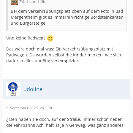
Zitat von Ullie
Bei dem Verkehrsübungsplatz oben auf dem Foto in Bad
Mergentheim gibt es immerhin richtige Bordsteinkanten
und Bürgersteige.
Und keine Radwege
Das wäre doch mal was: Ein Verkehrsübungsplatz mit
Radwegen. Da würden selbst die Kinder merken, wie sich
dadurch alles unnötig verkompliziert.
udoline
9. September 2025 um 11:01
¿ Den haben sie doch, auf der Straße, immer schön neben
die Fahrbahn‼ Ach, halt, is ja n Gehweg, was ganz anderes.