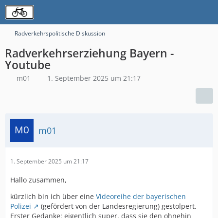
Radverkehrspolitische Diskussion
Radverkehrserziehung Bayern -
Youtube
m01
1. September 2025 um 21:17
m01
1. September 2025 um 21:17
Hallo zusammen,
kürzlich bin ich über eine
Videoreihe der bayerischen
Polizei
(gefördert von der Landesregierung) gestolpert.
Erster Gedanke: eigentlich super, dass sie den ohnehin