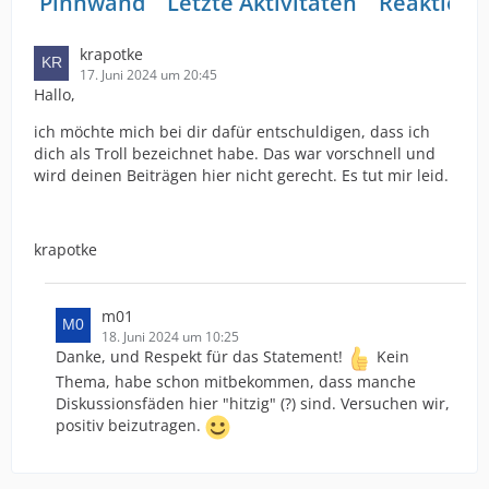
Pinnwand
Letzte Aktivitäten
Reaktione
krapotke
17. Juni 2024 um 20:45
Hallo,
ich möchte mich bei dir dafür entschuldigen, dass ich
dich als Troll bezeichnet habe. Das war vorschnell und
wird deinen Beiträgen hier nicht gerecht. Es tut mir leid.
krapotke
m01
18. Juni 2024 um 10:25
Danke, und Respekt für das Statement!
Kein
Thema, habe schon mitbekommen, dass manche
Diskussionsfäden hier "hitzig" (?) sind. Versuchen wir,
positiv beizutragen.