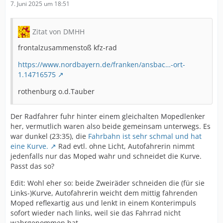
7. Juni 2025 um 18:51
Zitat von DMHH
frontalzusammenstoß kfz-rad
https://www.nordbayern.de/franken/ansbac…-ort-
1.14716575
rothenburg o.d.Tauber
Der Radfahrer fuhr hinter einem gleichalten Mopedlenker
her, vermutlich waren also beide gemeinsam unterwegs. Es
war dunkel (23:35), die
Fahrbahn ist sehr schmal und hat
eine Kurve.
Rad evtl. ohne Licht, Autofahrerin nimmt
jedenfalls nur das Moped wahr und schneidet die Kurve.
Passt das so?
Edit: Wohl eher so: beide Zweiräder schneiden die (für sie
Links-)Kurve, Autofahrerin weicht dem mittig fahrenden
Moped reflexartig aus und lenkt in einem Konterimpuls
sofort wieder nach links, weil sie das Fahrrad nicht
wahrgenommen hat.