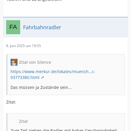
Fahrbahnradler
8. Juni 2025 um 19:55
Zitat von Silence
https://www.merkur.de/lokales/muench…c-
93773380.html
Das müssen ja Zustände sein...
Zitat:
Zitat
Zum Teil ziehen die Radler mit hoher Geschwindigkeit