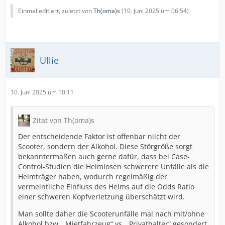
Einmal editiert, zuletzt von
Th(oma)s
(
10. Juni 2025 um 06:54
)
Ullie
10. Juni 2025 um 10:11
Zitat von Th(oma)s
Der entscheidende Faktor ist offenbar niicht der
Scooter, sondern der Alkohol. Diese Störgröße sorgt
bekanntermaßen auch gerne dafür, dass bei Case-
Control-Studien die Helmlosen schwerere Unfälle als die
Helmträger haben, wodurch regelmäßig der
vermeintliche Einfluss des Helms auf die Odds Ratio
einer schweren Kopfverletzung überschätzt wird.
Man sollte daher die Scooterunfälle mal nach mit/ohne
Alkohol bzw. „Mietfahrzeug“ vs. „Privathalter“ gesondert