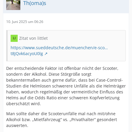
Th(oma)s
10. Juni 2025 um 06:26
Zitat von littlet
https://www.sueddeutsche.de/muenchen/e-sco…
t8JQvk6acyoU0lg
Der entscheidende Faktor ist offenbar niicht der Scooter,
sondern der Alkohol. Diese Störgröße sorgt
bekanntermaßen auch gerne dafür, dass bei Case-Control-
Studien die Helmlosen schwerere Unfälle als die Helmträger
haben, wodurch regelmäßig der vermeintliche Einfluss des
Helms auf die Odds Ratio einer schweren Kopfverletzung
überschätzt wird.
Man sollte daher die Scooterunfälle mal nach mit/ohne
Alkohol bzw. „Mietfahrzeug“ vs. „Privathalter“ gesondert
auswerten.