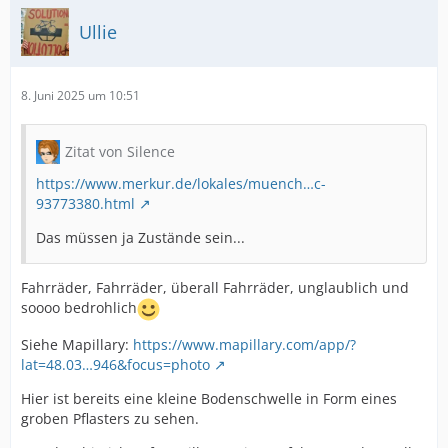
Ullie
8. Juni 2025 um 10:51
Zitat von Silence
https://www.merkur.de/lokales/muench…c-
93773380.html
Das müssen ja Zustände sein...
Fahrräder, Fahrräder, überall Fahrräder, unglaublich und
soooo bedrohlich
Siehe Mapillary:
https://www.mapillary.com/app/?
lat=48.03…946&focus=photo
Hier ist bereits eine kleine Bodenschwelle in Form eines
groben Pflasters zu sehen.