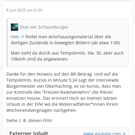
8. Juni 2025 um 21:39
Zitat von Schaumburger
Hier
findet man Anschauungsmaterial über die
dortigen Zustände in bewegten Bildern (ab etwa 1:00)
Man sieht da durch aus Tempolimits. tlw. 30, aber auch
10km/h sind da angewiesen.
Danke für den Hinweis auf den BR-Beitrag. Und auf die
Tempolimits. Kurios in Minute 5:24 sagt der interviewte
Bürgermeister von Oberhaching, es sei kurios, dass man
zur Kontrolle des "Freizeit-Radelverkehrs" die Polizei
einsetzen müsse. Das erinnert mich an meinen letzten
Urlaub in der Eifel wo die Motorradfahrer*innen ihrem
Wochenendvergnügen nachgehen.
Siehe z. B. diesen Film:
Externer Inhalt
www.youtube.com