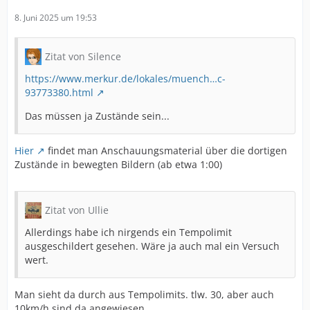
8. Juni 2025 um 19:53
Zitat von Silence
https://www.merkur.de/lokales/muench…c-
93773380.html
Das müssen ja Zustände sein...
Hier
findet man Anschauungsmaterial über die dortigen
Zustände in bewegten Bildern (ab etwa 1:00)
Zitat von Ullie
Allerdings habe ich nirgends ein Tempolimit
ausgeschildert gesehen. Wäre ja auch mal ein Versuch
wert.
Man sieht da durch aus Tempolimits. tlw. 30, aber auch
10km/h sind da angewiesen.