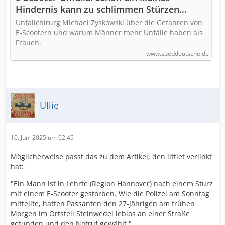
Hindernis kann zu schlimmen Stürzen
führen
Unfallchirurg Michael Zyskowski über die Gefahren von
E-Scootern und warum Männer mehr Unfälle haben als
Frauen.
www.sueddeutsche.de
Ullie
10. Juni 2025 um 02:45
Möglicherweise passt das zu dem Artikel, den littlet verlinkt
hat:
"Ein Mann ist in Lehrte (Region Hannover) nach einem Sturz
mit einem E-Scooter gestorben. Wie die Polizei am Sonntag
mitteilte, hatten Passanten den 27-Jährigen am frühen
Morgen im Ortsteil Steinwedel leblos an einer Straße
gefunden und den Notruf gewählt."