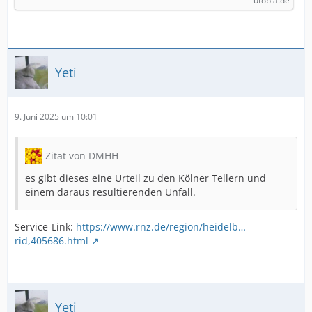
utopia.de
Yeti
9. Juni 2025 um 10:01
Zitat von DMHH
es gibt dieses eine Urteil zu den Kölner Tellern und
einem daraus resultierenden Unfall.
Service-Link:
https://www.rnz.de/region/heidelb…
rid,405686.html
Yeti