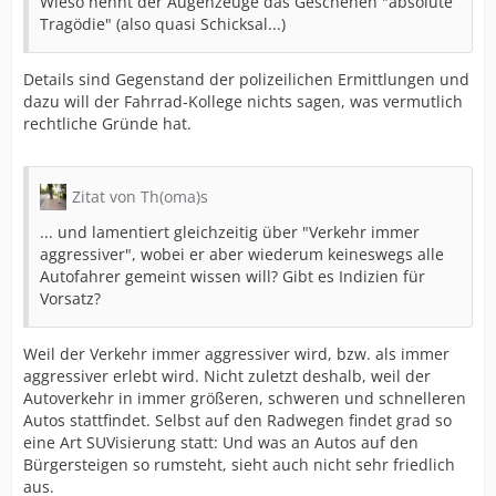
Wieso nennt der Augenzeuge das Geschehen "absolute
Tragödie" (also quasi Schicksal...)
Details sind Gegenstand der polizeilichen Ermittlungen und
dazu will der Fahrrad-Kollege nichts sagen, was vermutlich
rechtliche Gründe hat.
Zitat von Th(oma)s
... und lamentiert gleichzeitig über "Verkehr immer
aggressiver", wobei er aber wiederum keineswegs alle
Autofahrer gemeint wissen will? Gibt es Indizien für
Vorsatz?
Weil der Verkehr immer aggressiver wird, bzw. als immer
aggressiver erlebt wird. Nicht zuletzt deshalb, weil der
Autoverkehr in immer größeren, schweren und schnelleren
Autos stattfindet. Selbst auf den Radwegen findet grad so
eine Art SUVisierung statt: Und was an Autos auf den
Bürgersteigen so rumsteht, sieht auch nicht sehr friedlich
aus.