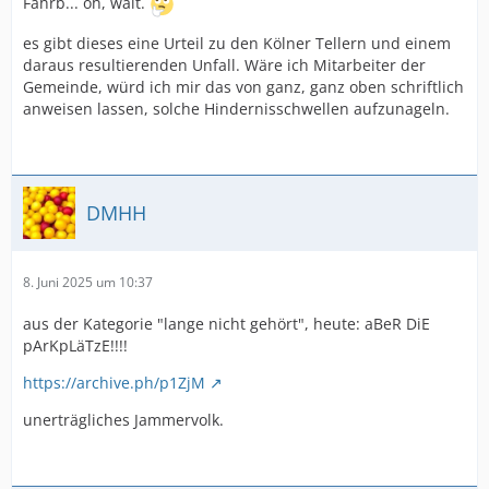
Fahrb... oh, wait.
es gibt dieses eine Urteil zu den Kölner Tellern und einem
daraus resultierenden Unfall. Wäre ich Mitarbeiter der
Gemeinde, würd ich mir das von ganz, ganz oben schriftlich
anweisen lassen, solche Hindernisschwellen aufzunageln.
DMHH
8. Juni 2025 um 10:37
aus der Kategorie "lange nicht gehört", heute: aBeR DiE
pArKpLäTzE!!!!
https://archive.ph/p1ZjM
unerträgliches Jammervolk.