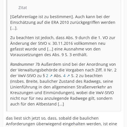
Zitat
[Gefahrenlage ist zu bestimmen]. Auch kann bei der
Einschätzung auf die ERA 2010 zurückgegriffen werden
[...].
Zu beachten ist jedoch, dass Abs. 9 durch die 1. VO zur
Änderung der StVO v. 30.11.2016 vollkommen neu
gefasst wurde und [...] eine Ausnahme von den
Voraussetzungen des Abs. 9 S. 3 enthält.
Randnummer 7b
Außerdem sind bei der Anordnung von
der Verwaltungsbehörde die Vorgaben nach Ziff. II Nr. 2
der VwV-StVO zu §
2
Abs.
4
S. 2 zu beachten
(insbes. Breite, baulicher Zustand des Radwegs, seine
Linienführung in den allgemeinen Straßenverkehr an
Kreuzungen und Einmündungen), wobei die VwV-StVO
nicht nur für neu anzulegende Radwege gilt, sondern
auch für den Altbestand [...]
das liest sich jetzt so, dass, sobald die baulichen
Anforderungen überwiegend eingehalten werden, ist eine