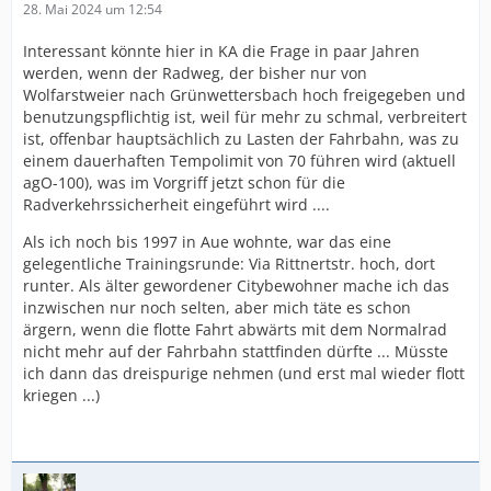
28. Mai 2024 um 12:54
Interessant könnte hier in KA die Frage in paar Jahren
werden, wenn der Radweg, der bisher nur von
Wolfarstweier nach Grünwettersbach hoch freigegeben und
benutzungspflichtig ist, weil für mehr zu schmal, verbreitert
ist, offenbar hauptsächlich zu Lasten der Fahrbahn, was zu
einem dauerhaften Tempolimit von 70 führen wird (aktuell
agO-100), was im Vorgriff jetzt schon für die
Radverkehrssicherheit eingeführt wird ....
Als ich noch bis 1997 in Aue wohnte, war das eine
gelegentliche Trainingsrunde: Via Rittnertstr. hoch, dort
runter. Als älter gewordener Citybewohner mache ich das
inzwischen nur noch selten, aber mich täte es schon
ärgern, wenn die flotte Fahrt abwärts mit dem Normalrad
nicht mehr auf der Fahrbahn stattfinden dürfte ... Müsste
ich dann das dreispurige nehmen (und erst mal wieder flott
kriegen ...)