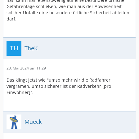
hat, kann man ebensowenig auf eine besondere örtliche
Gefahrenlage schließen, wie man aus der Abwesenheit
solcher Unfälle eine besondere örtliche Sicherheit ableiten
darf.
TheK
28. Mai 2024 um 11:29
Das klingt jetzt wie "umso mehr wir die Radfahrer
vergrämen, umso sicherer ist der Radverkehr [pro
Einwohner]".
Mueck