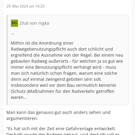
29. Mai 2024 um 16:25
Zitat von mgka
...
Mithin ist die Anordnung einer
Radwegebenutzungspflicht auch dort schlicht und
ergreifend die Ausnahme von der Regel. Bei einem neu
gebauten Radweg außerorts - für welchen ja so gut wie
immer eine Benutzungspflicht verhängt wird - muss
man sich natürlich schon fragen, warum eine solche
denn auf einmal zwingend geboten sein soll,
insbesondere weil vor dem Bau vermutlich keinerlei
(Schutz-)Maßnahmen für den Radverkehr getroffen
waren...
Man kann das genauso gut auch anders sehen und
argumentieren:
"Es hat sich mit der Zeit eine Gefahrenlage entwickelt.
Deshalb wurde der Radweg gebaut, und deshalb soll er