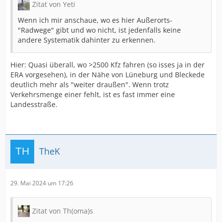
Zitat von Yeti
Wenn ich mir anschaue, wo es hier Außerorts-
"Radwege" gibt und wo nicht, ist jedenfalls keine
andere Systematik dahinter zu erkennen.
Hier: Quasi überall, wo >2500 Kfz fahren (so isses ja in der
ERA vorgesehen), in der Nähe von Lüneburg und Bleckede
deutlich mehr als "weiter draußen". Wenn trotz
Verkehrsmenge einer fehlt, ist es fast immer eine
Landesstraße.
TheK
29. Mai 2024 um 17:26
Zitat von Th(oma)s