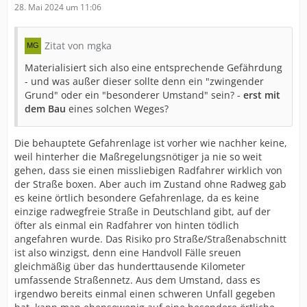
28. Mai 2024 um 11:06
Zitat von mgka
Materialisiert sich also eine entsprechende Gefährdung
- und was außer dieser sollte denn ein "zwingender
Grund" oder ein "besonderer Umstand" sein? -
erst mit
dem Bau
eines solchen Weges?
Die behauptete Gefahrenlage ist vorher wie nachher keine,
weil hinterher die Maßregelungsnötiger ja nie so weit
gehen, dass sie einen missliebigen Radfahrer wirklich von
der Straße boxen. Aber auch im Zustand ohne Radweg gab
es keine örtlich besondere Gefahrenlage, da es keine
einzige radwegfreie Straße in Deutschland gibt, auf der
öfter als einmal ein Radfahrer von hinten tödlich
angefahren wurde. Das Risiko pro Straße/Straßenabschnitt
ist also winzigst, denn eine Handvoll Fälle sreuen
gleichmäßig über das hunderttausende Kilometer
umfassende Straßennetz. Aus dem Umstand, dass es
irgendwo bereits einmal einen schweren Unfall gegeben