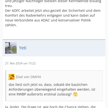
und jetziger Nachfolger bleiben dieser Kehrtwende bislang
treu.
Der ADFC arbeitet jetzt also gezielt der Sicherheit und dem
Komfort des Radverkehrs entgegen und kann dabei auf
neue Verbündete aus ADAC und konservativer Politik
zählen.
Yeti
27. Mai 2024 um 15:22
Zitat von DMHH
das liest sich jetzt so, dass, sobald die baulichen
Anforderungen überwiegend eingehalten werden, ist
eine RWBP außerorts erstmal zulässig?
Ja, leider. Die Frage ist, wie hoch die Chance stehen, die