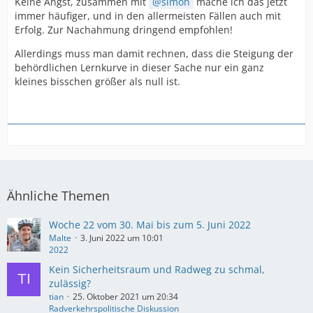
Keine Angst, zusammen mit
simon
mache ich das jetzt
immer häufiger, und in den allermeisten Fällen auch mit
Erfolg. Zur Nachahmung dringend empfohlen!
Allerdings muss man damit rechnen, dass die Steigung der
behördlichen Lernkurve in dieser Sache nur ein ganz
kleines bisschen größer als null ist.
Ähnliche Themen
Woche 22 vom 30. Mai bis zum 5. Juni 2022
Malte
3. Juni 2022 um 10:01
2022
Kein Sicherheitsraum und Radweg zu schmal,
zulässig?
tian
25. Oktober 2021 um 20:34
Radverkehrspolitische Diskussion