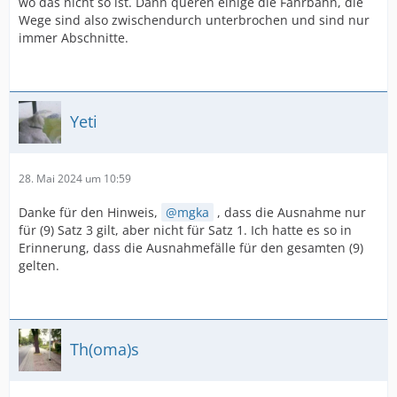
wo das nicht so ist. Dann queren einige die Fahrbahn, die
Wege sind also zwischendurch unterbrochen und sind nur
immer Abschnitte.
Yeti
28. Mai 2024 um 10:59
Danke für den Hinweis,
mgka
, dass die Ausnahme nur
für (9) Satz 3 gilt, aber nicht für Satz 1. Ich hatte es so in
Erinnerung, dass die Ausnahmefälle für den gesamten (9)
gelten.
Th(oma)s