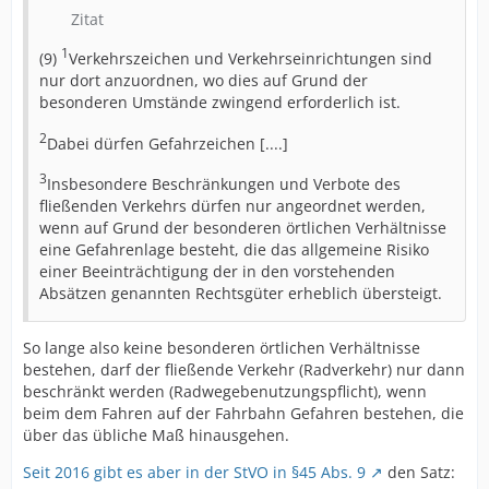
Zitat
1
(9)
Verkehrszeichen und Verkehrseinrichtungen sind
nur dort anzuordnen, wo dies auf Grund der
besonderen Umstände zwingend erforderlich ist.
2
Dabei dürfen Gefahrzeichen [....]
3
Insbesondere Beschränkungen und Verbote des
fließenden Verkehrs dürfen nur angeordnet werden,
wenn auf Grund der besonderen örtlichen Verhältnisse
eine Gefahrenlage besteht, die das allgemeine Risiko
einer Beeinträchtigung der in den vorstehenden
Absätzen genannten Rechtsgüter erheblich übersteigt.
So lange also keine besonderen örtlichen Verhältnisse
bestehen, darf der fließende Verkehr (Radverkehr) nur dann
beschränkt werden (Radwegebenutzungspflicht), wenn
beim dem Fahren auf der Fahrbahn Gefahren bestehen, die
über das übliche Maß hinausgehen.
Seit 2016 gibt es aber in der StVO in §45 Abs. 9
den Satz: