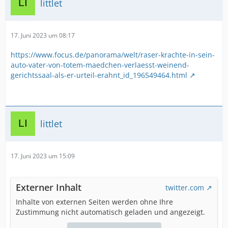
littlet
17. Juni 2023 um 08:17
https://www.focus.de/panorama/welt/raser-krachte-in-sein-
auto-vater-von-totem-maedchen-verlaesst-weinend-
gerichtssaal-als-er-urteil-erahnt_id_196549464.html
littlet
17. Juni 2023 um 15:09
Externer Inhalt
twitter.com
Inhalte von externen Seiten werden ohne Ihre
Zustimmung nicht automatisch geladen und angezeigt.