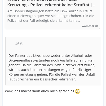
Kreuzung - Polizei erkennt keine Straftat |
MDR.DE
Am Donnerstagmorgen hatte ein Lkw-Fahrer in Erfurt
einen Kleinwagen quer vor sich hergeschoben. Für die
Polizei ist der Fall erledigt, sie erkennt keine…
www.mdr.de
Zitat
Der Fahrer des Lkws habe weder unter Alkohol- oder
Drogeneinfluss gestanden noch Ausfallerscheinungen
gehabt. Da die Fahrerin des Pkws nicht verletzt wurde,
wird es auch keine Ermittlungen wegen fahrlässiger
Körperverletzung geben. Für die Polizei war der Unfall
laut Sprecherin ein klassischer Fahrfehler.
Wow, das macht dann auch mich sprachlos