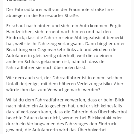
Der Fahrradfahrer will von der Fraunhoferstraße links
abbiegen in die Birresdorfer Straße.
Er schaut nach hinten und sieht ein Auto kommen. Er gibt
Handzeichen, sieht erneut nach hinten und hat den
Eindruck, dass die Fahrerin seine Abbiegeabsicht bemerkt
hat, weil sie ihr Fahrzeug verlangsamt. Dann biegt er unter
Beachtung von Gegenverkehr links ab und wird von der
Autofahrerin gleichzeitig überholt, weil die zu einem
anderen Schluss gekommen ist, nämlich dass der
Fahrradfahrer sie noch überholen lässt.
Wie dem auch sei, der Fahrradfahrer ist in einem solchen
Unfall derjenige, mit dem höheren Verletzungsrisiko. Aber
würde ihm das zum Vorwurf gemacht werden?
Willst du dem Fahrradfahrer vorwerfen, dass er beim Blick
nach hinten ein Auto gesehen hat, und er sich keinesfalls
darauf verlassen kann, dass die Fahrerin das Überholverbot
beachtet? Auch dann nicht, wenn er bei Blickkontakt oder
durch ein Verlangsamen des Fahrzeuges den Eindruck
gewinnt, die Autofahrerin wird das Überholverbot