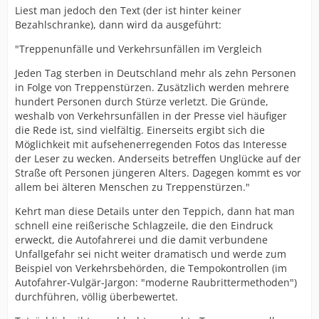
Liest man jedoch den Text (der ist hinter keiner
Bezahlschranke), dann wird da ausgeführt:
"Treppenunfälle und Verkehrsunfällen im Vergleich
Jeden Tag sterben in Deutschland mehr als zehn Personen
in Folge von Treppenstürzen. Zusätzlich werden mehrere
hundert Personen durch Stürze verletzt. Die Gründe,
weshalb von Verkehrsunfällen in der Presse viel häufiger
die Rede ist, sind vielfältig. Einerseits ergibt sich die
Möglichkeit mit aufsehenerregenden Fotos das Interesse
der Leser zu wecken. Anderseits betreffen Unglücke auf der
Straße oft Personen jüngeren Alters. Dagegen kommt es vor
allem bei älteren Menschen zu Treppenstürzen."
Kehrt man diese Details unter den Teppich, dann hat man
schnell eine reißerische Schlagzeile, die den Eindruck
erweckt, die Autofahrerei und die damit verbundene
Unfallgefahr sei nicht weiter dramatisch und werde zum
Beispiel von Verkehrsbehörden, die Tempokontrollen (im
Autofahrer-Vulgär-Jargon: "moderne Raubrittermethoden")
durchführen, völlig überbewertet.