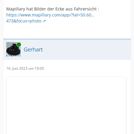
Mapillary hat Bilder der Ecke aus Fahrersicht :
https://www.mapillary.com/app/?lat=50.60…
473&focus=photo
Online
Gerhart
16. Juni 2023 um 10:00