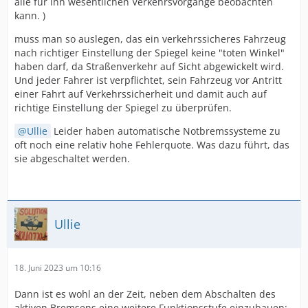
alle für ihn wesentlichen Verkehrsvorgänge beobachten
kann. )
muss man so auslegen, das ein verkehrssicheres Fahrzeug
nach richtiger Einstellung der Spiegel keine "toten Winkel"
haben darf, da Straßenverkehr auf Sicht abgewickelt wird.
Und jeder Fahrer ist verpflichtet, sein Fahrzeug vor Antritt
einer Fahrt auf Verkehrssicherheit und damit auch auf
richtige Einstellung der Spiegel zu überprüfen.
Ullie
Leider haben automatische Notbremssysteme zu
oft noch eine relativ hohe Fehlerquote. Was dazu führt, das
sie abgeschaltet werden.
Ullie
18. Juni 2023 um 10:16
Dann ist es wohl an der Zeit, neben dem Abschalten des
aktiven Bremsens eine weitere Funktionsstufe einzubauen: