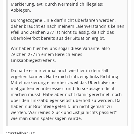
Markierung, evtl durch (vermeintlich illegales)
Abbiegen.
Durchgezogene Linie darf nicht überfahren werden,
daher braucht es nach meinem Laienverständnis keinen
Pfeil und Zeichen 277 ist nicht zulässig, da sich das
Überholverbot bereits aus der Situation ergibt.
Wir haben hier bei uns sogar diese Variante, also
Zeichen 277 in einem Bereich eines
Linksabbiegestreifens.
Da hätte es mir einmal auch wie hier in dem Fall
ergehen können. Hatte mich frühzeitig links Richtung
Mittelmarkierung einsortiert, weil das Überholverbot
mal gar keinen interessiert und du sozusagen dicht
machen musst. Habe aber nicht damit gerechnet, noch
über den Linksabbieger selbst überholt zu werden. Da
haben nur Bruchteile gefehlt, um nicht gemäht zu
werden. War reines Glück und „ist ja nichts passiert“
wie man dann später sagen würde.
Vorstellbar ist: