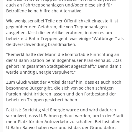
auch an Fahrtreppenanlagen und/oder diese sind für
Betroffene keine hilfreiche Alternative.
Wie wenig sensibel Teile der Öffentlichkeit eingestellt ist
gegenüber den Gefahren, die von Treppenanlagen
ausgehen, lässt dieser Artikel erahnen, in dem es um
beheizte U-Bahn-Treppen geht, was einige "Wutbürger" als
Geldverschwendung brandmarken.
"Bemerkt hatte der Mann die komfortable Einrichtung an
der U-Bahn-Station beim Bogenhauser Krankenhaus. „Das
gehört im gesamten Stadtgebiet abgeschafft.“ Denn damit
werde unnötig Energie verpulvert."
Zum Glück weist der Artikel darauf hin, dass es auch noch
besonnene Bürger gibt, die sich von solchen schrägen
Parolen nicht irritieren lassen und den Fortbestand der
beheizten Treppen gesichert haben.
Fakt ist: So richtig viel Energie wurde und wird dadurch
verpulvert, dass U-Bahnen gebaut werden, um in der Stadt
mehr Platz für den Autoverkehr zu schaffen. Bei fast allen
U-Bahn-Bauvorhaben war und ist das der Grund dafür,