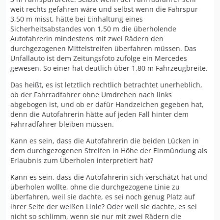
weit rechts gefahren wäre und selbst wenn die Fahrspur
3,50 m misst, hätte bei Einhaltung eines
Sicherheitsabstandes von 1,50 m die überholende
Autofahrerin mindestens mit zwei Rädern den
durchgezogenen Mittelstreifen überfahren müssen. Das
Unfallauto ist dem Zeitungsfoto zufolge ein Mercedes
gewesen. So einer hat deutlich über 1,80 m Fahrzeugbreite.
Das heißt, es ist letztlich rechtlich betrachtet unerheblich,
ob der Fahrradfahrer ohne Umdrehen nach links
abgebogen ist, und ob er dafür Handzeichen gegeben hat,
denn die Autofahrerin hätte auf jeden Fall hinter dem
Fahrradfahrer bleiben müssen.
Kann es sein, dass die Autofahrerin die beiden Lücken in
dem durchgezogenen Streifen in Höhe der Einmündung als
Erlaubnis zum Überholen interpretiert hat?
Kann es sein, dass die Autofahrerin sich verschätzt hat und
überholen wollte, ohne die durchgezogene Linie zu
überfahren, weil sie dachte, es sei noch genug Platz auf
ihrer Seite der weißen Linie? Oder weil sie dachte, es sei
nicht so schlimm, wenn sie nur mit zwei Rädern die