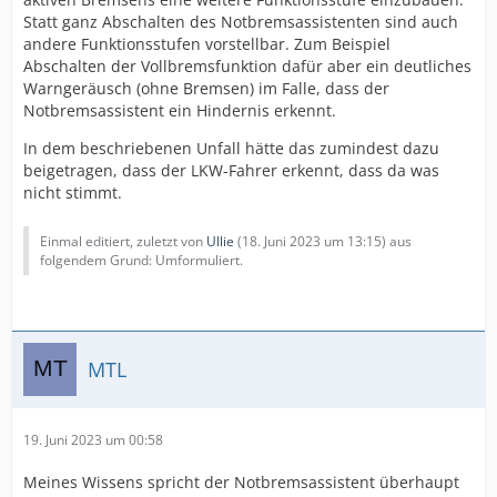
Statt ganz Abschalten des Notbremsassistenten sind auch
andere Funktionsstufen vorstellbar. Zum Beispiel
Abschalten der Vollbremsfunktion dafür aber ein deutliches
Warngeräusch (ohne Bremsen) im Falle, dass der
Notbremsassistent ein Hindernis erkennt.
In dem beschriebenen Unfall hätte das zumindest dazu
beigetragen, dass der LKW-Fahrer erkennt, dass da was
nicht stimmt.
Einmal editiert, zuletzt von
Ullie
(
18. Juni 2023 um 13:15
) aus
folgendem Grund: Umformuliert.
MTL
19. Juni 2023 um 00:58
Meines Wissens spricht der Notbremsassistent überhaupt