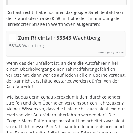
Du hast recht! Habe nochmal das google-Satellitenbild von
der Fraunhoferstraße (K 58) in Höhe der Einmündung der
Birresdorfer Straße in Werthhoven aufgerufen:
Zum Rheintal · 53343 Wachtberg
53343 Wachtberg
www.google.de
Wenn das der Unfallort ist, an dem die Autofahrerin bei
einem Überholvorgang einen Fahrradfahrer gefährlich
verletzt hat, dann war es auf jeden Fall ein Überholvorgang,
der gar nicht erst hätte gestartet werden dürfen von der
Autofahrerin!
Wie ist das denn genau geregelt mit dem durchgehenden
Streifen und dem Überholen von einspurigen Fahrzeugen?
Meines Wissens so, dass die Linie nicht, auch nicht von nur
zwei von vier Autorädern überfahren werden darf. Die
Google-Maps-Entfernungsmessfunktion arbeitet zwar nicht
so exakt. Ich messe 6 m Fahrbahnbreite und entsprechend
3 m Fahrspurbreite. Selbst wenn der Fahrradfahrer sehr