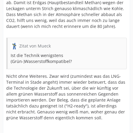
ab. Damit ist Erdgas (Hauptbestandteil Methan) wegen der
Leckagen unterm Strich genauso klimaschädlich wie Kohle.
Dass Methan sich in der Atmosphäre schneller abbaut als
CO2, hilft uns wenig, weil das auch immer noch zu lange
dauert (wenn ich mich recht erinnere um die 80 Jahre).
Zitat von Mueck
Ist die Technik wenigstens
(Grün-)Wasserstoffkompatibel?
Nicht ohne Weiteres. Zwar wird (zumindest was das LNG-
Terminal in Stade angeht) immer wieder beteuert, dass das
die Technologie der Zukunft sei, über die wir künftig vor
allem grünen Wasserstoff aus sonnenreichen Gegenden
importieren werden. Der Beleg, dass die geplante Anlage
tatsächlich dazu geeignet ist ("H2-ready"), ist allerdings
nicht erbracht. Genauso wenig weiß man, woher genau der
grüne Wasserstoff denn eigentlich kommen soll.