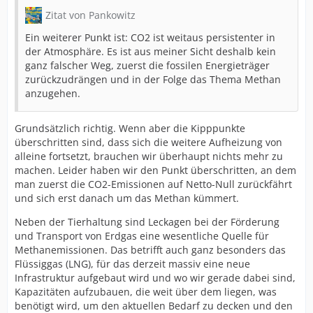
Zitat von Pankowitz
Ein weiterer Punkt ist: CO2 ist weitaus persistenter in
der Atmosphäre. Es ist aus meiner Sicht deshalb kein
ganz falscher Weg, zuerst die fossilen Energieträger
zurückzudrängen und in der Folge das Thema Methan
anzugehen.
Grundsätzlich richtig. Wenn aber die Kipppunkte
überschritten sind, dass sich die weitere Aufheizung von
alleine fortsetzt, brauchen wir überhaupt nichts mehr zu
machen. Leider haben wir den Punkt überschritten, an dem
man zuerst die CO2-Emissionen auf Netto-Null zurückfährt
und sich erst danach um das Methan kümmert.
Neben der Tierhaltung sind Leckagen bei der Förderung
und Transport von Erdgas eine wesentliche Quelle für
Methanemissionen. Das betrifft auch ganz besonders das
Flüssiggas (LNG), für das derzeit massiv eine neue
Infrastruktur aufgebaut wird und wo wir gerade dabei sind,
Kapazitäten aufzubauen, die weit über dem liegen, was
benötigt wird, um den aktuellen Bedarf zu decken und den