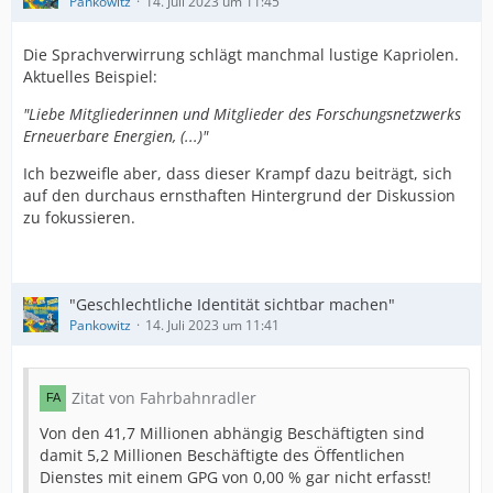
Pankowitz
14. Juli 2023 um 11:45
Die Sprachverwirrung schlägt manchmal lustige Kapriolen.
Aktuelles Beispiel:
"Liebe Mitgliederinnen und Mitglieder des Forschungsnetzwerks
Erneuerbare Energien, (...)"
Ich bezweifle aber, dass dieser Krampf dazu beiträgt, sich
auf den durchaus ernsthaften Hintergrund der Diskussion
zu fokussieren.
"Geschlechtliche Identität sichtbar machen"
Pankowitz
14. Juli 2023 um 11:41
Zitat von Fahrbahnradler
Von den 41,7 Millionen abhängig Beschäftigten sind
damit 5,2 Millionen Beschäftigte des Öffentlichen
Dienstes mit einem GPG von 0,00 % gar nicht erfasst!