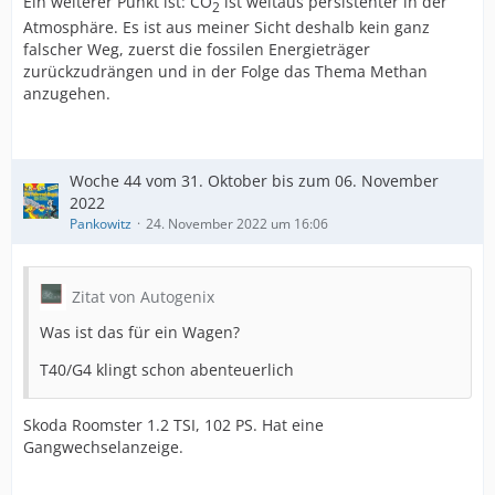
Ein weiterer Punkt ist: CO
ist weitaus persistenter in der
2
Atmosphäre. Es ist aus meiner Sicht deshalb kein ganz
falscher Weg, zuerst die fossilen Energieträger
zurückzudrängen und in der Folge das Thema Methan
anzugehen.
Woche 44 vom 31. Oktober bis zum 06. November
2022
Pankowitz
24. November 2022 um 16:06
Zitat von Autogenix
Was ist das für ein Wagen?
T40/G4 klingt schon abenteuerlich
Skoda Roomster 1.2 TSI, 102 PS. Hat eine
Gangwechselanzeige.