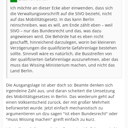
Ich möchte an dieser Ecke aber einwenden, dass sich
die Verwaltungsvorschrift auf die StVO bezieht, nicht
auf das Mobilitätsgesetz. In das kann Berlin
reinschreiben, was es will, am Ende zählt eben – weil
StVO – nur das Bundesrecht und das, was dazu
angewiesen wird. Die Behörde hat es eben nicht
geschafft, hinreichend darzulegen, worin bei kleineren
Verzögerungen die qualifizierte Gefahrenlage bestehen
sollte. Sinnvoll wäre es natürlich, die Busstreifen von
der qualifizierten Gefahrenlage auszunehmen, aber das
muss das Wissing-Ministerium machen, und nicht das
Land Berlin.
Die Ausgangslage ist aber doch so: Beamte denken sich
irgendeine Zahl aus, und daran scheitert die Umsetzung
des Mobilitätsgesetzes in Berlin. Das wiederum geht auf
einen Volksentscheid zurück, der mit großer Mehrheit
befürwortet wurde. Jetzt einfach mechanistisch zu
argumentieren un dzu sagen "ist eben Bundesrecht" oder
"muss Wissing machen" greift einfach zu kurz.