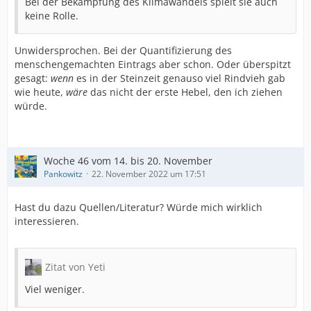
Bei der Bekämpfung des Klimawandels spielt sie auch
keine Rolle.
Unwidersprochen. Bei der Quantifizierung des
menschengemachten Eintrags aber schon. Oder überspitzt
gesagt:
wenn
es in der Steinzeit genauso viel Rindvieh gab
wie heute,
wäre
das nicht der erste Hebel, den ich ziehen
würde.
Woche 46 vom 14. bis 20. November
Pankowitz
22. November 2022 um 17:51
Hast du dazu Quellen/Literatur? Würde mich wirklich
interessieren.
Zitat von Yeti
Viel weniger.