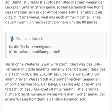
ab. Damit ist Erdgas (Hauptbestandteil Methan) wegen der
Leckagen unterm Strich genauso klimaschädlich wie Kohle.
Dass Methan sich in der Atmosphäre schneller abbaut als
CO2, hilft uns wenig, weil das auch immer noch zu lange
dauert (wenn ich mich recht erinnere um die 80 Jahre).
Zitat von Mueck
Ist die Technik wenigstens
(Grün-)Wasserstoffkompatibel?
Nicht ohne Weiteres. Zwar wird (zumindest was das LNG-
Terminal in Stade angeht) immer wieder beteuert, dass das
die Technologie der Zukunft sei, über die wir künftig vor
allem grünen Wasserstoff aus sonnenreichen Gegenden
importieren werden. Der Beleg, dass die geplante Anlage
tatsächlich dazu geeignet ist ("H2-ready"), ist allerdings
nicht erbracht. Genauso wenig weiß man, woher genau der
grüne Wasserstoff denn eigentlich kommen soll.