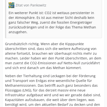
Zitat von Pankowitz
Ein weiterer Punkt ist: CO2 ist weitaus persistenter in
der Atmosphäre. Es ist aus meiner Sicht deshalb kein
ganz falscher Weg, zuerst die fossilen Energieträger
zurückzudrängen und in der Folge das Thema Methan
anzugehen.
Grundsätzlich richtig. Wenn aber die Kipppunkte
überschritten sind, dass sich die weitere Aufheizung von
alleine fortsetzt, brauchen wir überhaupt nichts mehr zu
machen. Leider haben wir den Punkt überschritten, an dem
man zuerst die CO2-Emissionen auf Netto-Null zurückfährt
und sich erst danach um das Methan kümmert.
Neben der Tierhaltung sind Leckagen bei der Förderung
und Transport von Erdgas eine wesentliche Quelle für
Methanemissionen. Das betrifft auch ganz besonders das
Flüssiggas (LNG), für das derzeit massiv eine neue
Infrastruktur aufgebaut wird und wo wir gerade dabei sind,
Kapazitäten aufzubauen, die weit über dem liegen, was
benötigt wird, um den aktuellen Bedarf zu decken und den