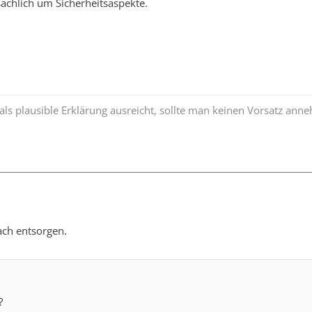
ächlich um Sicherheitsaspekte.
s plausible Erklärung ausreicht, sollte man keinen Vorsatz ann
fach entsorgen.
?