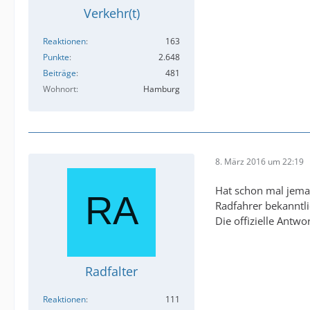
Verkehr(t)
Reaktionen
163
Punkte
2.648
Beiträge
481
Wohnort
Hamburg
8. März 2016 um 22:19
Hat schon mal jeman
Radfahrer bekanntli
Die offizielle Antwo
Radfalter
Reaktionen
111