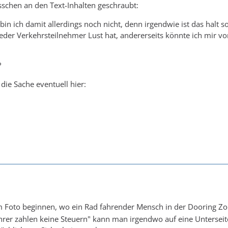
isschen an den Text-Inhalten geschraubt:
 bin ich damit allerdings noch nicht, denn irgendwie ist das halt 
t jeder Verkehrsteilnehmer Lust hat, andererseits könnte ich mir 
?
 die Sache eventuell hier:
 Foto beginnen, wo ein Rad fahrender Mensch in der Dooring Zon
rer zahlen keine Steuern" kann man irgendwo auf eine Unterseit