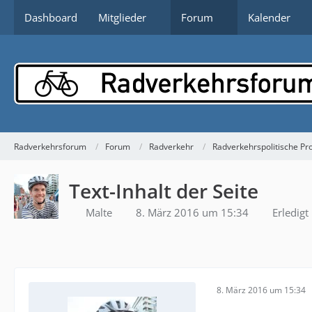
Dashboard
Mitglieder
Forum
Kalender
Radverkehrsforum
Forum
Radverkehr
Radverkehrspolitische Pr
Text-Inhalt der Seite
Malte
8. März 2016 um 15:34
Erledigt
8. März 2016 um 15:34