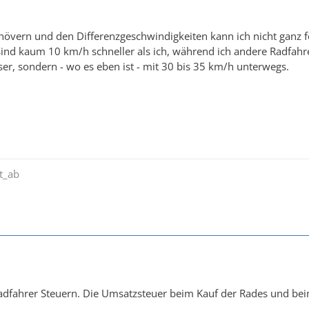
vern und den Differenzgeschwindigkeiten kann ich nicht ganz fo
nd kaum 10 km/h schneller als ich, während ich andere Radfahre
aser, sondern - wo es eben ist - mit 30 bis 35 km/h unterwegs.
t_ab
Radfahrer Steuern. Die Umsatzsteuer beim Kauf der Rades und bei