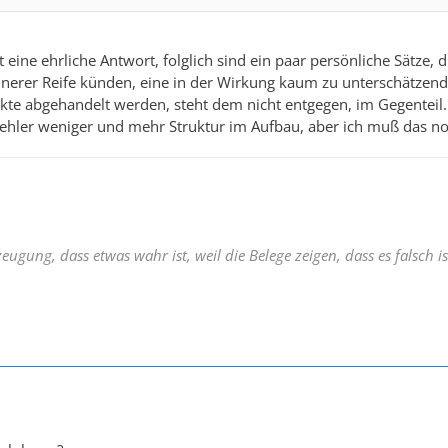
 eine ehrliche Antwort, folglich sind ein paar persönliche Sätze, 
innerer Reife künden, eine in der Wirkung kaum zu unterschätzend
te abgehandelt werden, steht dem nicht entgegen, im Gegenteil.
sfehler weniger und mehr Struktur im Aufbau, aber ich muß das n
eugung, dass etwas wahr ist, weil die Belege zeigen, dass es falsch is