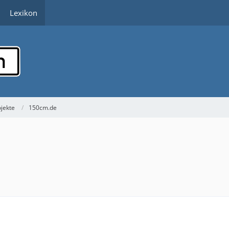
Lexikon
ojekte
150cm.de