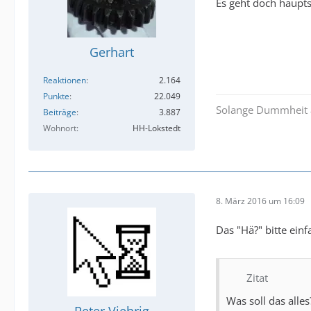
Es geht doch haupts
Gerhart
Reaktionen
2.164
Punkte
22.049
Solange Dummheit al
Beiträge
3.887
Wohnort
HH-Lokstedt
8. März 2016 um 16:09
Das "Hä?" bitte ein
Zitat
Was soll das alles