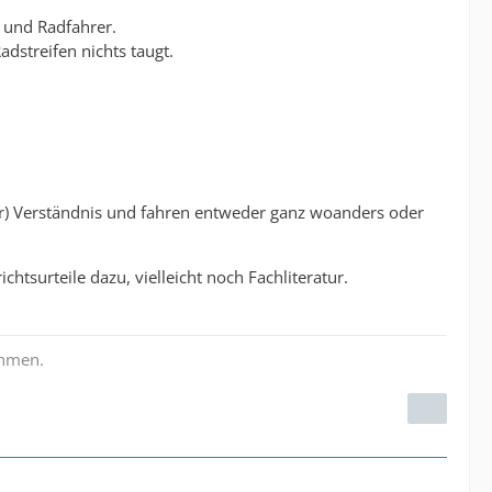
r und Radfahrer.
dstreifen nichts taugt.
lbar) Verständnis und fahren entweder ganz woanders oder
htsurteile dazu, vielleicht noch Fachliteratur.
ehmen.