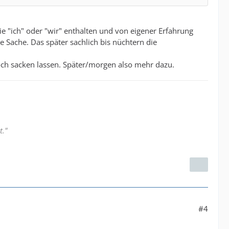
die "ich" oder "wir" enthalten und von eigener Erfahrung
e Sache. Das später sachlich bis nüchtern die
och sacken lassen. Später/morgen also mehr dazu.
t."
#4