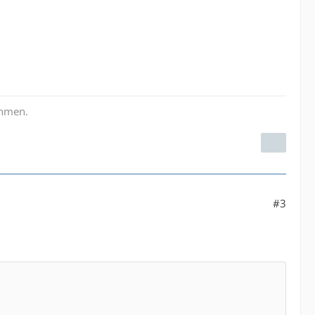
ehmen.
#3