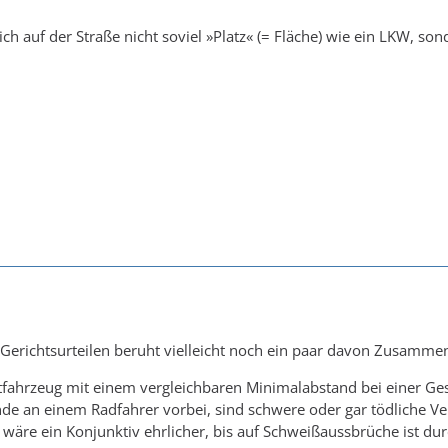
h auf der Straße nicht soviel »Platz« (= Fläche) wie ein LKW, son
 Gerichtsurteilen beruht vielleicht noch ein paar davon Zusammen
ftfahrzeug mit einem vergleichbaren Minimalabstand bei einer G
de an einem Radfahrer vorbei, sind schwere oder gar tödliche V
" wäre ein Konjunktiv ehrlicher, bis auf Schweißaussbrüche ist dur