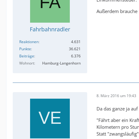
Außerdem brauche ic
Fahrbahnradler
Reaktionen
4.631
Punkte
36.621
Beiträge
6.376
Wohnort
Hamburg-Langenhorn
8. März 2016 um 19:43
Da das ganze ja auf
"Fährt aber ein Kra
Kilometern pro Stun
Statt "zwangsläufig