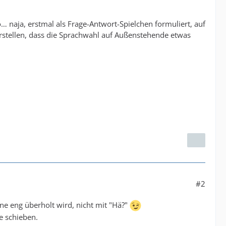
so… naja, erstmal als Frage-Antwort-Spielchen formuliert, auf
vorstellen, dass die Sprachwahl auf Außenstehende etwas
#2
e eng überholt wird, nicht mit "Hä?"
e schieben.