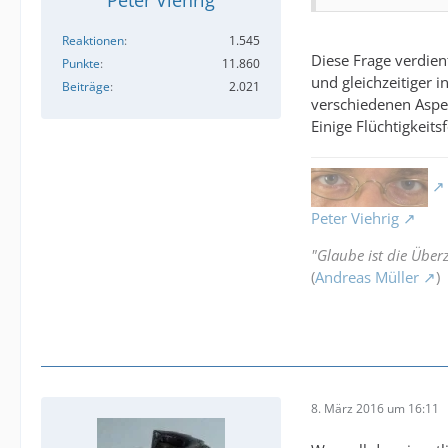
Peter Viehrig
Reaktionen
1.545
Diese Frage verdient
Punkte
11.860
und gleichzeitiger 
Beiträge
2.021
verschiedenen Aspek
Einige Flüchtigkeit
Peter Viehrig
"Glaube ist die Überz
(
Andreas Müller
)
8. März 2016 um 16:11