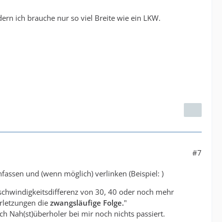
dern ich brauche nur so viel Breite wie ein LKW.
#7
fassen und (wenn möglich) verlinken (Beispiel: )
eschwindigkeitsdifferenz von 30, 40 oder noch mehr
erletzungen die
zwangsläufige Folge.
"
ch Nah(st)überholer bei mir noch nichts passiert.