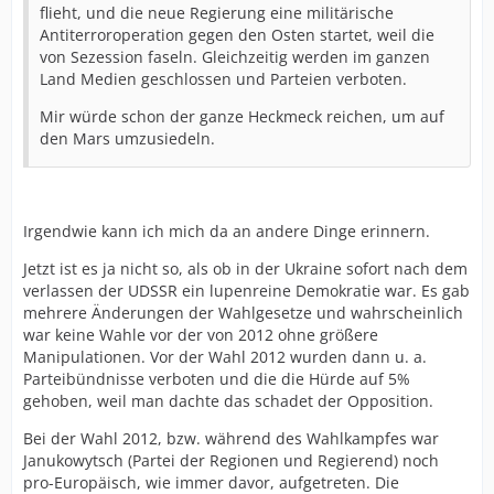
flieht, und die neue Regierung eine militärische
Antiterroroperation gegen den Osten startet, weil die
von Sezession faseln. Gleichzeitig werden im ganzen
Land Medien geschlossen und Parteien verboten.
Mir würde schon der ganze Heckmeck reichen, um auf
den Mars umzusiedeln.
Irgendwie kann ich mich da an andere Dinge erinnern.
Jetzt ist es ja nicht so, als ob in der Ukraine sofort nach dem
verlassen der UDSSR ein lupenreine Demokratie war. Es gab
mehrere Änderungen der Wahlgesetze und wahrscheinlich
war keine Wahle vor der von 2012 ohne größere
Manipulationen. Vor der Wahl 2012 wurden dann u. a.
Parteibündnisse verboten und die die Hürde auf 5%
gehoben, weil man dachte das schadet der Opposition.
Bei der Wahl 2012, bzw. während des Wahlkampfes war
Janukowytsch (Partei der Regionen und Regierend) noch
pro-Europäisch, wie immer davor, aufgetreten. Die