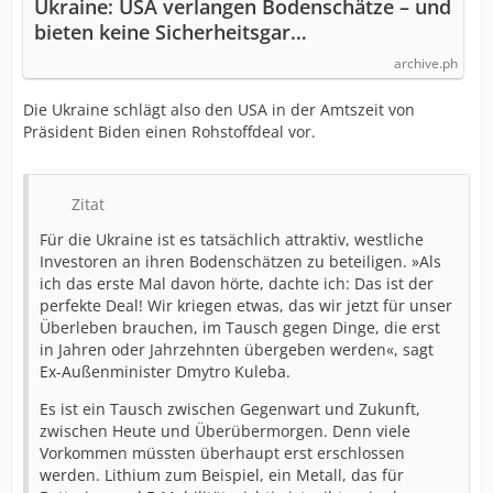
Ukraine: USA verlangen Bodenschätze – und
bieten keine Sicherheitsgar…
archive.ph
Die Ukraine schlägt also den USA in der Amtszeit von
Präsident Biden einen Rohstoffdeal vor.
Zitat
Für die Ukraine ist es tatsächlich attraktiv, westliche
Investoren an ihren Bodenschätzen zu beteiligen. »Als
ich das erste Mal davon hörte, dachte ich: Das ist der
perfekte Deal! Wir kriegen etwas, das wir jetzt für unser
Überleben brauchen, im Tausch gegen Dinge, die erst
in Jahren oder Jahrzehnten übergeben werden«, sagt
Ex-Außenminister Dmytro Kuleba.
Es ist ein Tausch zwischen Gegenwart und Zukunft,
zwischen Heute und Überübermorgen. Denn viele
Vorkommen müssten überhaupt erst erschlossen
werden. Lithium zum Beispiel, ein Metall, das für