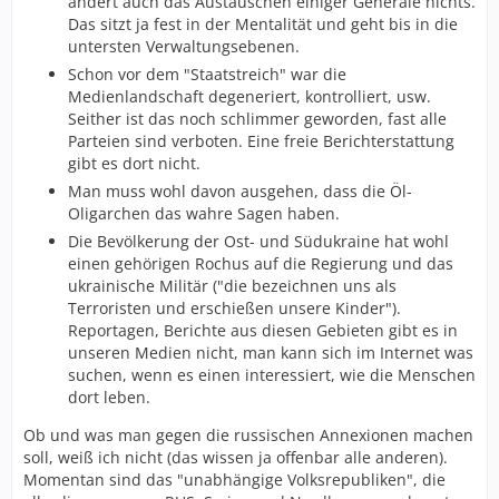
ändert auch das Austauschen einiger Generäle nichts.
Das sitzt ja fest in der Mentalität und geht bis in die
untersten Verwaltungsebenen.
Schon vor dem "Staatstreich" war die
Medienlandschaft degeneriert, kontrolliert, usw.
Seither ist das noch schlimmer geworden, fast alle
Parteien sind verboten. Eine freie Berichterstattung
gibt es dort nicht.
Man muss wohl davon ausgehen, dass die Öl-
Oligarchen das wahre Sagen haben.
Die Bevölkerung der Ost- und Südukraine hat wohl
einen gehörigen Rochus auf die Regierung und das
ukrainische Militär ("die bezeichnen uns als
Terroristen und erschießen unsere Kinder").
Reportagen, Berichte aus diesen Gebieten gibt es in
unseren Medien nicht, man kann sich im Internet was
suchen, wenn es einen interessiert, wie die Menschen
dort leben.
Ob und was man gegen die russischen Annexionen machen
soll, weiß ich nicht (das wissen ja offenbar alle anderen).
Momentan sind das "unabhängige Volksrepubliken", die