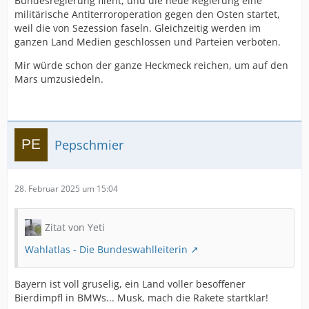
Bundesregierung flieht, und die neue Regierung eine
militärische Antiterroroperation gegen den Osten startet,
weil die von Sezession faseln. Gleichzeitig werden im
ganzen Land Medien geschlossen und Parteien verboten.
Mir würde schon der ganze Heckmeck reichen, um auf den
Mars umzusiedeln.
Pepschmier
28. Februar 2025 um 15:04
Zitat von Yeti
Wahlatlas - Die Bundeswahlleiterin
Bayern ist voll gruselig, ein Land voller besoffener
Bierdimpfl in BMWs... Musk, mach die Rakete startklar!