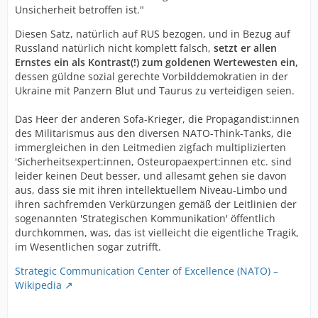
Unsicherheit betroffen ist."
Diesen Satz, natürlich auf RUS bezogen, und in Bezug auf
Russland natürlich nicht komplett falsch,
setzt er allen
Ernstes ein als Kontrast(!) zum goldenen Wertewesten ein,
dessen güldne sozial gerechte Vorbilddemokratien in der
Ukraine mit Panzern Blut und Taurus zu verteidigen seien.
Das Heer der anderen Sofa-Krieger, die Propagandist:innen
des Militarismus aus den diversen NATO-Think-Tanks, die
immergleichen in den Leitmedien zigfach multiplizierten
'Sicherheitsexpert:innen, Osteuropaexpert:innen etc. sind
leider keinen Deut besser, und allesamt gehen sie davon
aus, dass sie mit ihren intellektuellem Niveau-Limbo und
ihren sachfremden Verkürzungen gemäß der Leitlinien der
sogenannten 'Strategischen Kommunikation' öffentlich
durchkommen, was, das ist vielleicht die eigentliche Tragik,
im Wesentlichen sogar zutrifft.
Strategic Communication Center of Excellence (NATO) –
Wikipedia