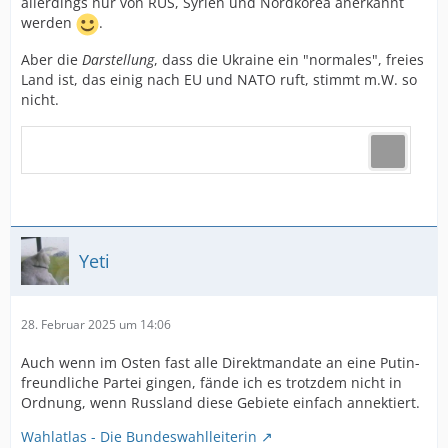
allerdings nur von RUS, Syrien und Nordkorea anerkannt
werden
.
Aber die
Darstellung
, dass die Ukraine ein "normales", freies
Land ist, das einig nach EU und NATO ruft, stimmt m.W. so
nicht.
Yeti
28. Februar 2025 um 14:06
Auch wenn im Osten fast alle Direktmandate an eine Putin-
freundliche Partei gingen, fände ich es trotzdem nicht in
Ordnung, wenn Russland diese Gebiete einfach annektiert.
Wahlatlas - Die Bundeswahlleiterin