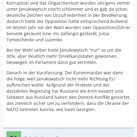
Korruption und das Oligarchentum wurden übrigens vorher
unter Janukowytsch (noch) schlimmer und es gab da schon
deutliche Zeichen von Unzufriedenheit in der Bevölkerung,
dadurch hatte die Opposition hatte entsprechend Aufwind.
Im letzten Jahr vor der Wahl wurden zwei Oppositionsführer
beiseite geräumt bzw. ins Gefängis gesteckt, Julija
Tymoschenko und Luzenko.
Bei der Wahl selber hatte Janukowytsch "nur" so um die
30%, aber deutlich mehr Direktkandidaten gewonnen.
Deswegen im Parlament dann gut vertreten.
Danach in der Kurzfassung: Der Eurommaidan war dann
die Folge, weil Janukowytsch nicht mehr Richtung EU
aufbrechen wollte. Aufgrund der Proteste und der
destabilen Regierung hat Russland die Krim besetzt und
Soldaten aus Russland haben den Donezk-Konflikt gestartet,
das ziemlich sicher um zu verhindern, dass die Ukraine der
NATO beitreten konnte, wie beim Georgien.