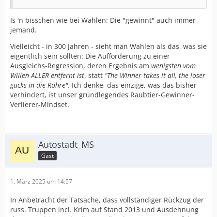
Is 'n bisschen wie bei Wahlen: Die "gewinnt" auch immer
jemand.
Vielleicht - in 300 Jahren - sieht man Wahlen als das, was sie
eigentlich sein sollten: Die Aufforderung zu einer
Ausgleichs-Regression, deren Ergebnis am
wenigsten vom
Willen ALLER entfernt ist
, statt
"The Winner takes it all, the loser
gucks in die Röhre"
. Ich denke, das einzige, was das bisher
verhindert, ist unser grundlegendes Raubtier-Gewinner-
Verlierer-Mindset.
Autostadt_MS
Gast
1. März 2025 um 14:57
In Anbetracht der Tatsache, dass vollständiger Rückzug der
russ. Truppen incl. Krim auf Stand 2013 und Ausdehnung