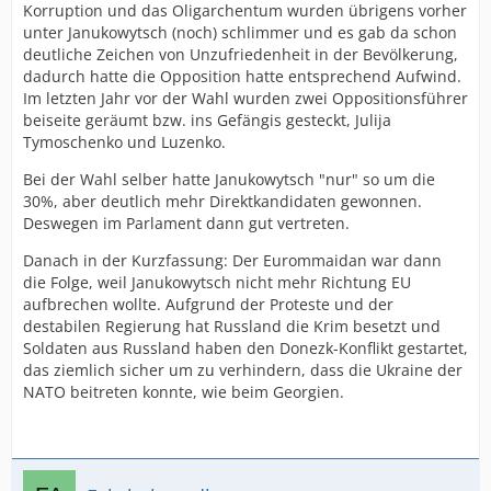
Korruption und das Oligarchentum wurden übrigens vorher
unter Janukowytsch (noch) schlimmer und es gab da schon
deutliche Zeichen von Unzufriedenheit in der Bevölkerung,
dadurch hatte die Opposition hatte entsprechend Aufwind.
Im letzten Jahr vor der Wahl wurden zwei Oppositionsführer
beiseite geräumt bzw. ins Gefängis gesteckt, Julija
Tymoschenko und Luzenko.
Bei der Wahl selber hatte Janukowytsch "nur" so um die
30%, aber deutlich mehr Direktkandidaten gewonnen.
Deswegen im Parlament dann gut vertreten.
Danach in der Kurzfassung: Der Eurommaidan war dann
die Folge, weil Janukowytsch nicht mehr Richtung EU
aufbrechen wollte. Aufgrund der Proteste und der
destabilen Regierung hat Russland die Krim besetzt und
Soldaten aus Russland haben den Donezk-Konflikt gestartet,
das ziemlich sicher um zu verhindern, dass die Ukraine der
NATO beitreten konnte, wie beim Georgien.