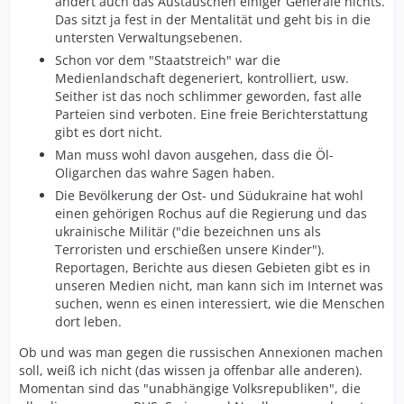
ändert auch das Austauschen einiger Generäle nichts.
Das sitzt ja fest in der Mentalität und geht bis in die
untersten Verwaltungsebenen.
Schon vor dem "Staatstreich" war die
Medienlandschaft degeneriert, kontrolliert, usw.
Seither ist das noch schlimmer geworden, fast alle
Parteien sind verboten. Eine freie Berichterstattung
gibt es dort nicht.
Man muss wohl davon ausgehen, dass die Öl-
Oligarchen das wahre Sagen haben.
Die Bevölkerung der Ost- und Südukraine hat wohl
einen gehörigen Rochus auf die Regierung und das
ukrainische Militär ("die bezeichnen uns als
Terroristen und erschießen unsere Kinder").
Reportagen, Berichte aus diesen Gebieten gibt es in
unseren Medien nicht, man kann sich im Internet was
suchen, wenn es einen interessiert, wie die Menschen
dort leben.
Ob und was man gegen die russischen Annexionen machen
soll, weiß ich nicht (das wissen ja offenbar alle anderen).
Momentan sind das "unabhängige Volksrepubliken", die