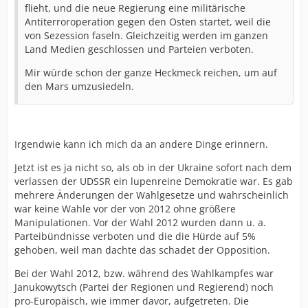
flieht, und die neue Regierung eine militärische
Antiterroroperation gegen den Osten startet, weil die
von Sezession faseln. Gleichzeitig werden im ganzen
Land Medien geschlossen und Parteien verboten.
Mir würde schon der ganze Heckmeck reichen, um auf
den Mars umzusiedeln.
Irgendwie kann ich mich da an andere Dinge erinnern.
Jetzt ist es ja nicht so, als ob in der Ukraine sofort nach dem
verlassen der UDSSR ein lupenreine Demokratie war. Es gab
mehrere Änderungen der Wahlgesetze und wahrscheinlich
war keine Wahle vor der von 2012 ohne größere
Manipulationen. Vor der Wahl 2012 wurden dann u. a.
Parteibündnisse verboten und die die Hürde auf 5%
gehoben, weil man dachte das schadet der Opposition.
Bei der Wahl 2012, bzw. während des Wahlkampfes war
Janukowytsch (Partei der Regionen und Regierend) noch
pro-Europäisch, wie immer davor, aufgetreten. Die