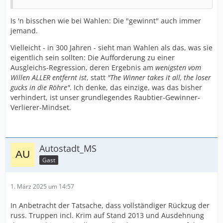
Is 'n bisschen wie bei Wahlen: Die "gewinnt" auch immer
jemand.
Vielleicht - in 300 Jahren - sieht man Wahlen als das, was sie
eigentlich sein sollten: Die Aufforderung zu einer
Ausgleichs-Regression, deren Ergebnis am
wenigsten vom
Willen ALLER entfernt ist
, statt
"The Winner takes it all, the loser
gucks in die Röhre"
. Ich denke, das einzige, was das bisher
verhindert, ist unser grundlegendes Raubtier-Gewinner-
Verlierer-Mindset.
Autostadt_MS
Gast
1. März 2025 um 14:57
In Anbetracht der Tatsache, dass vollständiger Rückzug der
russ. Truppen incl. Krim auf Stand 2013 und Ausdehnung