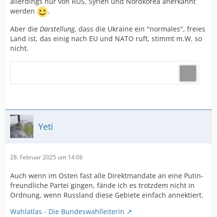
allerdings nur von RUS, Syrien und Nordkorea anerkannt
werden
.
Aber die
Darstellung
, dass die Ukraine ein "normales", freies
Land ist, das einig nach EU und NATO ruft, stimmt m.W. so
nicht.
Yeti
28. Februar 2025 um 14:06
Auch wenn im Osten fast alle Direktmandate an eine Putin-
freundliche Partei gingen, fände ich es trotzdem nicht in
Ordnung, wenn Russland diese Gebiete einfach annektiert.
Wahlatlas - Die Bundeswahlleiterin