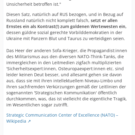
Unsicherheit betroffen ist."
Diesen Satz, natürlich auf RUS bezogen, und in Bezug auf
Russland natürlich nicht komplett falsch,
setzt er allen
Ernstes ein als Kontrast(!) zum goldenen Wertewesten ein,
dessen güldne sozial gerechte Vorbilddemokratien in der
Ukraine mit Panzern Blut und Taurus zu verteidigen seien.
Das Heer der anderen Sofa-Krieger, die Propagandist:innen
des Militarismus aus den diversen NATO-Think-Tanks, die
immergleichen in den Leitmedien zigfach multiplizierten
'Sicherheitsexpert:innen, Osteuropaexpert:innen etc. sind
leider keinen Deut besser, und allesamt gehen sie davon
aus, dass sie mit ihren intellektuellem Niveau-Limbo und
ihren sachfremden Verkürzungen gemäß der Leitlinien der
sogenannten 'Strategischen Kommunikation' öffentlich
durchkommen, was, das ist vielleicht die eigentliche Tragik,
im Wesentlichen sogar zutrifft.
Strategic Communication Center of Excellence (NATO) –
Wikipedia