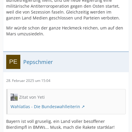
Bundesregierung flieht, und die neue Regierung eine
militärische Antiterroroperation gegen den Osten startet,
weil die von Sezession faseln. Gleichzeitig werden im
ganzen Land Medien geschlossen und Parteien verboten.
Mir würde schon der ganze Heckmeck reichen, um auf den
Mars umzusiedeln.
Pepschmier
28. Februar 2025 um 15:04
Zitat von Yeti
Wahlatlas - Die Bundeswahlleiterin
Bayern ist voll gruselig, ein Land voller besoffener
Bierdimpfl in BMWs... Musk, mach die Rakete startklar!