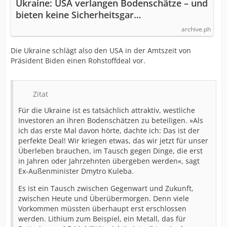
Ukraine: USA verlangen Bodenschätze – und
bieten keine Sicherheitsgar…
archive.ph
Die Ukraine schlägt also den USA in der Amtszeit von
Präsident Biden einen Rohstoffdeal vor.
Zitat
Für die Ukraine ist es tatsächlich attraktiv, westliche
Investoren an ihren Bodenschätzen zu beteiligen. »Als
ich das erste Mal davon hörte, dachte ich: Das ist der
perfekte Deal! Wir kriegen etwas, das wir jetzt für unser
Überleben brauchen, im Tausch gegen Dinge, die erst
in Jahren oder Jahrzehnten übergeben werden«, sagt
Ex-Außenminister Dmytro Kuleba.
Es ist ein Tausch zwischen Gegenwart und Zukunft,
zwischen Heute und Überübermorgen. Denn viele
Vorkommen müssten überhaupt erst erschlossen
werden. Lithium zum Beispiel, ein Metall, das für