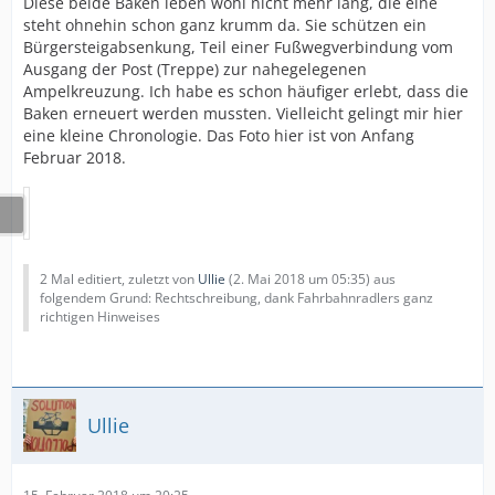
Diese beide Baken leben wohl nicht mehr lang, die eine
steht ohnehin schon ganz krumm da. Sie schützen ein
Bürgersteigabsenkung, Teil einer Fußwegverbindung vom
Ausgang der Post (Treppe) zur nahegelegenen
Ampelkreuzung. Ich habe es schon häufiger erlebt, dass die
Baken erneuert werden mussten. Vielleicht gelingt mir hier
eine kleine Chronologie. Das Foto hier ist von Anfang
Februar 2018.
2 Mal editiert, zuletzt von
Ullie
(
2. Mai 2018 um 05:35
) aus
folgendem Grund: Rechtschreibung, dank Fahrbahnradlers ganz
richtigen Hinweises
Ullie