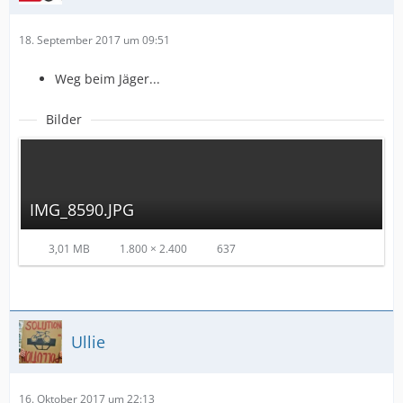
18. September 2017 um 09:51
Weg beim Jäger...
Bilder
IMG_8590.JPG
3,01 MB
1.800 × 2.400
637
Ullie
16. Oktober 2017 um 22:13