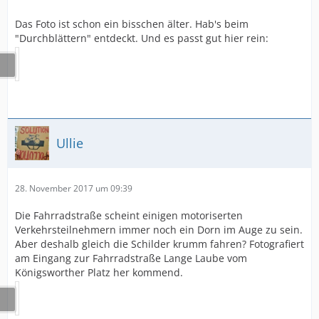
Das Foto ist schon ein bisschen älter. Hab's beim
"Durchblättern" entdeckt. Und es passt gut hier rein:
Ullie
28. November 2017 um 09:39
Die Fahrradstraße scheint einigen motoriserten
Verkehrsteilnehmern immer noch ein Dorn im Auge zu sein.
Aber deshalb gleich die Schilder krumm fahren? Fotografiert
am Eingang zur Fahrradstraße Lange Laube vom
Königsworther Platz her kommend.