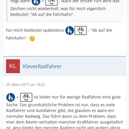
folgt dann
+
. Nach der ersten Furt wird das
Zeichen nicht wiederholt, was für mich eigentlich
bedeutet: "Ab auf die Fahrbahn".
Für mich bedeutet spätestens
: "Ab auf die
Fahrbahn".
KleverRadfahrer
29. März 2017 um 18:22
+
ist leider nur für wenige Radfahrer eine gute
Sache. Das grundsätzliche Problem ist nur, dass es viele
Radfahrer und Autofahrer gibt, die glauben es wäre ein
normaler Radweg. Das führt dann zu dem Problem, dass
man dem Revier-verhalten mancher Kraftfahrer ausgeliefert
ist. Also bleibt den meisten Radlern nicht viel anders übrig