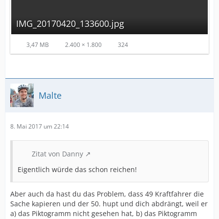
IMG_20170420_133600.jpg
3,47 MB
2.400 × 1.800
324
Malte
8. Mai 2017 um 22:14
Zitat von Danny
Eigentlich würde das schon reichen!
Aber auch da hast du das Problem, dass 49 Kraftfahrer die
Sache kapieren und der 50. hupt und dich abdrängt, weil er
a) das Piktogramm nicht gesehen hat, b) das Piktogramm