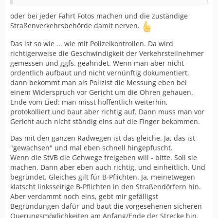
oder bei jeder Fahrt Fotos machen und die zuständige
Straßenverkehrsbehörde damit nerven.
Das ist so wie ... wie mit Polizeikontrollen. Da wird
richtigerweise die Geschwindigkeit der Verkehrsteilnehmer
gemessen und ggfs. geahndet. Wenn man aber nicht
ordentlich aufbaut und nicht vernünftig dokumentiert,
dann bekommt man als Polizist die Messung eben bei
einem Widerspruch vor Gericht um die Ohren gehauen.
Ende vom Lied: man misst hoffentlich weiterhin,
protokolliert und baut aber richtig auf. Dann muss man vor
Gericht auch nicht ständig eins auf die Finger bekommen.
Das mit den ganzen Radwegen ist das gleiche. Ja, das ist
"gewachsen" und mal eben schnell hingepfuscht.
Wenn die StVB die Gehwege freigeben will - bitte. Soll sie
machen. Dann aber eben auch richtig. und einheitlich. Und
begründet. Gleiches gilt für B-Pflichten. Ja, meinetwegen
klatscht linksseitige B-Pflichten in den Straßendörfern hin.
Aber verdammt noch eins, gebt mir gefälligst
Begründungen dafür und baut die vorgesehenen sicheren
Querungsmöglichkeiten am Anfang/Ende der Strecke hin.