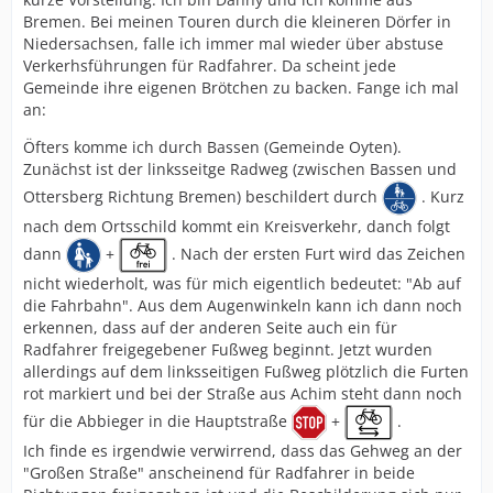
Bremen. Bei meinen Touren durch die kleineren Dörfer in
Niedersachsen, falle ich immer mal wieder über abstuse
Verkerhsführungen für Radfahrer. Da scheint jede
Gemeinde ihre eigenen Brötchen zu backen. Fange ich mal
an:
Öfters komme ich durch Bassen (Gemeinde Oyten).
Zunächst ist der linksseitge Radweg (zwischen Bassen und
Ottersberg Richtung Bremen) beschildert durch
. Kurz
nach dem Ortsschild kommt ein Kreisverkehr, danch folgt
dann
+
. Nach der ersten Furt wird das Zeichen
nicht wiederholt, was für mich eigentlich bedeutet: "Ab auf
die Fahrbahn". Aus dem Augenwinkeln kann ich dann noch
erkennen, dass auf der anderen Seite auch ein für
Radfahrer freigegebener Fußweg beginnt. Jetzt wurden
allerdings auf dem linksseitigen Fußweg plötzlich die Furten
rot markiert und bei der Straße aus Achim steht dann noch
für die Abbieger in die Hauptstraße
+
.
Ich finde es irgendwie verwirrend, dass das Gehweg an der
"Großen Straße" anscheinend für Radfahrer in beide