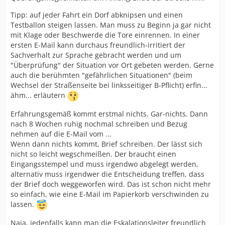
Tipp: auf jeder Fahrt ein Dorf abknipsen und einen
Testballon steigen lassen. Man muss zu Beginn ja gar nicht
mit Klage oder Beschwerde die Tore einrennen. In einer
ersten E-Mail kann durchaus freundlich-irritiert der
Sachverhalt zur Sprache gebracht werden und um
"Überprüfung" der Situation vor Ort gebeten werden. Gerne
auch die berühmten "gefährlichen Situationen" (beim
Wechsel der Straßenseite bei linksseitiger B-Pflicht) erfin...
ähm... erläutern
Erfahrungsgemäß kommt erstmal nichts. Gar-nichts. Dann
nach 8 Wochen ruhig nochmal schreiben und Bezug
nehmen auf die E-Mail vom ...
Wenn dann nichts kommt, Brief schreiben. Der lässt sich
nicht so leicht wegschmeißen. Der braucht einen
Eingangsstempel und muss irgendwo abgelegt werden,
alternativ muss irgendwer die Entscheidung treffen, dass
der Brief doch weggeworfen wird. Das ist schon nicht mehr
so einfach, wie eine E-Mail im Papierkorb verschwinden zu
lassen.
Naja, jedenfalls kann man die Eskalationsleiter freundlich