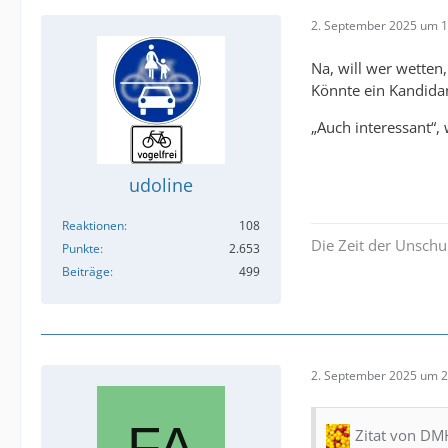
2. September 2025 um 1
Na, will wer wetten
Könnte ein Kandidan
„Auch interessant“,
udoline
Reaktionen
108
Die Zeit der Unschu
Punkte
2.653
Beiträge
499
2. September 2025 um 2
Zitat von D