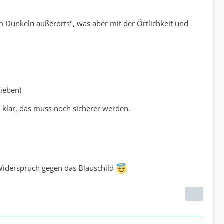
 Dunkeln außerorts", was aber mit der Örtlichkeit und
rieben)
r klar, das muss noch sicherer werden.
iderspruch gegen das Blauschild