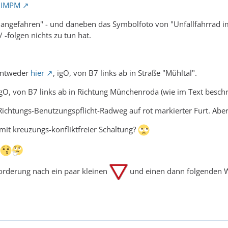
/9IMPM
 angefahren" - und daneben das Symbolfoto von "Unfallfahrrad im
 -folgen nichts zu tun hat.
 Entweder
hier
, igO, von B7 links ab in Straße "Mühltal".
agO, von B7 links ab in Richtung Münchenroda (wie im Text besch
-Richtungs-Benutzungspflicht-Radweg auf rot markierter Furt. Abe
 mit kreuzungs-konfliktfreier Schaltung?
Forderung nach ein paar kleinen
und einen dann folgenden W