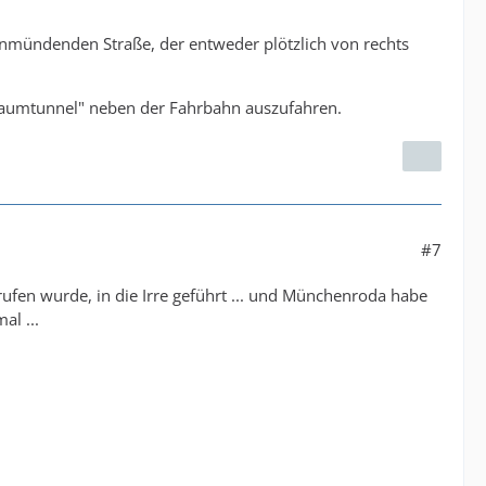
inmündenden Straße, der entweder plötzlich von rechts
Baumtunnel" neben der Fahrbahn auszufahren.
#7
rufen wurde, in die Irre geführt ... und Münchenroda habe
al ...