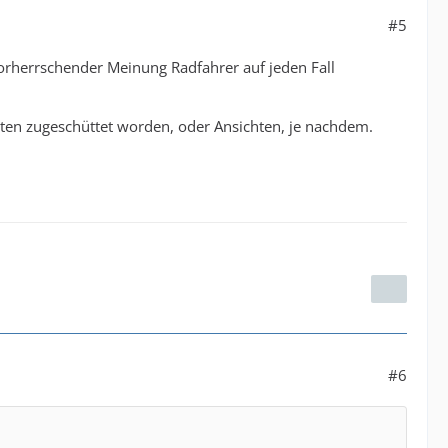
#5
 vorherrschender Meinung Radfahrer auf jeden Fall
iten zugeschüttet worden, oder Ansichten, je nachdem.
#6