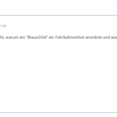
1:30
t, warum ein "Blauschild" ein Fahrbahnverbot anordnet und was 