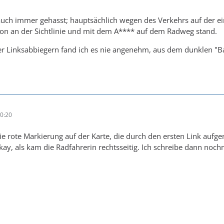
 auch immer gehasst; hauptsächlich wegen des Verkehrs auf der e
hon an der Sichtlinie und mit dem A**** auf dem Radweg stand.
r Linksabbiegern fand ich es nie angenehm, aus dem dunklen "
0:20
ie rote Markierung auf der Karte, die durch den ersten Link aufge
kay, als kam die Radfahrerin rechtsseitig. Ich schreibe dann nochm