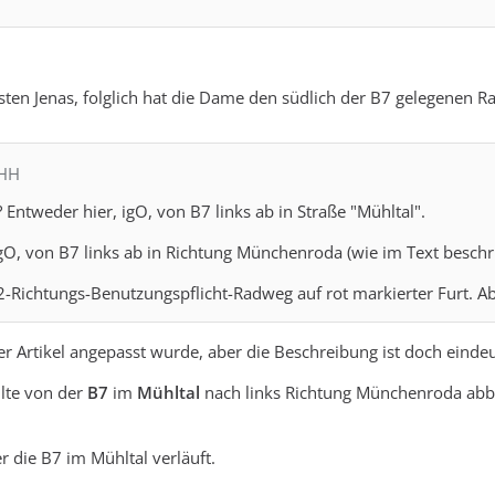
ten Jenas, folglich hat die Dame den südlich der B7 gelegenen Ra
MHH
? Entweder hier, igO, von B7 links ab in Straße "Mühltal".
gO, von B7 links ab in Richtung Münchenroda (wie im Text beschr
 2-Richtungs-Benutzungspflicht-Radweg auf rot markierter Furt. A
r Artikel angepasst wurde, aber die Beschreibung ist doch eindeu
lte von der
B7
im
Mühltal
nach links Richtung Münchenroda abbi
er die B7 im Mühltal verläuft.