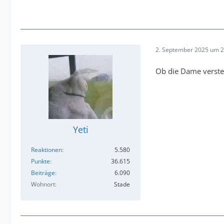
2. September 2025 um 2
Ob die Dame versteh
Yeti
Reaktionen
5.580
Punkte
36.615
Beiträge
6.090
Wohnort
Stade