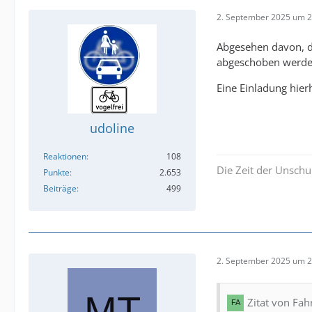
2. September 2025 um 2
Abgesehen davon, da
abgeschoben werden 
Eine Einladung hier
udoline
Reaktionen
108
Die Zeit der Unschu
Punkte
2.653
Beiträge
499
2. September 2025 um 2
Zitat von Fa