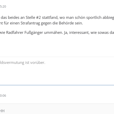
5:20
, das beides an Stelle #2 stattfand, wo man schön sportlich abbie
t für einen Strafantrag gegen die Behörde sein.
 wie Radfahrer Fußgänger ummähen. Ja, interessant, wie sowas da
ldsvermutung ist vorüber.
0:06
MHH