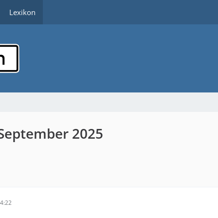
Lexikon
 September 2025
4:22