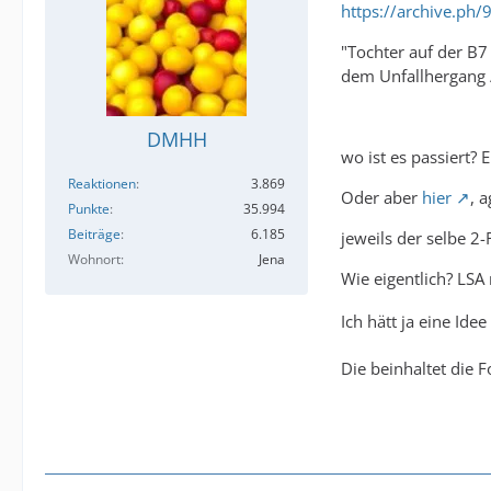
https://archive.ph
"Tochter auf der B7
dem Unfallhergang /
DMHH
wo ist es passiert?
Reaktionen
3.869
Oder aber
hier
, 
Punkte
35.994
Beiträge
6.185
jeweils der selbe 2
Wohnort
Jena
Wie eigentlich? LSA
Ich hätt ja eine Idee
Die beinhaltet die 