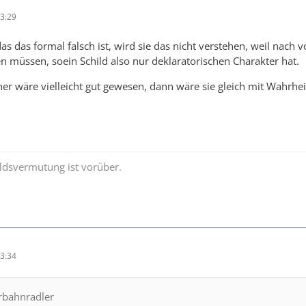
3:29
s das formal falsch ist, wird sie das nicht verstehen, weil nach
müssen, soein Schild also nur deklaratorischen Charakter hat.
her wäre vielleicht gut gewesen, dann wäre sie gleich mit Wahrhe
ldsvermutung ist vorüber.
3:34
hrbahnradler