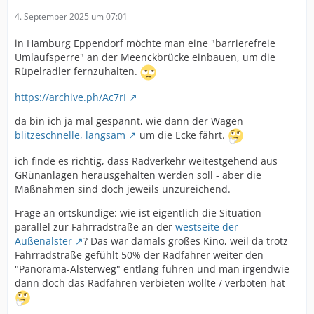
4. September 2025 um 07:01
in Hamburg Eppendorf möchte man eine "barrierefreie
Umlaufsperre" an der Meenckbrücke einbauen, um die
Rüpelradler fernzuhalten.
https://archive.ph/Ac7rI
da bin ich ja mal gespannt, wie dann der Wagen
blitzeschnelle, langsam
um die Ecke fährt.
ich finde es richtig, dass Radverkehr weitestgehend aus
GRünanlagen herausgehalten werden soll - aber die
Maßnahmen sind doch jeweils unzureichend.
Frage an ortskundige: wie ist eigentlich die Situation
parallel zur Fahrradstraße an der
westseite der
Außenalster
? Das war damals großes Kino, weil da trotz
Fahrradstraße gefühlt 50% der Radfahrer weiter den
"Panorama-Alsterweg" entlang fuhren und man irgendwie
dann doch das Radfahren verbieten wollte / verboten hat