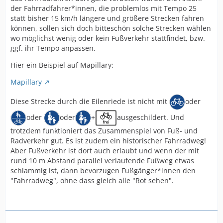
der Fahrradfahrer*innen, die problemlos mit Tempo 25
statt bisher 15 km/h längere und größere Strecken fahren
können, sollen sich doch bitteschön solche Strecken wählen
wo möglichst wenig oder kein Fußverkehr stattfindet, bzw.
ggf. ihr Tempo anpassen.
Hier ein Beispiel auf Mapillary:
Mapillary
Diese Strecke durch die Eilenriede ist nicht mit
oder
oder
oder
+
ausgeschildert. Und
trotzdem funktioniert das Zusammenspiel von Fuß- und
Radverkehr gut. Es ist zudem ein historischer Fahrradweg!
Aber Fußverkehr ist dort auch erlaubt und wenn der mit
rund 10 m Abstand parallel verlaufende Fußweg etwas
schlammig ist, dann bevorzugen Fußgänger*innen den
"Fahrradweg", ohne dass gleich alle "Rot sehen".