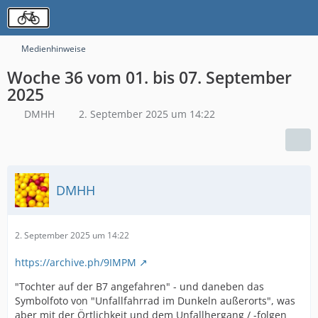
Medienhinweise
Woche 36 vom 01. bis 07. September
2025
DMHH
2. September 2025 um 14:22
DMHH
2. September 2025 um 14:22
https://archive.ph/9IMPM
"Tochter auf der B7 angefahren" - und daneben das
Symbolfoto von "Unfallfahrrad im Dunkeln außerorts", was
aber mit der Örtlichkeit und dem Unfallhergang / -folgen