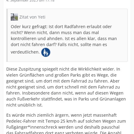
4. September 2025 um 17:18
Zitat von Yeti
Oder kurz gefragt: Ist dort Radfahren erlaubt oder
nicht? Wenn nicht, dann muss man das mal
kontrollieren und ahnden. Ist es allen klar, dass man
dort nicht fahren darf? Falls nicht, sollte man es
verdeutlichen.
Diese Zuspitzung spiegelt nicht die Wirklichkeit wider. In
vielen Grünflächen und großen Parks gibt es Wege, die
geeignet sind, um dort mit dem Fahrrad zu fahren. Aber
nicht geeignet sind, um dort schnell mit dem Fahrrad zu
fahren. Insbesondere dann nicht, wenn auf diesen Wegen
auch Fußverkehr stattfindet, was in Parks und Grünanlagen
nicht unüblich ist.
Es würde mich ziemlich ärgern, wenn jetzt massenhaft
Pedelec-Fahrer mit Tempo 25 km/h auf solchen Wegen zum
Fußgänger*innenschreck werden und deshalb pauschal
das Fahrradfahren dort ganz verboten würde. Die Anzahl