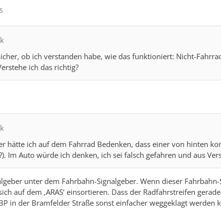
45
ik
 sicher, ob ich verstanden habe, wie das funktioniert: Nicht-Fahr
erstehe ich das richtig?
ik
r hätte ich auf dem Fahrrad Bedenken, dass einer von hinten ko
). Im Auto würde ich denken, ich sei falsch gefahren und aus Ver
nalgeber unter dem Fahrbahn-Signalgeber. Wenn dieser Fahrbahn-Si
sich auf dem ‚ARAS’ einsortieren. Dass der Radfahrstreifen gera
BP in der Bramfelder Straße sonst einfacher weggeklagt werden