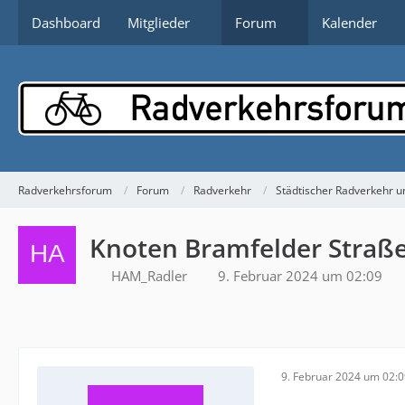
Dashboard
Mitglieder
Forum
Kalender
Radverkehrsforum
Forum
Radverkehr
Städtischer Radverkehr un
Knoten Bramfelder Straße
HAM_Radler
9. Februar 2024 um 02:09
9. Februar 2024 um 02: