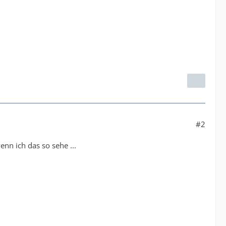
#2
nn ich das so sehe ...