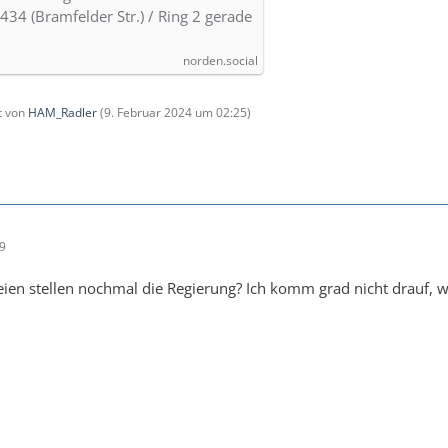
34 (Bramfelder Str.) / Ring 2 gerade
norden.social
zt von
HAM_Radler
(
9. Februar 2024 um 02:25
)
29
ien stellen nochmal die Regierung? Ich komm grad nicht drauf, we