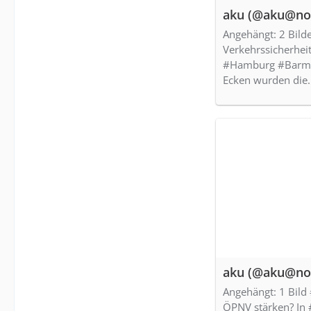
aku (@aku@nor
Angehängt: 2 Bild
Verkehrssicherhei
#Hamburg #Barmbek
Ecken wurden die
aku (@aku@nor
Angehängt: 1 Bild
ÖPNV stärken? I