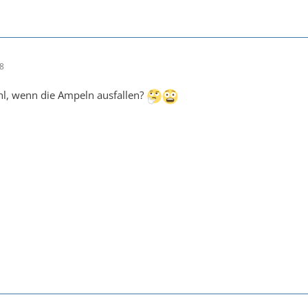
28
hl, wenn die Ampeln ausfallen?