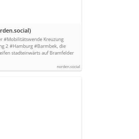
den.social)
er #Mobilitätswende Kreuzung
Ring 2 #Hamburg #Barmbek, die
eifen stadteinwärts auf Bramfelder
norden.social