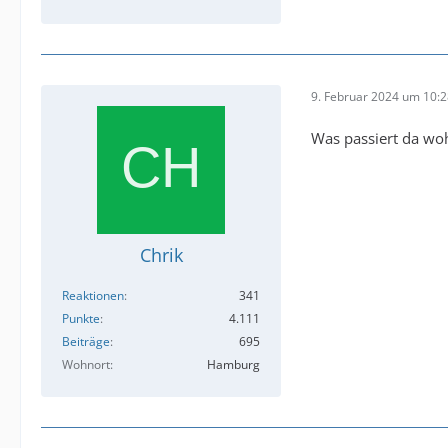
9. Februar 2024 um 10:
Was passiert da wo
Chrik
Reaktionen
341
Punkte
4.111
Beiträge
695
Wohnort
Hamburg