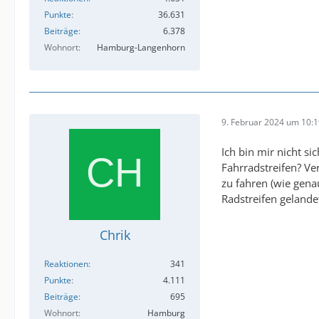
Punkte
36.631
Beiträge
6.378
Wohnort
Hamburg-Langenhorn
9. Februar 2024 um 10:
Ich bin mir nicht s
Fahrradstreifen? Ve
zu fahren (wie gena
Radstreifen gelande
Chrik
Reaktionen
341
Punkte
4.111
Beiträge
695
Wohnort
Hamburg