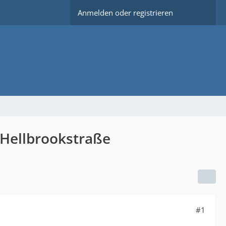
Anmelden oder registrieren
/Hellbrookstraße
#1