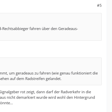
#5
rad-Rechtsabbieger fahren über den Geradeaus-
mmt, um geradeaus zu fahren (wie genau funktioniert die
sehen auf dem Radstreifen gelandet.
gnalgeber rot zeigt, dann darf der Radverkehr in die
deaus nicht demarkiert wurde wird wohl den Hintergrund
 könnte…