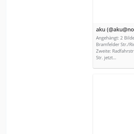
aku (@aku@nor
Angehängt: 2 Bild
Bramfelder Str./
Zweite: Radfahrstr
Str. jetzt…