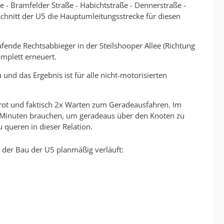
 - Bramfelder Straße - Habichtstraße - Dennerstraße -
schnitt der U5 die Hauptumleitungsstrecke für diesen
fende Rechtsabbieger in der Steilshooper Allee (Richtung
omplett erneuert.
nd das Ergebnis ist für alle nicht-motorisierten
rrot und faktisch 2x Warten zum Geradeausfahren. Im
 Minuten brauchen, um geradeaus über den Knoten zu
 queren in dieser Relation.
n der Bau der U5 planmäßig verläuft: