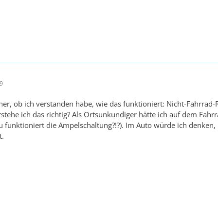
19
icher, ob ich verstanden habe, wie das funktioniert: Nicht-Fahrra
rstehe ich das richtig? Als Ortsunkundiger hätte ich auf dem Fa
u funktioniert die Ampelschaltung?!?). Im Auto würde ich denken,
t.