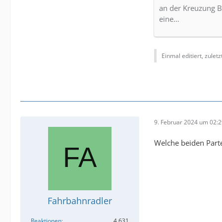
an der Kreuzung B4
eine…
Einmal editiert, zulet
9. Februar 2024 um 02:
Welche beiden Parte
Fahrbahnradler
Reaktionen
4.631