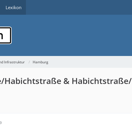
Lexikon
d Infrastruktur
Hamburg
/Habichtstraße & Habichtstraße
09