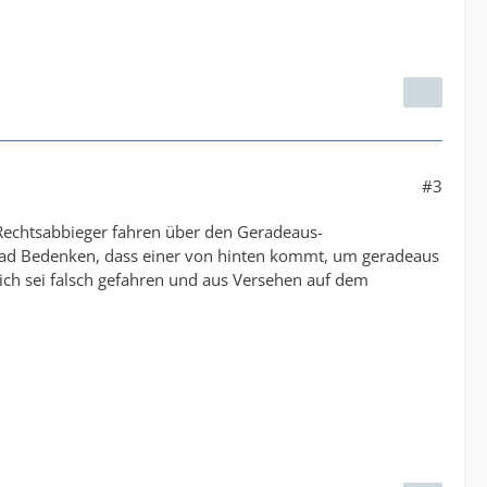
#3
d-Rechtsabbieger fahren über den Geradeaus-
hrrad Bedenken, dass einer von hinten kommt, um geradeaus
 ich sei falsch gefahren und aus Versehen auf dem