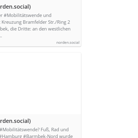
den.social)
er #Mobilitätswende und
t Kreuzung Bramfelder Str./Ring 2
, die Dritte: an den westlichen
…
norden.social
den.social)
 #Mobilitätswende? Fuß, Rad und
n #Hamburg #Barmbek-Nord wurde