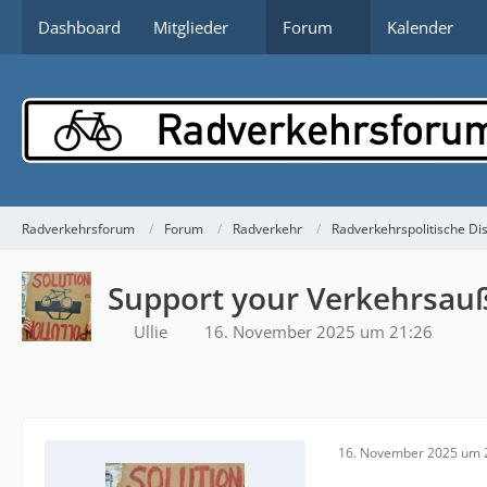
Dashboard
Mitglieder
Forum
Kalender
Radverkehrsforum
Forum
Radverkehr
Radverkehrspolitische Di
Support your Verkehrsauß
Ullie
16. November 2025 um 21:26
16. November 2025 um 