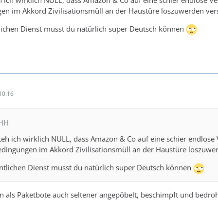
n im Akkord Zivilisationsmüll an der Haustüre loszuwerden vers
tlichen Dienst musst du natürlich super Deutsch können
10:16
MHH
teh ich wirklich NULL, dass Amazon & Co auf eine schier endlos
dingungen im Akkord Zivilisationsmüll an der Haustüre loszuwer
entlichen Dienst musst du natürlich super Deutsch können
 als Paketbote auch seltener angepöbelt, beschimpft und bedroh