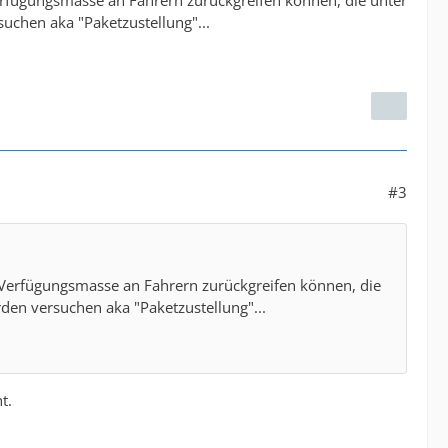
uchen aka "Paketzustellung"...
#3
e Verfügungsmasse an Fahrern zurückgreifen können, die
den versuchen aka "Paketzustellung"...
t.