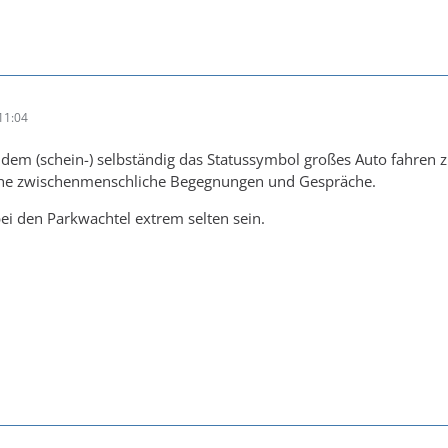
11:04
em (schein-) selbständig das Statussymbol großes Auto fahren zu
iche zwischenmenschliche Begegnungen und Gespräche.
bei den Parkwachtel extrem selten sein.