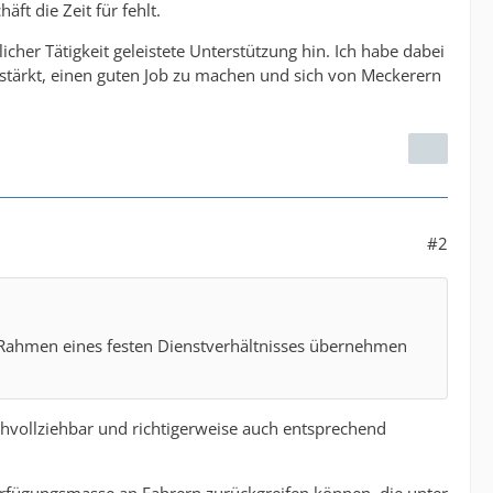
ft die Zeit für fehlt.
cher Tätigkeit geleistete Unterstützung hin. Ich habe dabei
stärkt, einen guten Job zu machen und sich von Meckerern
#2
m Rahmen eines festen Dienstverhältnisses übernehmen
chvollziehbar und richtigerweise auch entsprechend
Verfügungsmasse an Fahrern zurückgreifen können, die unter