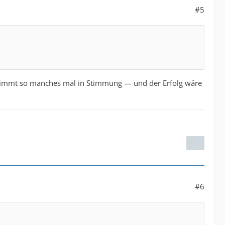
#5
stimmt so manches mal in Stimmung — und der Erfolg wäre
#6