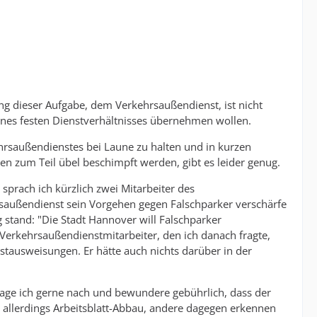
ung dieser Aufgabe, dem Verkehrsaußendienst, ist nicht
nes festen Dienstverhältnisses übernehmen wollen.
ehrsaußendienstes bei Laune zu halten und in kurzen
 zum Teil übel beschimpft werden, gibt es leider genug.
prach ich kürzlich zwei Mitarbeiter des
hrsaußendienst sein Vorgehen gegen Falschparker verschärfe
 stand: "Die Stadt Hannover will Falschparker
Verkehrsaußendienstmitarbeiter, den ich danach fragte,
stausweisungen. Er hätte auch nichts darüber in der
frage ich gerne nach und bewundere gebührlich, dass der
n allerdings Arbeitsblatt-Abbau, andere dagegen erkennen