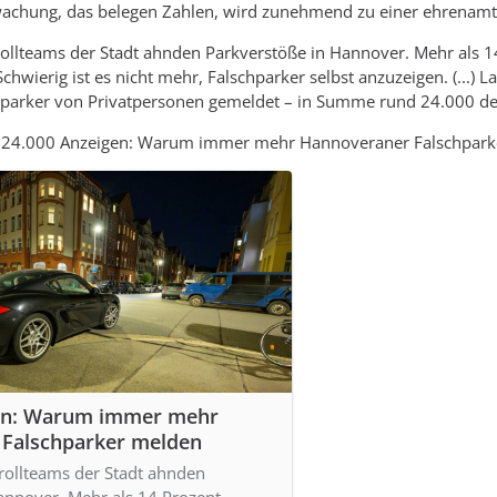
chung, das belegen Zahlen, wird zunehmend zu einer ehrenamtli
rollteams der Stadt ahnden Parkverstöße in Hannover. Mehr als 
chwierig ist es nicht mehr, Falschparker selbst anzuzeigen. (...)
chparker von Privatpersonen gemeldet – in Summe rund 24.000 de
 24.000 Anzeigen: Warum immer mehr Hannoveraner Falschpark
gen: Warum immer mehr
Falschparker melden
trollteams der Stadt ahnden