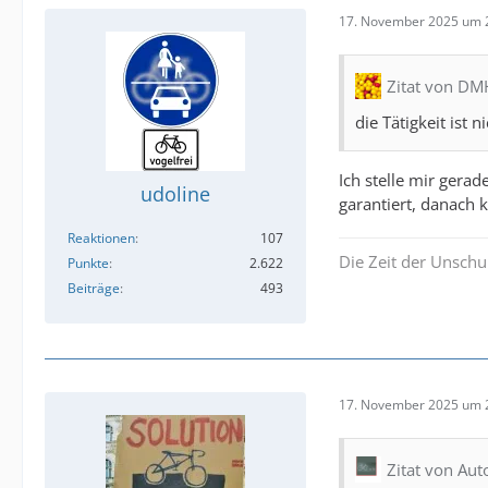
17. November 2025 um 
Zitat von D
die Tätigkeit ist 
Ich stelle mir ger
udoline
garantiert, danach 
Reaktionen
107
Die Zeit der Unschu
Punkte
2.622
Beiträge
493
17. November 2025 um 
Zitat von Aut