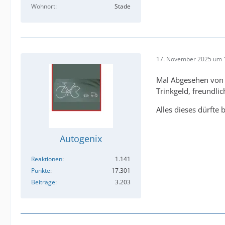
Wohnort
Stade
17. November 2025 um 
Mal Abgesehen von d
Trinkgeld, freundl
Alles dieses dürfte 
Autogenix
Reaktionen
1.141
Punkte
17.301
Beiträge
3.203