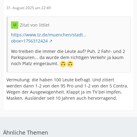
31. August 2025 um 22:49
Zitat von littlet
https://www.tz.de/muenchen/stadt…
obox=1756312424
Wo treiben die immer die Leute auf? Puh, 2 Fahr- und 2
Parkspuren... da wurde dem richtigen Verkehr ja kaum
noch Platz eingeräumt.
Vermutung: die haben 100 Leute befragt. Und zitiert
werden dann 1-2 von den 95 Pro und 1-2 von den 5 Contra.
Wegen der Ausgewogenheit. Klappt ja im TV bei Impfen,
Masken, Ausländer seit 10 Jahren auch hervorragend.
Ähnliche Themen