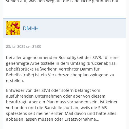
stellen auf, was den Weg auf die Ladefläche gefunden hat.
DMHH
23. Juli 2025 um 21:00
bei aller angenommenden Boshaftigkeit der StVB: für eine
genehmigte Arbeitsstelle in dem Umfang (Brückenabriss,
Behelfsbrücke Fußverkehr, verrohrter Damm für
Behelfsstraße) ist ein Verkehrszeichenplan zwingend zu
erstellen.
Entweder von der StVB oder sofern befähigt vom
ausführenden Unternehmen oder aber von diesem
beauftragt. Aber ein Plan muss vorhanden sein. Ist keiner
vorhanden und die Baustelle läuft an, weiß die StVB
spätestens seit meiner ersten Mail davon und hätte alles
abbauen lassen müssen oder Ersatzvornahme...