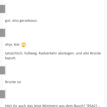
gut, also geradeaus:
ahja, klar
tatsächlich, Fußweg, Radverkehr absteigen. und alte Brücke
kaputt.
Brücke so:
Hört ihr auch das leise Wimmern aus dem Busch? "RSA21...