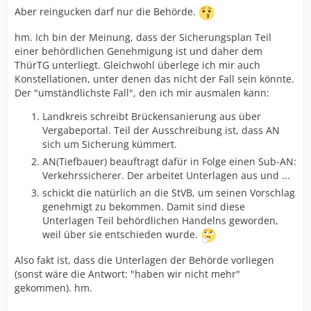
Aber reingucken darf nur die Behörde.
hm. Ich bin der Meinung, dass der Sicherungsplan Teil
einer behördlichen Genehmigung ist und daher dem
ThürTG unterliegt. Gleichwohl überlege ich mir auch
Konstellationen, unter denen das nicht der Fall sein könnte.
Der "umständlichste Fall", den ich mir ausmalen kann:
Landkreis schreibt Brückensanierung aus über
Vergabeportal. Teil der Ausschreibung ist, dass AN
sich um Sicherung kümmert.
AN(Tiefbauer) beauftragt dafür in Folge einen Sub-AN:
Verkehrssicherer. Der arbeitet Unterlagen aus und ...
schickt die natürlich an die StVB, um seinen Vorschlag
genehmigt zu bekommen. Damit sind diese
Unterlagen Teil behördlichen Handelns geworden,
weil über sie entschieden wurde.
Also fakt ist, dass die Unterlagen der Behörde vorliegen
(sonst wäre die Antwort: "haben wir nicht mehr"
gekommen). hm.