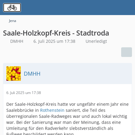
Jena
Saale-Holzkopf-Kreis - Stadtroda
DMHH
6. Juli 2025 um 17:38
Unerledigt
DMHH
6. Juli 2025 um 17:38
Der Saale-Holzkopf-Kreis hatte vor ungefähr einem Jahr eine
Saalebbrücke in
Rothenstein
saniert, die Teil des
überregionalen Saale-Radweges war und auch lokal wichtig
war. Bei der Sanierung war man der Meinung, dass eine
Umleitung für den Radverkehr slebstverständlich als
Fußweg beschildert werden kann.