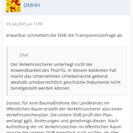
DMHH
23. Juli 2025 um 13:59
erwartbar schmettert die StVB die Transparenzanfrage ab.
Zitat
Der Verkehrssicherer unterliegt nicht der
Anwendbarkeit des ThürTG. In diesem konkreten Fall
macht das Unternehmen Urheberrechte geltend,
weshalb urheberrechtlich geschützte Dokumente nicht
bereitgestellt werden können
Sososo, für eine Baumaßnahme des Landkreises im
öffentlichen Raum erstellt der Verkehrssicherer also einen
Verkehrszeichenplan. Die untere StVB prüft den Plan,
verlangt ggfs. Änderungen und genehmigt diesen. Nach
Aufstellung der im Verkehrszeichen im öffentlichen Raum
müsste die unteres StVB eigentlich auch prüfen, ob alles