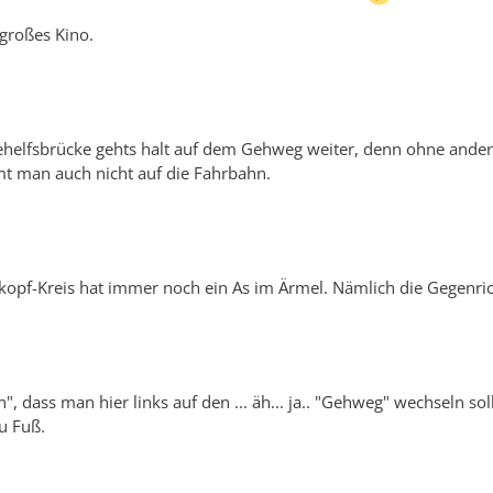
 großes Kino.
helfsbrücke gehts halt auf dem Gehweg weiter, denn ohne ander
t man auch nicht auf die Fahrbahn.
kopf-Kreis hat immer noch ein As im Ärmel. Nämlich die Gegenri
n", dass man hier links auf den ... äh... ja.. "Gehweg" wechseln
u Fuß.