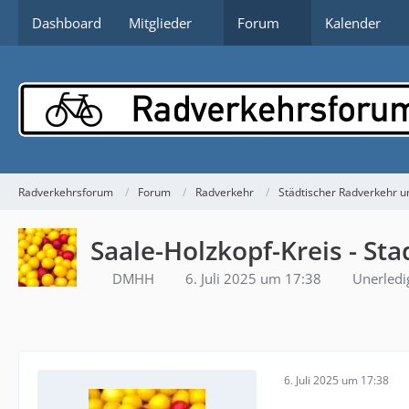
Dashboard
Mitglieder
Forum
Kalender
Radverkehrsforum
Forum
Radverkehr
Städtischer Radverkehr un
Saale-Holzkopf-Kreis - St
DMHH
6. Juli 2025 um 17:38
Unerledi
6. Juli 2025 um 17:38