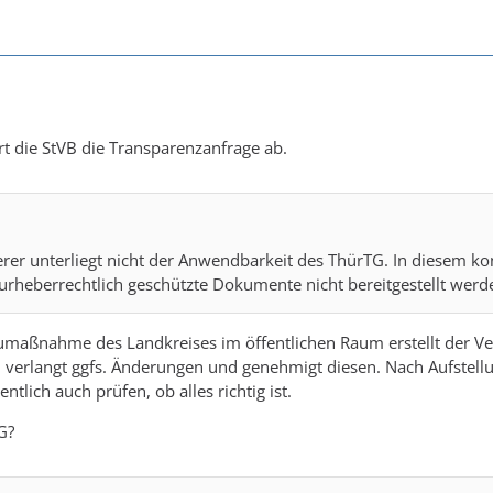
t die StVB die Transparenzanfrage ab.
erer unterliegt nicht der Anwendbarkeit des ThürTG. In diesem 
 urheberrechtlich geschützte Dokumente nicht bereitgestellt wer
umaßnahme des Landkreises im öffentlichen Raum erstellt der Ve
, verlangt ggfs. Änderungen und genehmigt diesen. Nach Aufstel
ntlich auch prüfen, ob alles richtig ist.
G?