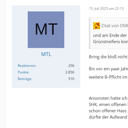
15. Juli 2025 um 22:13
Zitat von D
und am Ende der 
Grünstreifens ko
MTL
Bring die bloß nich
Reaktionen
256
Bis vor ein paar Ja
Punkte
2.856
weitere B-Pflicht 
Beiträge
510
Ansonsten hatte ich
SHK, einen offenen 
schon offener Hass 
dürfte der Aufwand 