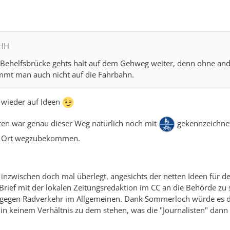
MHH
Behelfsbrücke gehts halt auf dem Gehweg weiter, denn ohne an
mmt man auch nicht auf die Fahrbahn.
t wieder auf Ideen
hren war genau dieser Weg natürlich noch mit
gekennzeichnet
im Ort wegzubekommen.
 inzwischen doch mal überlegt, angesichts der netten Ideen für d
Brief mit der lokalen Zeitungsredaktion im CC an die Behörde zu
gegen Radverkehr im Allgemeinen. Dank Sommerloch würde es das v
in keinem Verhältnis zu dem stehen, was die "Journalisten" dan