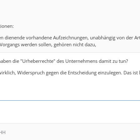
tionen:
n dienende vorhandene Aufzeichnungen, unabhängig von der Art i
 Vorgangs werden sollen, gehören nicht dazu,
haben die "Urheberrechte" des Unternehmens damit zu tun?
wirklich, Widerspruch gegen die Entscheidung einzulegen. Das ist 
MHH