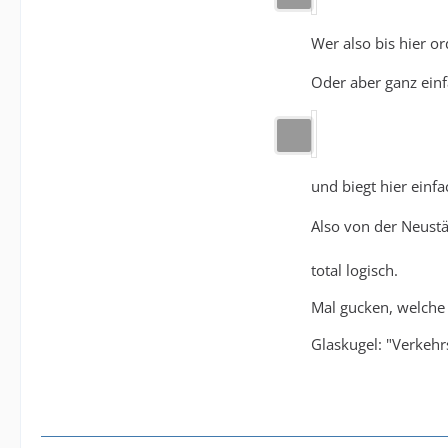
Wer also bis hier o
Oder aber ganz einf
und biegt hier einf
Also von der Neust
total logisch.
Mal gucken, welche 
Glaskugel: "Verkehr