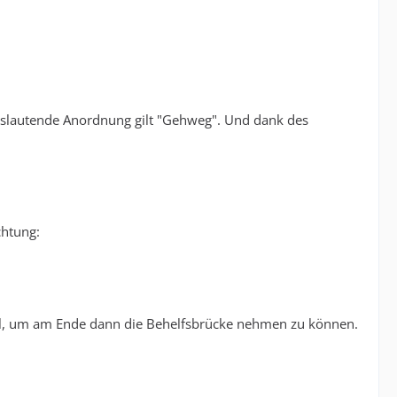
slautende Anordnung gilt "Gehweg". Und dank des
chtung:
 soll, um am Ende dann die Behelfsbrücke nehmen zu können.