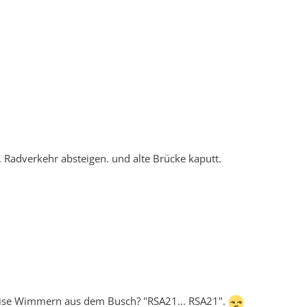
, Radverkehr absteigen. und alte Brücke kaputt.
leise Wimmern aus dem Busch? "RSA21... RSA21".