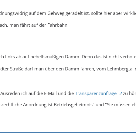
rdnungswidrig auf dem Gehweg geradelt ist, sollte hier aber wirkl
ach, man fährt auf der Fahrbahn:
ach links ab auf behelfsmäßigen Damm. Denn das ist nicht verbot
ädter Straße darf man über den Damm fahren, vom Lehmbergtal
Ausreden ich auf die E-Mail und die
Transparenzanfrage
zu hö
srechtliche Anordnung ist Betriebsgeheimnis" und "Sie müssen e