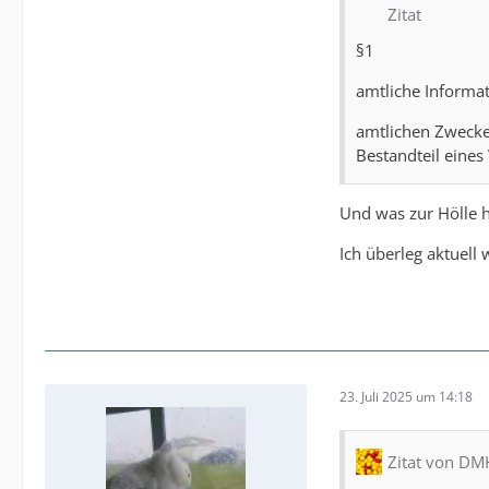
Zitat
§1
amtliche Informa
amtlichen Zwecke
Bestandteil eines
Und was zur Hölle 
Ich überleg aktuell 
23. Juli 2025 um 14:18
Zitat von D