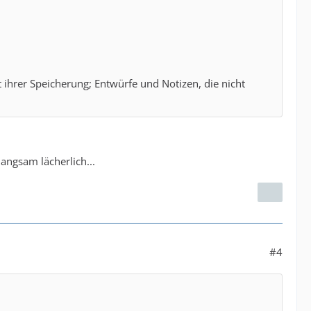
hrer Speicherung; Entwürfe und Notizen, die nicht
langsam lächerlich...
#4