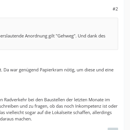
#2
derslautende Anordnung gilt "Gehweg". Und dank des
. Da war genügend Papierkram nötig, um diese und eine
en Radverkehr bei den Baustellen der letzten Monate im
 schreiben und zu fragen, ob das noch Inkompetenz ist oder
ielleicht sogar auf die Lokalseite schaffen, allerdings
n daraus machen.