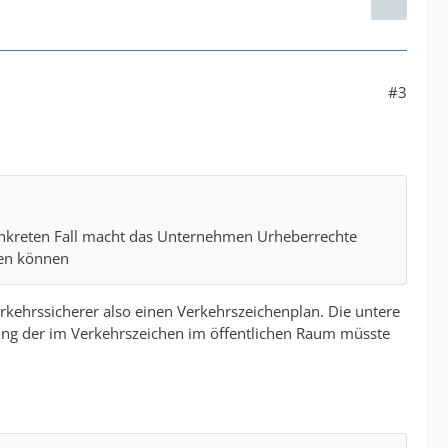
#3
konkreten Fall macht das Unternehmen Urheberrechte
den können
rkehrssicherer also einen Verkehrszeichenplan. Die untere
lung der im Verkehrszeichen im öffentlichen Raum müsste