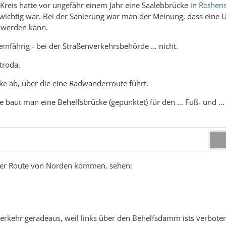
Kreis hatte vor ungefähr einem Jahr eine Saalebbrücke in
Rothens
wichtig war. Bei der Sanierung war man der Meinung, dass eine U
 werden kann.
rnfährig - bei der Straßenverkehrsbehörde ... nicht.
troda.
ke ab, über die eine Radwanderroute führt.
baut man eine Behelfsbrücke (gepunktet) für den ... Fuß- und ..
 der Route von Norden kommen, sehen:
erkehr geradeaus, weil links über den Behelfsdamm ists verbote