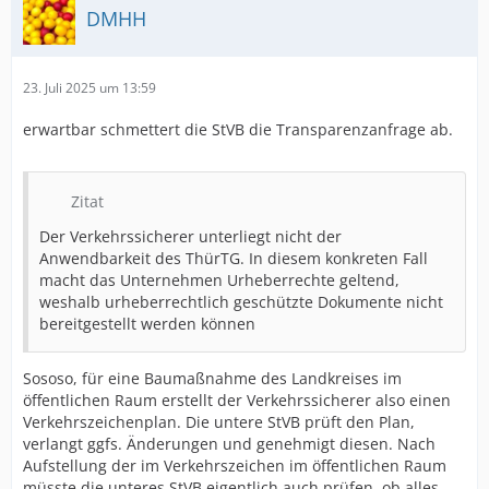
DMHH
23. Juli 2025 um 13:59
erwartbar schmettert die StVB die Transparenzanfrage ab.
Zitat
Der Verkehrssicherer unterliegt nicht der
Anwendbarkeit des ThürTG. In diesem konkreten Fall
macht das Unternehmen Urheberrechte geltend,
weshalb urheberrechtlich geschützte Dokumente nicht
bereitgestellt werden können
Sososo, für eine Baumaßnahme des Landkreises im
öffentlichen Raum erstellt der Verkehrssicherer also einen
Verkehrszeichenplan. Die untere StVB prüft den Plan,
verlangt ggfs. Änderungen und genehmigt diesen. Nach
Aufstellung der im Verkehrszeichen im öffentlichen Raum
müsste die unteres StVB eigentlich auch prüfen, ob alles