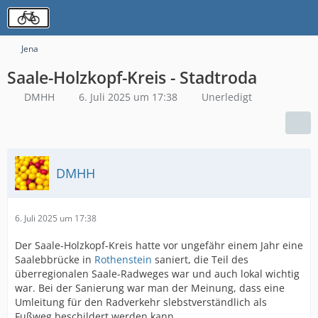
Jena
Saale-Holzkopf-Kreis - Stadtroda
DMHH
6. Juli 2025 um 17:38
Unerledigt
DMHH
6. Juli 2025 um 17:38
Der Saale-Holzkopf-Kreis hatte vor ungefähr einem Jahr eine
Saalebbrücke in
Rothenstein
saniert, die Teil des
überregionalen Saale-Radweges war und auch lokal wichtig
war. Bei der Sanierung war man der Meinung, dass eine
Umleitung für den Radverkehr slebstverständlich als
Fußweg beschildert werden kann.