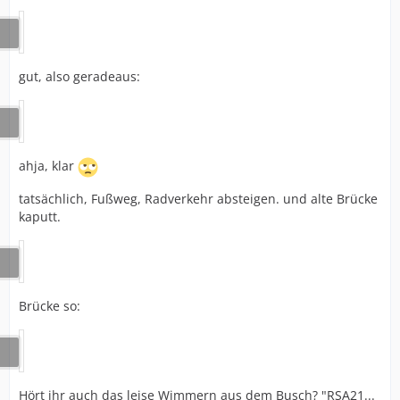
gut, also geradeaus:
ahja, klar
tatsächlich, Fußweg, Radverkehr absteigen. und alte Brücke
kaputt.
Brücke so:
Hört ihr auch das leise Wimmern aus dem Busch? "RSA21...