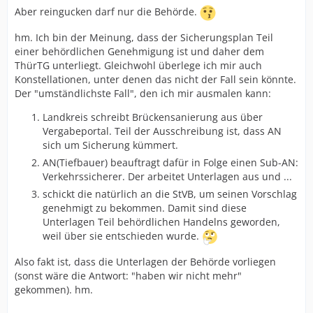
Aber reingucken darf nur die Behörde.
hm. Ich bin der Meinung, dass der Sicherungsplan Teil
einer behördlichen Genehmigung ist und daher dem
ThürTG unterliegt. Gleichwohl überlege ich mir auch
Konstellationen, unter denen das nicht der Fall sein könnte.
Der "umständlichste Fall", den ich mir ausmalen kann:
Landkreis schreibt Brückensanierung aus über
Vergabeportal. Teil der Ausschreibung ist, dass AN
sich um Sicherung kümmert.
AN(Tiefbauer) beauftragt dafür in Folge einen Sub-AN:
Verkehrssicherer. Der arbeitet Unterlagen aus und ...
schickt die natürlich an die StVB, um seinen Vorschlag
genehmigt zu bekommen. Damit sind diese
Unterlagen Teil behördlichen Handelns geworden,
weil über sie entschieden wurde.
Also fakt ist, dass die Unterlagen der Behörde vorliegen
(sonst wäre die Antwort: "haben wir nicht mehr"
gekommen). hm.