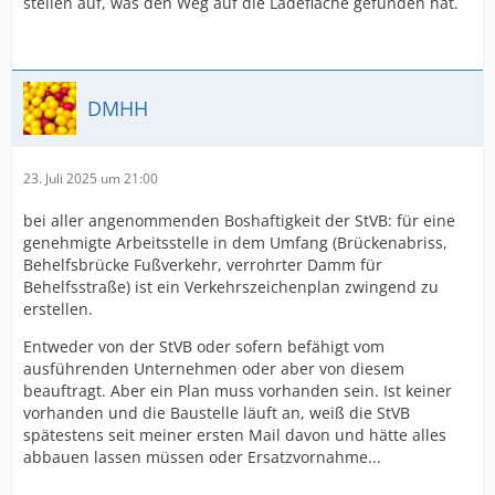
stellen auf, was den Weg auf die Ladefläche gefunden hat.
DMHH
23. Juli 2025 um 21:00
bei aller angenommenden Boshaftigkeit der StVB: für eine
genehmigte Arbeitsstelle in dem Umfang (Brückenabriss,
Behelfsbrücke Fußverkehr, verrohrter Damm für
Behelfsstraße) ist ein Verkehrszeichenplan zwingend zu
erstellen.
Entweder von der StVB oder sofern befähigt vom
ausführenden Unternehmen oder aber von diesem
beauftragt. Aber ein Plan muss vorhanden sein. Ist keiner
vorhanden und die Baustelle läuft an, weiß die StVB
spätestens seit meiner ersten Mail davon und hätte alles
abbauen lassen müssen oder Ersatzvornahme...