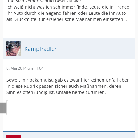
und sich keiner Schuld bewusst war.
30.01.2014, Mundsburger Damm/Armgartstraße, Alter
Ich weiß nicht was ich schlimmer finde, Leute die in Trance
18,
LKW Rechtsabbieger
ihr Auto durch die Gegend fahren oder Leute die ihr Auto
als Druckmittel für erzieherische Maßnahmen einsetzen...
Kampfradler
8. Mai 2014 um 11:04
Soweit mir bekannt ist, gab es zwar hier keinen Unfall aber
in diese Rubrik passen sicher auch Maßnahmen, deren
Sinn es offenkundig ist, Unfälle herbeizuführen.