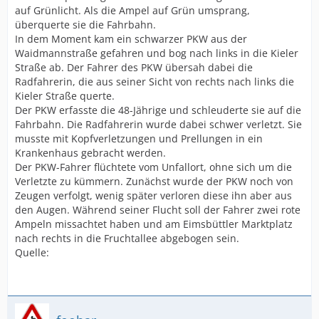
auf Grünlicht. Als die Ampel auf Grün umsprang,
überquerte sie die Fahrbahn.
In dem Moment kam ein schwarzer PKW aus der
Waidmannstraße gefahren und bog nach links in die Kieler
Straße ab. Der Fahrer des PKW übersah dabei die
Radfahrerin, die aus seiner Sicht von rechts nach links die
Kieler Straße querte.
Der PKW erfasste die 48-Jährige und schleuderte sie auf die
Fahrbahn. Die Radfahrerin wurde dabei schwer verletzt. Sie
musste mit Kopfverletzungen und Prellungen in ein
Krankenhaus gebracht werden.
Der PKW-Fahrer flüchtete vom Unfallort, ohne sich um die
Verletzte zu kümmern. Zunächst wurde der PKW noch von
Zeugen verfolgt, wenig später verloren diese ihn aber aus
den Augen. Während seiner Flucht soll der Fahrer zwei rote
Ampeln missachtet haben und am Eimsbüttler Marktplatz
nach rechts in die Fruchtallee abgebogen sein.
Quelle: