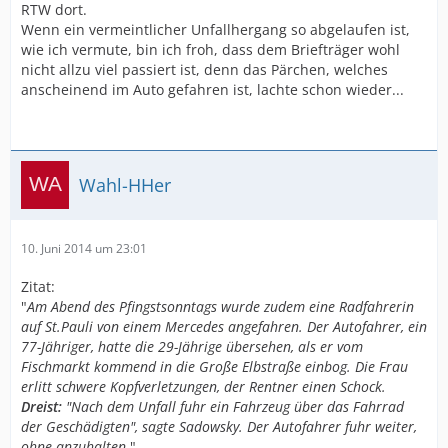
RTW dort.
Wenn ein vermeintlicher Unfallhergang so abgelaufen ist,
wie ich vermute, bin ich froh, dass dem Briefträger wohl
nicht allzu viel passiert ist, denn das Pärchen, welches
anscheinend im Auto gefahren ist, lachte schon wieder...
Wahl-HHer
10. Juni 2014 um 23:01
Zitat:
"
Am Abend des Pfingstsonntags wurde zudem eine Radfahrerin
auf St.Pauli von einem Mercedes angefahren. Der Autofahrer, ein
77-Jähriger, hatte die 29-Jährige übersehen, als er vom
Fischmarkt kommend in die Große Elbstraße einbog. Die Frau
erlitt schwere Kopfverletzungen, der Rentner einen Schock.
Dreist:
"Nach dem Unfall fuhr ein Fahrzeug über das Fahrrad
der Geschädigten", sagte Sadowsky. Der Autofahrer fuhr weiter,
ohne anzuhalten.
"