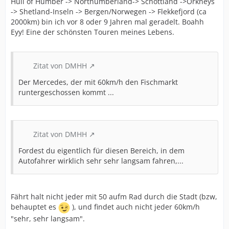
Hull of Humber -> Northumberland-> Schottland ->Orkneys
-> Shetland-Inseln -> Bergen/Norwegen -> Flekkefjord (ca
2000km) bin ich vor 8 oder 9 Jahren mal geradelt. Boahh
Eyy! Eine der schönsten Touren meines Lebens.
Zitat von DMHH
Der Mercedes, der mit 60km/h den Fischmarkt
runtergeschossen kommt ...
Zitat von DMHH
Fordest du eigentlich für diesen Bereich, in dem
Autofahrer wirklich sehr sehr langsam fahren,...
Fährt halt nicht jeder mit 50 aufm Rad durch die Stadt (bzw,
behauptet es
), und findet auch nicht jeder 60km/h
"sehr, sehr langsam".