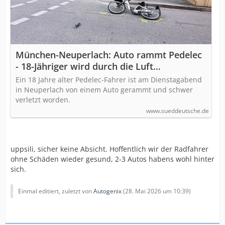
München-Neuperlach: Auto rammt Pedelec
- 18-Jähriger wird durch die Luft
geschleudert und schwer verletzt
Ein 18 Jahre alter Pedelec-Fahrer ist am Dienstagabend
in Neuperlach von einem Auto gerammt und schwer
verletzt worden.
www.sueddeutsche.de
uppsili, sicher keine Absicht. Hoffentlich wir der Radfahrer
ohne Schäden wieder gesund, 2-3 Autos habens wohl hinter
sich.
Einmal editiert, zuletzt von
Autogenix
(
28. Mai 2026 um 10:39
)