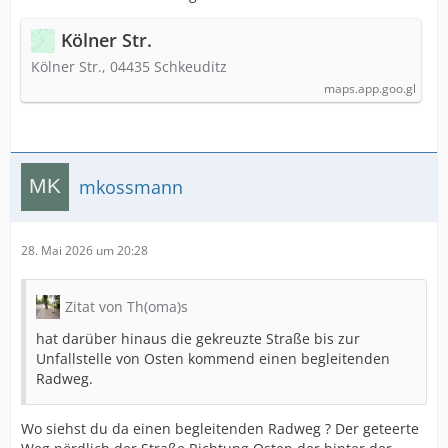
Kölner Str.
Kölner Str., 04435 Schkeuditz
maps.app.goo.gl
mkossmann
28. Mai 2026 um 20:28
Zitat von Th(oma)s
hat darüber hinaus die gekreuzte Straße bis zur
Unfallstelle von Osten kommend einen begleitenden
Radweg.
Wo siehst du da einen begleitenden Radweg ? Der geteerte