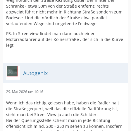
Weg nördlich der Straße Richtung Osten der hinter der
Schranke ( etwa 50m von der Straße entfernt) rechts
abzweigt führt nicht mehr in Richtung Straße sondern zum
Badesee. Und die nördlich der Straße etwa parallel
verlaufenden Wege sind ungeteerte Feldwege
PS: In Streetview findet man dann auch einen
Motorradfahrer auf der Kölnerstraße , der sich in die Kurve
legt
Autogenix
29. Mai 2026 um 10:16
Wenn ich das richtig gelesen habe, haben die Radler halt
die Straße gequert, weil das die offizielle Radführung ist,
sieht man bei Street-View ja auch die Schilder.
Bei der Querungsstelle scheint man in jede Richtung
offensichtlich mind. 200 - 250 m sehen zu können. Insofern