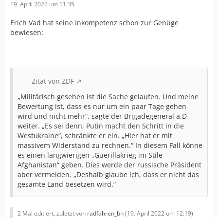
19. April 2022 um 11:35
Erich Vad hat seine Inkompetenz schon zur Genüge
bewiesen:
Zitat von ZDF
„Militärisch gesehen ist die Sache gelaufen. Und meine
Bewertung ist, dass es nur um ein paar Tage gehen
wird und nicht mehr“, sagte der Brigadegeneral a.D
weiter. „Es sei denn, Putin macht den Schritt in die
Westukraine“, schränkte er ein. „Hier hat er mit
massivem Widerstand zu rechnen.“ In diesem Fall könne
es einen langwierigen „Guerillakrieg im Stile
Afghanistan“ geben. Dies werde der russische Präsident
aber vermeiden. „Deshalb glaube ich, dass er nicht das
gesamte Land besetzen wird.“
2 Mal editiert, zuletzt von
radfahren_bn
(
19. April 2022 um 12:19
)