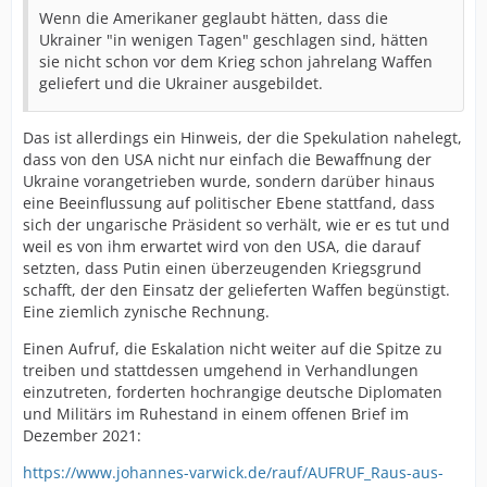
Wenn die Amerikaner geglaubt hätten, dass die
Ukrainer "in wenigen Tagen" geschlagen sind, hätten
sie nicht schon vor dem Krieg schon jahrelang Waffen
geliefert und die Ukrainer ausgebildet.
Das ist allerdings ein Hinweis, der die Spekulation nahelegt,
dass von den USA nicht nur einfach die Bewaffnung der
Ukraine vorangetrieben wurde, sondern darüber hinaus
eine Beeinflussung auf politischer Ebene stattfand, dass
sich der ungarische Präsident so verhält, wie er es tut und
weil es von ihm erwartet wird von den USA, die darauf
setzten, dass Putin einen überzeugenden Kriegsgrund
schafft, der den Einsatz der gelieferten Waffen begünstigt.
Eine ziemlich zynische Rechnung.
Einen Aufruf, die Eskalation nicht weiter auf die Spitze zu
treiben und stattdessen umgehend in Verhandlungen
einzutreten, forderten hochrangige deutsche Diplomaten
und Militärs im Ruhestand in einem offenen Brief im
Dezember 2021:
https://www.johannes-varwick.de/rauf/AUFRUF_Raus-aus-