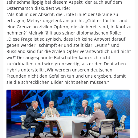
sehr schmallippig bei diesem Aspekt, der auch auf dem
Ostermarsch diskutiert wurde:
"Als Koll in der Absicht, die „rote Linie“ der Ukraine zu
erfragen, Melnyk ungelenk anspricht: „Gibt es für Ihr Land
eine Grenze an zivilen Opfern, die sie bereit sind, in Kauf zu
nehmen?“ Melnyk fällt aus seiner diplomatischen Rolle:
„Diese Frage ist so zynisch, dass ich keine Antwort darauf
geben werde!“, schimpft er und stellt klar: „Putin* und
Russland sind für die zivilen Opfer verantwortlich und nicht
wir!“ Der angespannte Botschafter kann sich nicht
zurückhalten und wird grenzwertig, als er den Deutschen
Hybris unterstellt: „Wir werden unseren deutschen
Freunden nicht den Gefallen tun und uns ergeben, damit
sie die schrecklichen Bilder nicht sehen müssen.“