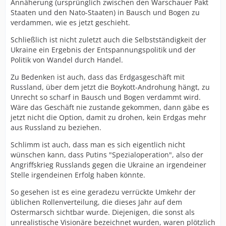
Annäherung (ursprünglich zwischen den Warschauer Pakt
Staaten und den Nato-Staaten) in Bausch und Bogen zu
verdammen, wie es jetzt geschieht.
Schließlich ist nicht zuletzt auch die Selbstständigkeit der
Ukraine ein Ergebnis der Entspannungspolitik und der
Politik von Wandel durch Handel.
Zu Bedenken ist auch, dass das Erdgasgeschäft mit
Russland, über dem jetzt die Boykott-Androhung hängt, zu
Unrecht so scharf in Bausch und Bogen verdammt wird.
Wäre das Geschäft nie zustande gekommen, dann gäbe es
jetzt nicht die Option, damit zu drohen, kein Erdgas mehr
aus Russland zu beziehen.
Schlimm ist auch, dass man es sich eigentlich nicht
wünschen kann, dass Putins "Spezialoperation", also der
Angriffskrieg Russlands gegen die Ukraine an irgendeiner
Stelle irgendeinen Erfolg haben könnte.
So gesehen ist es eine geradezu verrückte Umkehr der
üblichen Rollenverteilung, die dieses Jahr auf dem
Ostermarsch sichtbar wurde. Diejenigen, die sonst als
unrealistische Visionäre bezeichnet wurden, waren plötzlich