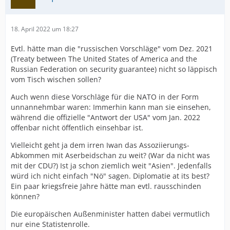
18. April 2022 um 18:27
Evtl. hätte man die "russischen Vorschläge" vom Dez. 2021
(Treaty between The United States of America and the
Russian Federation on security guarantee) nicht so läppisch
vom Tisch wischen sollen?
Auch wenn diese Vorschläge für die NATO in der Form
unnannehmbar waren: Immerhin kann man sie einsehen,
während die offizielle "Antwort der USA" vom Jan. 2022
offenbar nicht öffentlich einsehbar ist.
Vielleicht geht ja dem irren Iwan das Assoziierungs-
Abkommen mit Aserbeidschan zu weit? (War da nicht was
mit der CDU?) Ist ja schon ziemlich weit "Asien". Jedenfalls
würd ich nicht einfach "Nö" sagen. Diplomatie at its best?
Ein paar kriegsfreie Jahre hätte man evtl. rausschinden
können?
Die europäischen Außenminister hatten dabei vermutlich
nur eine Statistenrolle.