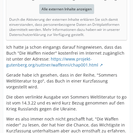
Alle externen Inhalte anzeigen
Durch die Aktivierung der externen Inhalte erklären Sie sich damit
einverstanden, dass personenbezogene Daten an Drittplattformen
übermittelt werden. Mehr Informationen dazu haben wir in unserer
Datenschutzerklärung zur Verfügung gestellt.
Ich hatte ja schon eingangs darauf hingewiesen, dass das
Buch "Die Waffen nieder" kostenfrei im Internet zugänglich
ist unter der Adresse:
https://www.projekt-
gutenberg.org/suttner/waffenni/chap001.html
Gerade habe ich gesehen, dass in der Reihe, "Sommers
Weltliteratur to go", das Buch in einer Kurzfassung
vorgestellt wird.
Die oben verlinkte Ausgabe von Sommers Weltliteratur to go
ist vom 14.3.22 und es wird kurz Bezug genommen auf den
Krieg Russlands gegen die Ukraine.
Wer es also immer noch nicht geschafft hat, "Die Waffen
nieder" zu lesen, der hat hier die Chance, das Wichtigste in
Kurzfassung unterhaltsam aber auch ernsthaft zu erfahren.