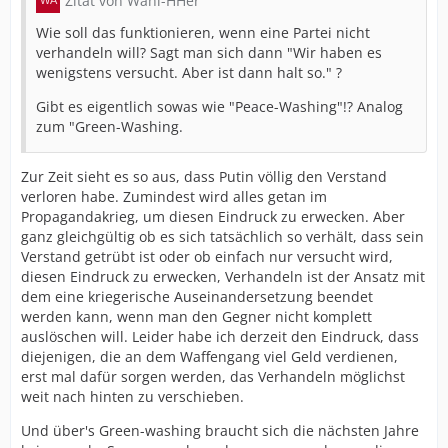
Zitat von Wahl-HHer
Wie soll das funktionieren, wenn eine Partei nicht
verhandeln will? Sagt man sich dann "Wir haben es
wenigstens versucht. Aber ist dann halt so." ?
Gibt es eigentlich sowas wie "Peace-Washing"!? Analog
zum "Green-Washing.
Zur Zeit sieht es so aus, dass Putin völlig den Verstand
verloren habe. Zumindest wird alles getan im
Propagandakrieg, um diesen Eindruck zu erwecken. Aber
ganz gleichgültig ob es sich tatsächlich so verhält, dass sein
Verstand getrübt ist oder ob einfach nur versucht wird,
diesen Eindruck zu erwecken, Verhandeln ist der Ansatz mit
dem eine kriegerische Auseinandersetzung beendet
werden kann, wenn man den Gegner nicht komplett
auslöschen will. Leider habe ich derzeit den Eindruck, dass
diejenigen, die an dem Waffengang viel Geld verdienen,
erst mal dafür sorgen werden, das Verhandeln möglichst
weit nach hinten zu verschieben.
Und über's Green-washing braucht sich die nächsten Jahre