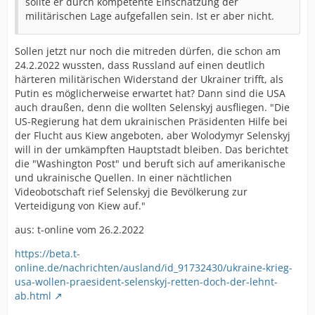
sollte er durch kompetente Einschätzung der
militärischen Lage aufgefallen sein. Ist er aber nicht.
Sollen jetzt nur noch die mitreden dürfen, die schon am
24.2.2022 wussten, dass Russland auf einen deutlich
härteren militärischen Widerstand der Ukrainer trifft, als
Putin es möglicherweise erwartet hat? Dann sind die USA
auch draußen, denn die wollten Selenskyj ausfliegen. "Die
US-Regierung hat dem ukrainischen Präsidenten Hilfe bei
der Flucht aus Kiew angeboten, aber Wolodymyr Selenskyj
will in der umkämpften Hauptstadt bleiben. Das berichtet
die "Washington Post" und beruft sich auf amerikanische
und ukrainische Quellen. In einer nächtlichen
Videobotschaft rief Selenskyj die Bevölkerung zur
Verteidigung von Kiew auf."
aus: t-online vom 26.2.2022
https://beta.t-
online.de/nachrichten/ausland/id_91732430/ukraine-krieg-
usa-wollen-praesident-selenskyj-retten-doch-der-lehnt-
ab.html