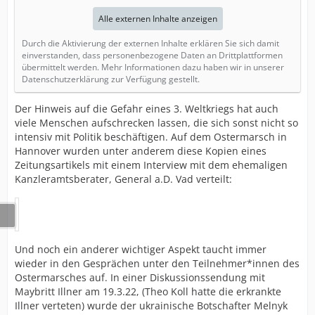
Alle externen Inhalte anzeigen
Durch die Aktivierung der externen Inhalte erklären Sie sich damit
einverstanden, dass personenbezogene Daten an Drittplattformen
übermittelt werden. Mehr Informationen dazu haben wir in unserer
Datenschutzerklärung zur Verfügung gestellt.
Der Hinweis auf die Gefahr eines 3. Weltkriegs hat auch
viele Menschen aufschrecken lassen, die sich sonst nicht so
intensiv mit Politik beschäftigen. Auf dem Ostermarsch in
Hannover wurden unter anderem diese Kopien eines
Zeitungsartikels mit einem Interview mit dem ehemaligen
Kanzleramtsberater, General a.D. Vad verteilt:
Und noch ein anderer wichtiger Aspekt taucht immer
wieder in den Gesprächen unter den Teilnehmer*innen des
Ostermarsches auf. In einer Diskussionssendung mit
Maybritt Illner am 19.3.22, (Theo Koll hatte die erkrankte
Illner verteten) wurde der ukrainische Botschafter Melnyk