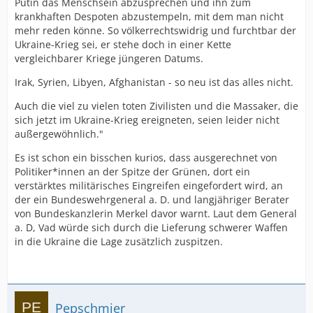
Putin das Menschsein abzusprechen und ihn zum
krankhaften Despoten abzustempeln, mit dem man nicht
mehr reden könne. So völkerrechtswidrig und furchtbar der
Ukraine-Krieg sei, er stehe doch in einer Kette
vergleichbarer Kriege jüngeren Datums.
Irak, Syrien, Libyen, Afghanistan - so neu ist das alles nicht.
Auch die viel zu vielen toten Zivilisten und die Massaker, die
sich jetzt im Ukraine-Krieg ereigneten, seien leider nicht
außergewöhnlich."
Es ist schon ein bisschen kurios, dass ausgerechnet von
Politiker*innen an der Spitze der Grünen, dort ein
verstärktes militärisches Eingreifen eingefordert wird, an
der ein Bundeswehrgeneral a. D. und langjähriger Berater
von Bundeskanzlerin Merkel davor warnt. Laut dem General
a. D, Vad würde sich durch die Lieferung schwerer Waffen
in die Ukraine die Lage zusätzlich zuspitzen.
Pepschmier