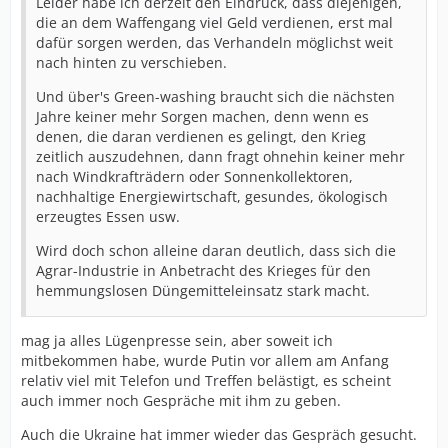
Leider habe ich derzeit den Eindruck, dass diejenigen,
die an dem Waffengang viel Geld verdienen, erst mal
dafür sorgen werden, das Verhandeln möglichst weit
nach hinten zu verschieben.
Und über's Green-washing braucht sich die nächsten
Jahre keiner mehr Sorgen machen, denn wenn es
denen, die daran verdienen es gelingt, den Krieg
zeitlich auszudehnen, dann fragt ohnehin keiner mehr
nach Windkrafträdern oder Sonnenkollektoren,
nachhaltige Energiewirtschaft, gesundes, ökologisch
erzeugtes Essen usw.
Wird doch schon alleine daran deutlich, dass sich die
Agrar-Industrie in Anbetracht des Krieges für den
hemmungslosen Düngemitteleinsatz stark macht.
mag ja alles Lügenpresse sein, aber soweit ich
mitbekommen habe, wurde Putin vor allem am Anfang
relativ viel mit Telefon und Treffen belästigt, es scheint
auch immer noch Gespräche mit ihm zu geben.
Auch die Ukraine hat immer wieder das Gespräch gesucht.