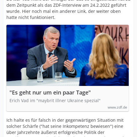
dem Zeitpunkt als das ZDF-Interview am 24.2.2022 geführt
wurde. Hier noch mal ein anderer Link, der weiter oben
hatte nicht funktioniert.
"Es geht nur um ein paar Tage"
Erich Vad im "maybrit illner Ukraine spezial"
www.zdf.de
Ich halte es für falsch in der gegenwärtigen Situation mit
solcher Schärfe ("hat seine Inkompetenz bewiesen") eine
über Jahrzehnte äußerst erfolgreiche Politik der