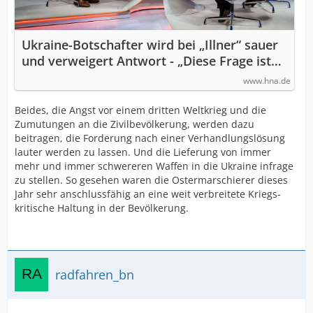
Ukraine-Botschafter wird bei „Illner“ sauer
und verweigert Antwort - „Diese Frage ist
so zynisch“
www.hna.de
Beides, die Angst vor einem dritten Weltkrieg und die
Zumutungen an die Zivilbevölkerung, werden dazu
beitragen, die Forderung nach einer Verhandlungslösung
lauter werden zu lassen. Und die Lieferung von immer
mehr und immer schwereren Waffen in die Ukraine infrage
zu stellen. So gesehen waren die Ostermarschierer dieses
Jahr sehr anschlussfähig an eine weit verbreitete Kriegs-
kritische Haltung in der Bevölkerung.
radfahren_bn