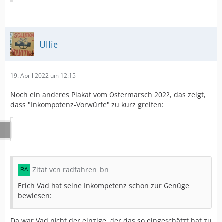
Ullie
19. April 2022 um 12:15
Noch ein anderes Plakat vom Ostermarsch 2022, das zeigt,
dass "Inkompotenz-Vorwürfe" zu kurz greifen:
Zitat von radfahren_bn
Erich Vad hat seine Inkompetenz schon zur Genüge
bewiesen:
Da war Vad nicht der einzige, der das so eingeschätzt hat zu