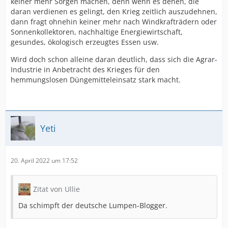
keiner mehr Sorgen machen, denn wenn es denen, die
daran verdienen es gelingt, den Krieg zeitlich auszudehnen,
dann fragt ohnehin keiner mehr nach Windkrafträdern oder
Sonnenkollektoren, nachhaltige Energiewirtschaft,
gesundes, ökologisch erzeugtes Essen usw.
Wird doch schon alleine daran deutlich, dass sich die Agrar-
Industrie in Anbetracht des Krieges für den
hemmungslosen Düngemitteleinsatz stark macht.
Yeti
20. April 2022 um 17:52
Zitat von Ullie
Da schimpft der deutsche Lumpen-Blogger.