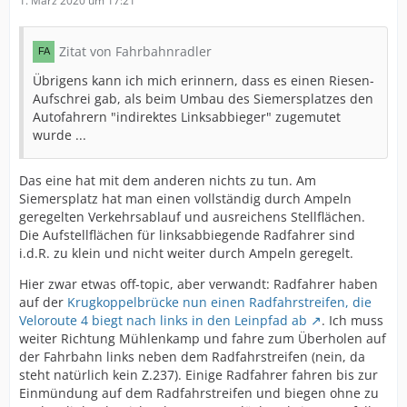
1. März 2020 um 17:21
Zitat von Fahrbahnradler
Übrigens kann ich mich erinnern, dass es einen Riesen-
Aufschrei gab, als beim Umbau des Siemersplatzes den
Autofahrern "indirektes Linksabbieger" zugemutet
wurde ...
Das eine hat mit dem anderen nichts zu tun. Am
Siemersplatz hat man einen vollständig durch Ampeln
geregelten Verkehrsablauf und ausreichens Stellflächen.
Die Aufstellflächen für linksabbiegende Radfahrer sind
i.d.R. zu klein und nicht weiter durch Ampeln geregelt.
Hier zwar etwas off-topic, aber verwandt: Radfahrer haben
auf der
Krugkoppelbrücke nun einen Radfahrstreifen, die
Veloroute 4 biegt nach links in den Leinpfad ab
. Ich muss
weiter Richtung Mühlenkamp und fahre zum Überholen auf
der Fahrbahn links neben dem Radfahrstreifen (nein, da
steht natürlich kein Z.237). Einige Radfahrer fahren bis zur
Einmündung auf dem Radfahrstreifen und biegen ohne zu