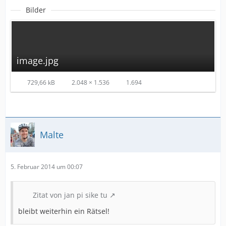
Bilder
image.jpg
729,66 kB
2.048 × 1.536
1.694
Malte
5. Februar 2014 um 00:07
Zitat von jan pi sike tu
bleibt weiterhin ein Rätsel!