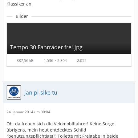
Klassiker an.
Bilder
Tempo 30 Fahrräder frei.jpg
887,56 kB
1.536 × 2.304
2.052
jan pi sike tu
24. Januar 2014 um 00:04
Oh, da freuen sich die Velomobilfahrer! Keine Sorge
übrigens, mein heut entdecktes Schild
"benutzungspflichtige(?) Toilette mit Freigabe in beide