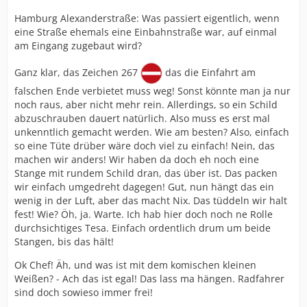
Hamburg Alexanderstraße: Was passiert eigentlich, wenn
eine Straße ehemals eine Einbahnstraße war, auf einmal
am Eingang zugebaut wird?
Ganz klar, das Zeichen 267
das die Einfahrt am
falschen Ende verbietet muss weg! Sonst könnte man ja nur
noch raus, aber nicht mehr rein. Allerdings, so ein Schild
abzuschrauben dauert natürlich. Also muss es erst mal
unkenntlich gemacht werden. Wie am besten? Also, einfach
so eine Tüte drüber wäre doch viel zu einfach! Nein, das
machen wir anders! Wir haben da doch eh noch eine
Stange mit rundem Schild dran, das über ist. Das packen
wir einfach umgedreht dagegen! Gut, nun hängt das ein
wenig in der Luft, aber das macht Nix. Das tüddeln wir halt
fest! Wie? Öh, ja. Warte. Ich hab hier doch noch ne Rolle
durchsichtiges Tesa. Einfach ordentlich drum um beide
Stangen, bis das hält!
Ok Chef! Äh, und was ist mit dem komischen kleinen
Weißen? - Ach das ist egal! Das lass ma hängen. Radfahrer
sind doch sowieso immer frei!