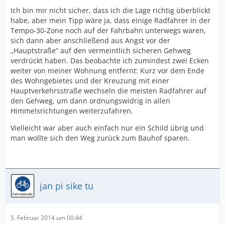
Ich bin mir nicht sicher, dass ich die Lage richtig überblickt
habe, aber mein Tipp wäre ja, dass einige Radfahrer in der
Tempo-30-Zone noch auf der Fahrbahn unterwegs waren,
sich dann aber anschließend aus Angst vor der
„Hauptstraße“ auf den vermeintlich sicheren Gehweg
verdrückt haben. Das beobachte ich zumindest zwei Ecken
weiter von meiner Wohnung entfernt: Kurz vor dem Ende
des Wohngebietes und der Kreuzung mit einer
Hauptverkehrsstraße wechseln die meisten Radfahrer auf
den Gehweg, um dann ordnungswidrig in allen
Himmelsrichtungen weiterzufahren.
Vielleicht war aber auch einfach nur ein Schild übrig und
man wollte sich den Weg zurück zum Bauhof sparen.
jan pi sike tu
5. Februar 2014 um 00:44