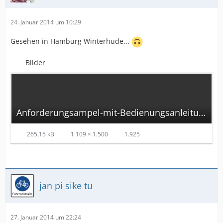
24. Januar 2014 um 10:29
Gesehen in Hamburg Winterhude...
Bilder
Anforderungsampel-mit-Bedienungsanleitung.jpg
265,15 kB
1.109 × 1.500
1.925
jan pi sike tu
27. Januar 2014 um 22:24