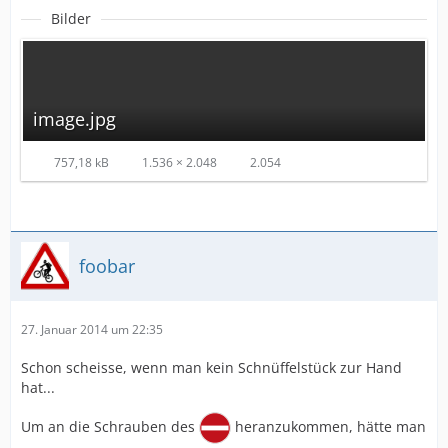
Bilder
image.jpg
757,18 kB
1.536 × 2.048
2.054
foobar
27. Januar 2014 um 22:35
Schon scheisse, wenn man kein Schnüffelstück zur Hand
hat...
Um an die Schrauben des
heranzukommen, hätte man