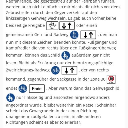
Radfahrende, die gesetzestreu auf der Fahrbahn fuhren,
werden auch nicht einfach so mir nichts dir nichts vor dem
Zebrastreifen durch den Gegenverkehr auf den
linksseitigen Gehweg wechseln. Es gab auch vorher keine
beidseitige Freigabe
oder einen
gemeinsamen Geh- und Radweg
, den man
nun mit diesem Zeichen beenden könnte. Fußgänger und
Kampfradler die von rechts über den Fußgängerüberweg
kommen, können das Schild
außerdem gar nicht
lesen. Bleibt als Erklärung nur der benutzungspflichtige
Zweirichtungs-Radweg
, der von rechts
kommend, gegenüber der Sackgasse in der Zone 30
endet
. Aber warum dann das Gehwegschild
nur linksseitig und ansonsten nirgendwo anders
angeordnet wurde, bleibt weiterhin ein Rätsel! Scheinbar
scheint das Gewegradeln in der einen Richtung
unangenehm aufgefallen zu sein, in alle anderen
Richtungen scheint es aber tolerierbar.