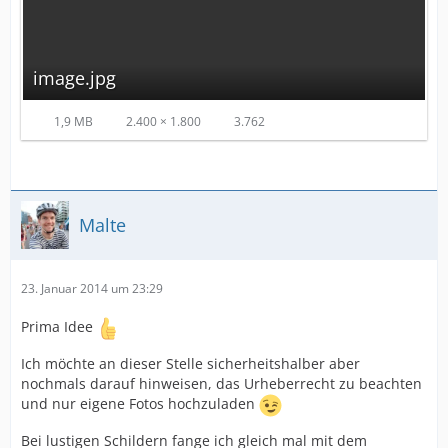
image.jpg
1,9 MB
2.400 × 1.800
3.762
Malte
23. Januar 2014 um 23:29
Prima Idee
Ich möchte an dieser Stelle sicherheitshalber aber
nochmals darauf hinweisen, das Urheberrecht zu beachten
und nur eigene Fotos hochzuladen
Bei lustigen Schildern fange ich gleich mal mit dem