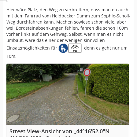
Hier wäre Platz, den Weg zu verbreitern, dass man da auch
mit dem Fahrrad vom Heidbecker Damm zum Sophie-Scholl-
Weg durchfahren kann. Machen sowieso schon viele, aber
weil Bordsteinabsenkungen fehlen, fahren die schon 100m
vorher links auf dem Gehweg. Selbst, wenn man es nicht
umbaut, wäre das einer der wenigen sinnvollen
Einsatzmöglichkeiten für
, denn es geht nur um
10m.
Street View-Ansicht von „44°16'52.0"N