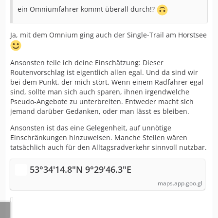
ein Omniumfahrer kommt überall durch!?
Ja, mit dem Omnium ging auch der Single-Trail am Horstsee
Ansonsten teile ich deine Einschätzung: Dieser
Routenvorschlag ist eigentlich allen egal. Und da sind wir
bei dem Punkt, der mich stört. Wenn einem Radfahrer egal
sind, sollte man sich auch sparen, ihnen irgendwelche
Pseudo-Angebote zu unterbreiten. Entweder macht sich
jemand darüber Gedanken, oder man lässt es bleiben.
Ansonsten ist das eine Gelegenheit, auf unnötige
Einschränkungen hinzuweisen. Manche Stellen wären
tatsächlich auch für den Alltagsradverkehr sinnvoll nutzbar.
53°34'14.8"N 9°29'46.3"E
maps.app.goo.gl