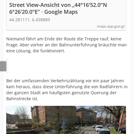
Street View-Ansicht von „44°16'52.0"N
6°26'20.0"E“ · Google Maps
44.281111, 6.438889
maps.app.goo.gl
Niemand fährt am Ende der Route die Treppe rauf, keine
Frage. Aber vorher an der Bahnunterführung bräuchte man
eine Lösung, die funktioniert.
Bei der umfassenden Verkehrszählung vor ein paar Jahren
kam heraus, dass diese Unterführung die von Radfahrern in
der ganzen Stadt am häufigsten genutzte Querung der
Bahnstrecke ist.