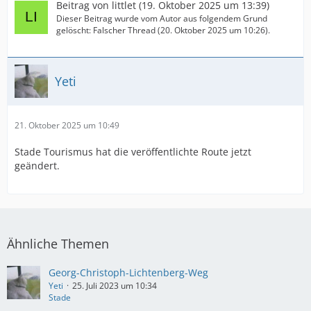
Beitrag von
littlet
(
19. Oktober 2025 um 13:39
)
Dieser Beitrag wurde vom Autor aus folgendem Grund
gelöscht: Falscher Thread (
20. Oktober 2025 um 10:26
).
Yeti
21. Oktober 2025 um 10:49
Stade Tourismus hat die veröffentlichte Route jetzt
geändert.
Ähnliche Themen
Georg-Christoph-Lichtenberg-Weg
Yeti
25. Juli 2023 um 10:34
Stade