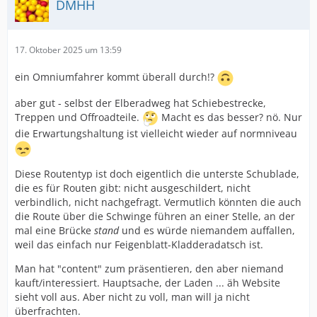
DMHH
17. Oktober 2025 um 13:59
ein Omniumfahrer kommt überall durch!?
aber gut - selbst der Elberadweg hat Schiebestrecke,
Treppen und Offroadteile.
Macht es das besser? nö. Nur
die Erwartungshaltung ist vielleicht wieder auf normniveau
Diese Routentyp ist doch eigentlich die unterste Schublade,
die es für Routen gibt: nicht ausgeschildert, nicht
verbindlich, nicht nachgefragt. Vermutlich könnten die auch
die Route über die Schwinge führen an einer Stelle, an der
mal eine Brücke
stand
und es würde niemandem auffallen,
weil das einfach nur Feigenblatt-Kladderadatsch ist.
Man hat "content" zum präsentieren, den aber niemand
kauft/interessiert. Hauptsache, der Laden ... äh Website
sieht voll aus. Aber nicht zu voll, man will ja nicht
überfrachten.