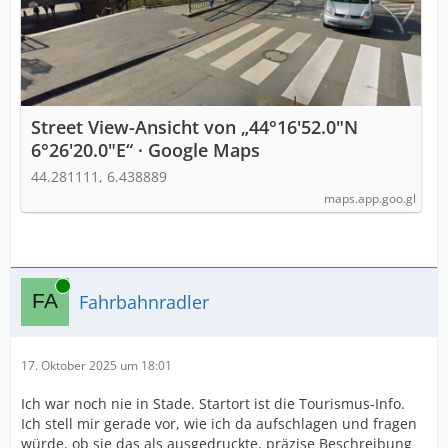
Street View-Ansicht von „44°16'52.0"N
6°26'20.0"E“ · Google Maps
44.281111, 6.438889
maps.app.goo.gl
Online
Fahrbahnradler
17. Oktober 2025 um 18:01
Ich war noch nie in Stade. Startort ist die Tourismus-Info.
Ich stell mir gerade vor, wie ich da aufschlagen und fragen
würde, ob sie das als ausgedruckte, präzise Beschreibung