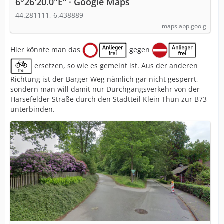
6°26'20.0"E“ · Google Maps
44.281111, 6.438889
maps.app.goo.gl
Hier könnte man das
gegen
ersetzen, so wie es gemeint ist. Aus der anderen
Richtung ist der Barger Weg nämlich gar nicht gesperrt,
sondern man will damit nur Durchgangsverkehr von der
Harsefelder Straße durch den Stadtteil Klein Thun zur B73
unterbinden.