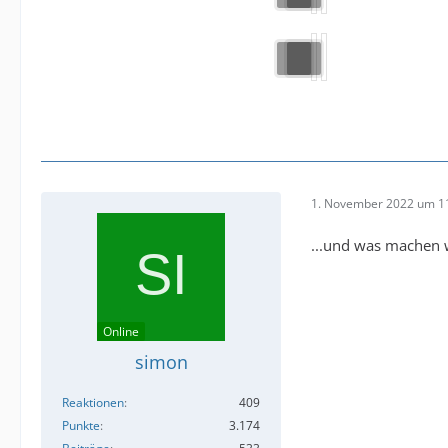
1. November 2022 um 1
...und was machen 
Online
simon
Reaktionen
409
Punkte
3.174