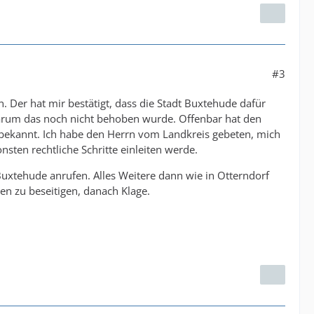
#3
 Der hat mir bestätigt, dass die Stadt Buxtehude dafür
warum das noch nicht behoben wurde. Offenbar hat den
bekannt. Ich habe den Herrn vom Landkreis gebeten, mich
sten rechtliche Schritte einleiten werde.
 Buxtehude anrufen. Alles Weitere dann wie in Otterndorf
en zu beseitigen, danach Klage.