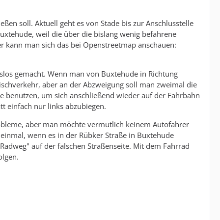
ßen soll. Aktuell geht es von Stade bis zur Anschlusstelle
 Buxtehude, weil die über die bislang wenig befahrene
ier kann man sich das bei Openstreetmap anschauen:
ngslos gemacht. Wenn man von Buxtehude in Richtung
schverkehr, aber an der Abzweigung soll man zweimal die
te benutzen, um sich anschließend wieder auf der Fahrbahn
tt einfach nur links abzubiegen.
Probleme, aber man möchte vermutlich keinem Autofahrer
 einmal, wenn es in der Rübker Straße in Buxtehude
"Radweg" auf der falschen Straßenseite. Mit dem Fahrrad
olgen.