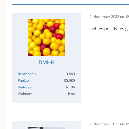
2. November 2022 um 0
sieh es positiv: es
DMHH
Reaktionen
3.869
Punkte
35.989
Beiträge
6.184
Wohnort
Jena
2. November 2022 um 0