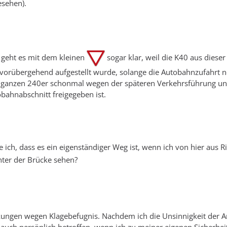
esehen).
 geht es mit dem kleinen
sogar klar, weil die K40 aus diese
vorübergehend aufgestellt wurde, solange die Autobahnzufahrt noc
e ganzen 240er schonmal wegen der späteren Verkehrsführung u
ahnabschnitt freigegeben ist.
ich, dass es ein eigenständiger Weg ist, wenn ich von hier aus
ter der Brücke sehen?
kungen wegen Klagebefugnis. Nachdem ich die Unsinnigkeit der A