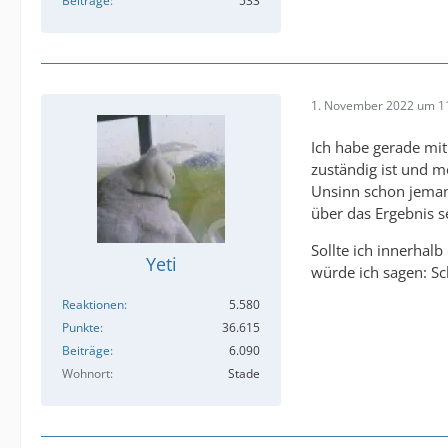
Beiträge
533
1. November 2022 um 1
Ich habe gerade mit
zuständig ist und 
Unsinn schon jeman
über das Ergebnis s
Sollte ich innerhal
Yeti
würde ich sagen: Sc
Reaktionen
5.580
Punkte
36.615
Beiträge
6.090
Wohnort
Stade