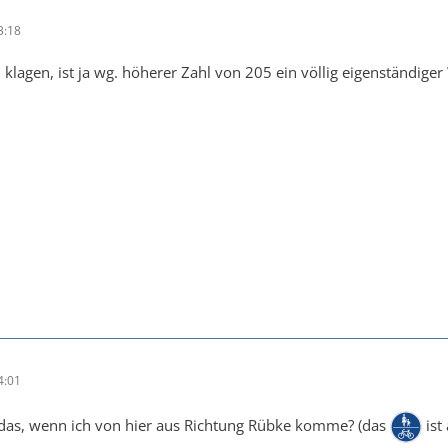
3:18
 klagen, ist ja wg. höherer Zahl von 205 ein völlig eigenständige
4:01
das, wenn ich von hier aus Richtung Rübke komme? (das
ist