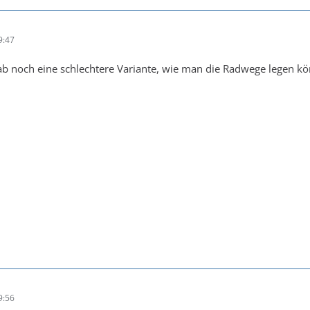
9:47
 gab noch eine schlechtere Variante, wie man die Radwege legen k
9:56