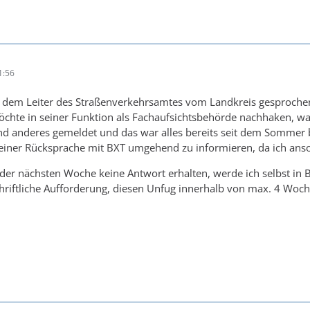
1:56
 dem Leiter des Straßenverkehrsamtes vom Landkreis gesprochen.
möchte in seiner Funktion als Fachaufsichtsbehörde nachhaken, 
d anderes gemeldet und das war alles bereits seit dem Sommer 
einer Rücksprache mit BXT umgehend zu informieren, da ich anson
b der nächsten Woche keine Antwort erhalten, werde ich selbst in
hriftliche Aufforderung, diesen Unfug innerhalb von max. 4 Woch