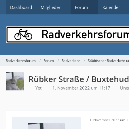
Dashboard
Mitglieder
Forum
Kalender
Radverkehrsforum
Forum
Radverkehr
Städtischer Radverkehr un
Rübker Straße / Buxtehu
Yeti
1. November 2022 um 11:17
Uner
1. November 2022 um 1