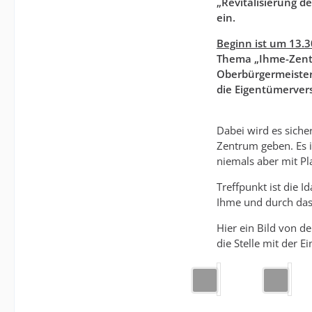
„Revitalisierung 
ein.
Beginn ist um 13.3
Thema „Ihme-Zentr
Oberbürgermeister 
die Eigentümerver
Dabei wird es siche
Zentrum geben. Es i
niemals aber mit Pl
Treffpunkt ist die 
Ihme und durch das
Hier ein Bild von d
die Stelle mit der 