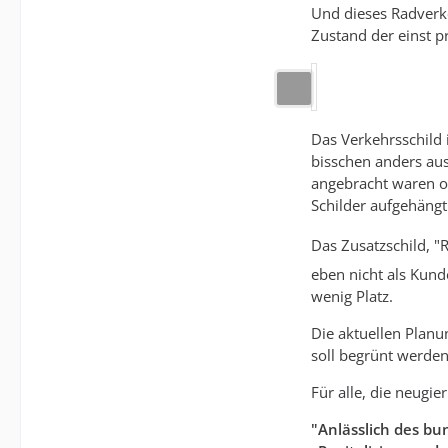
Und dieses Radverke
Zustand der einst 
Das Verkehrsschild 
bisschen anders aus
angebracht waren od
Schilder aufgehängt
Das Zusatzschild, "
eben nicht als Kund
wenig Platz.
Die aktuellen Planu
soll begrünt werden
Für alle, die neugi
"Anlässlich des bu