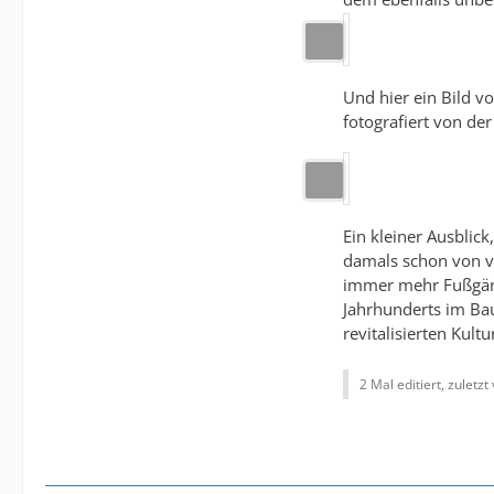
Und hier ein Bild vo
fotografiert von der
Ein kleiner Ausblic
damals schon von v
immer mehr Fußgäng
Jahrhunderts im Bau
revitalisierten Kul
2 Mal editiert, zuletzt