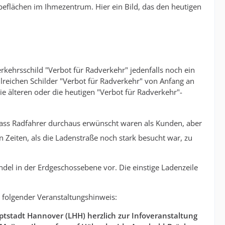
beflächen im Ihmezentrum. Hier ein Bild, das den heutigen
rkehrsschild "Verbot für Radverkehr" jedenfalls noch ein
lreichen Schilder "Verbot für Radverkehr" von Anfang an
e älteren oder die heutigen "Verbot für Radverkehr"-
dass Radfahrer durchaus erwünscht waren als Kunden, aber
 Zeiten, als die Ladenstraße noch stark besucht war, zu
el in der Erdgeschossebene vor. Die einstige Ladenzeile
, folgender Veranstaltungshinweis:
tstadt Hannover (LHH) herzlich zur Infoveranstaltung