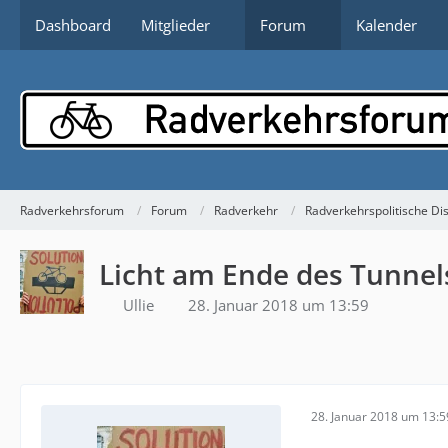
Dashboard
Mitglieder
Forum
Kalender
Radverkehrsforum
Forum
Radverkehr
Radverkehrspolitische Di
Licht am Ende des Tunnel
Ullie
28. Januar 2018 um 13:59
28. Januar 2018 um 13:5