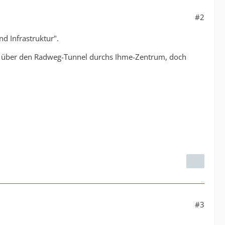
#2
d Infrastruktur".
?", über den Radweg-Tunnel durchs Ihme-Zentrum, doch
#3