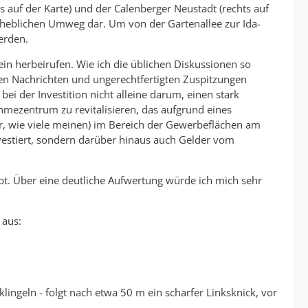
s auf der Karte) und der Calenberger Neustadt (rechts auf
nerheblichen Umweg dar. Um von der Gartenallee zur Ida-
erden.
in herbeirufen. Wie ich die üblichen Diskussionen so
zten Nachrichten und ungerechtfertigten Zuspitzungen
i der Investition nicht alleine darum, einen stark
hmezentrum zu revitalisieren, das aufgrund eines
r, wie viele meinen) im Bereich der Gewerbeflächen am
investiert, sondern darüber hinaus auch Gelder vom
ibt. Über eine deutliche Aufwertung würde ich mich sehr
 aus:
 klingeln - folgt nach etwa 50 m ein scharfer Linksknick, vor