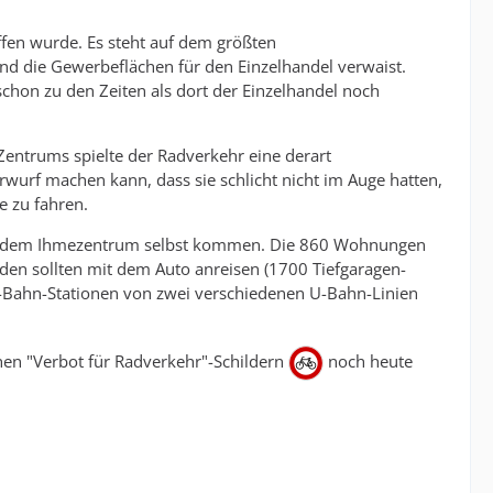
ffen wurde. Es steht auf dem größten
 die Gewerbeflächen für den Einzelhandel verwaist.
schon zu den Zeiten als dort der Einzelhandel noch
Zentrums spielte der Radverkehr eine derart
urf machen kann, dass sie schlicht nicht im Auge hatten,
e zu fahren.
 aus dem Ihmezentrum selbst kommen. Die 860 Wohnungen
den sollten mit dem Auto anreisen (1700 Tiefgaragen-
 U-Bahn-Stationen von zwei verschiedenen U-Bahn-Linien
hen "Verbot für Radverkehr"-Schildern
noch heute