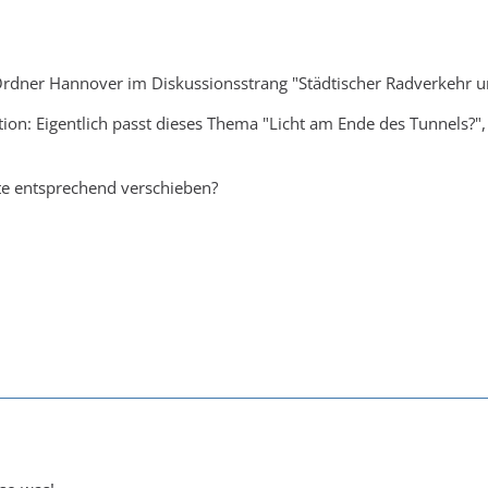
n Ordner Hannover im Diskussionsstrang "Städtischer Radverkehr un
tion: Eigentlich passt dieses Thema "Licht am Ende des Tunnels
te entsprechend verschieben?