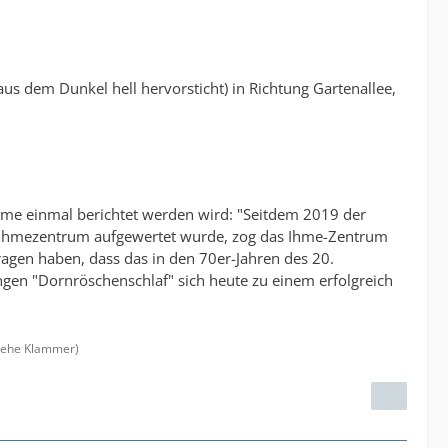
 aus dem Dunkel hell hervorsticht) in Richtung Gartenallee,
ahme einmal berichtet werden wird: "Seitdem 2019 der
s Ihmezentrum aufgewertet wurde, zog das Ihme-Zentrum
gen haben, dass das in den 70er-Jahren des 20.
ngen "Dornröschenschlaf" sich heute zu einem erfolgreich
siehe Klammer)