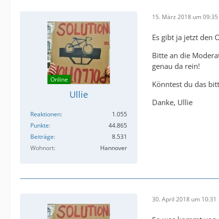
15. März 2018 um 09:35
Es gibt ja jetzt de
Bitte an die Modera
genau da rein!
Online
Könntest du das bit
Ullie
Danke, Ullie
Reaktionen
1.055
Punkte
44.865
Beiträge
8.531
Wohnort
Hannover
30. April 2018 um 10:31