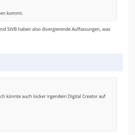
llen kommt.
i und StVB haben also divergierende Auffassungen, was
h könnte auch locker irgendein Digital Creator auf