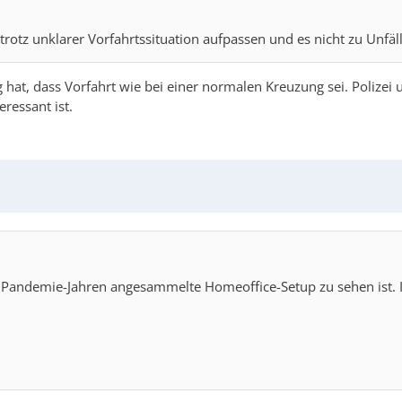
trotz unklarer Vorfahrtssituation aufpassen und es nicht zu Unfä
g hat, dass Vorfahrt wie bei einer normalen Kreuzung sei. Polize
ressant ist.
Pandemie-Jahren angesammelte Homeoffice-Setup zu sehen ist. Ic