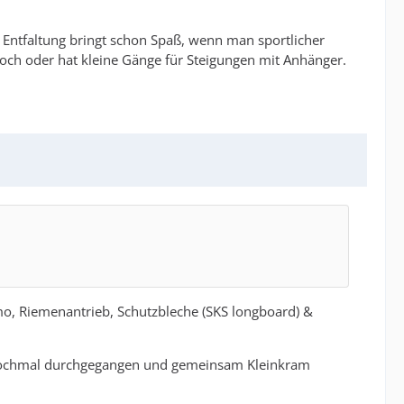
 Entfaltung bringt schon Spaß, wenn man sportlicher
och oder hat kleine Gänge für Steigungen mit Anhänger.
amo, Riemenantrieb, Schutzbleche (SKS longboard) &
n nochmal durchgegangen und gemeinsam Kleinkram