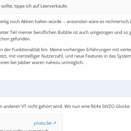
sollte, tippe ich auf Leerverkäufe.
zeitig noch Aktien halten würde -- ansonsten wäre es rechnerisch
vanter Teil meiner beruflichen Bubble ist auch umgezogen und so 
schon gefunden.
on der Funktionalität bin. Meine vorherigen Erfahrungen mit vert
tzt, mit vierstelliger Nutzerzahl, und neue Features in das Syste
tionen bei Jabber waren nahezu unmöglich.
l von anderen VT nicht gehört wird. Wo nun eine §64a StVZO Glock
youtu.be