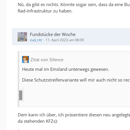
Nö, da gibt es nichts. Könnte sogar sein, dass da eine B
Rad-Infrastruktur zu haben.
Fundstücke der Woche
zud_ritt
11. April 2023 um 08:09
Zitat von Silence
Heute mal im Emsland unterwegs gewesen.
Diese Schutzstreifenvariante will mir auch nicht so rec
Dem kann ich über, ich präsentiere diesen neu angelegten
da stehenden KFZs):