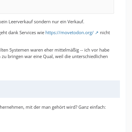
 kein Leerverkauf sondern nur ein Verkauf.
geht dank Services wie
https://movetodon.org/
nicht
eilten Systemen waren eher mittelmäßig -- ich vor habe
m zu bringen war eine Qual, weil die unterschiedlichen
e hernehmen, mit der man gehört wird? Ganz einfach: