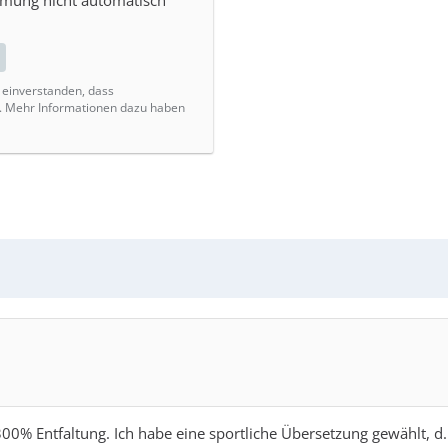
mmung nicht automatisch
t einverstanden, dass
. Mehr Informationen dazu haben
300% Entfaltung. Ich habe eine sportliche Übersetzung gewählt, d.