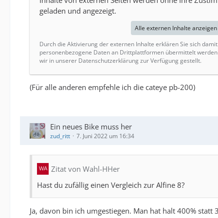
Inhalte von externen Seiten werden ohne Ihre Zusti
geladen und angezeigt.
Alle externen Inhalte anzeigen
Durch die Aktivierung der externen Inhalte erklären Sie sich dami
personenbezogene Daten an Drittplattformen übermittelt werden
wir in unserer Datenschutzerklärung zur Verfügung gestellt.
(Für alle anderen empfehle ich die cateye pb-200)
Ein neues Bike muss her
zud_ritt
7. Juni 2022 um 16:34
Zitat von Wahl-HHer
Hast du zufällig einen Vergleich zur Alfine 8?
Ja, davon bin ich umgestiegen. Man hat halt 400% statt 