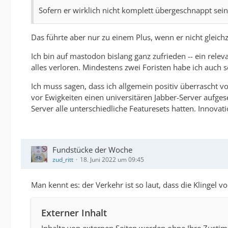
Sofern er wirklich nicht komplett übergeschnappt sein 
Das führte aber nur zu einem Plus, wenn er nicht gleich
Ich bin auf mastodon bislang ganz zufrieden -- ein rele
alles verloren. Mindestens zwei Foristen habe ich auch 
Ich muss sagen, dass ich allgemein positiv überrascht v
vor Ewigkeiten einen universitären Jabber-Server aufgese
Server alle unterschiedliche Featuresets hatten. Innova
Fundstücke der Woche
zud_ritt
18. Juni 2022 um 09:45
Man kennt es: der Verkehr ist so laut, dass die Klinge
Externer Inhalt