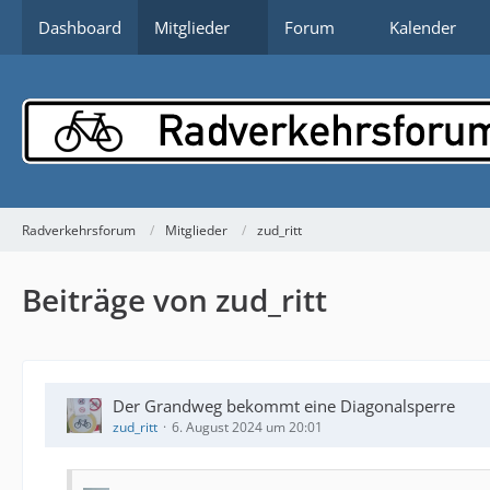
Dashboard
Mitglieder
Forum
Kalender
Radverkehrsforum
Mitglieder
zud_ritt
Beiträge von zud_ritt
Der Grandweg bekommt eine Diagonalsperre
zud_ritt
6. August 2024 um 20:01