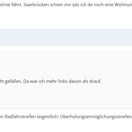
uslinie fährt. Saarbrücken schien mir (als ich da noch eine Wohnu
ht gefallen. Da war ich mehr links davon als drauf.
 Radfahrstreifen (eigentlich: Überholungsermöglichungsstreifen) i