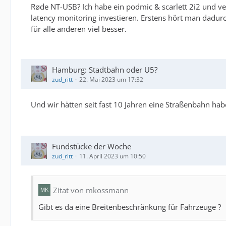
Røde NT-USB? Ich habe ein podmic & scarlett 2i2 und ve
latency monitoring investieren. Erstens hört man dadurc
für alle anderen viel besser.
Hamburg: Stadtbahn oder U5?
zud_ritt
22. Mai 2023 um 17:32
Und wir hätten seit fast 10 Jahren eine Straßenbahn h
Fundstücke der Woche
zud_ritt
11. April 2023 um 10:50
Zitat von mkossmann
Gibt es da eine Breitenbeschränkung für Fahrzeuge ?