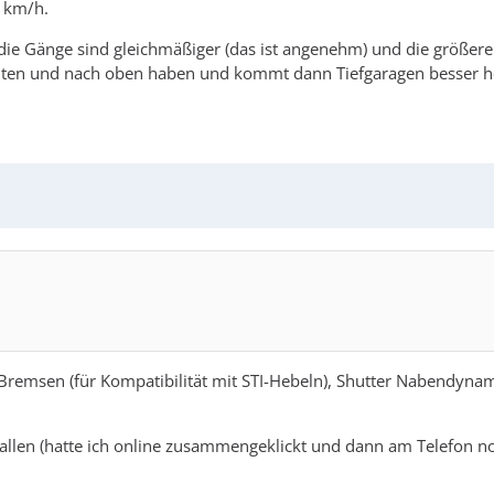
5 km/h.
 die Gänge sind gleichmäßiger (das ist angenehm) und die größere
 unten und nach oben haben und kommt dann Tiefgaragen besser h
d-Bremsen (für Kompatibilität mit STI-Hebeln), Shutter Nabendyn
fallen (hatte ich online zusammengeklickt und dann am Telefo